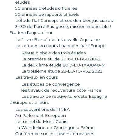
études…
50 années d’études officielles
50 années de rapports officiels
L’étude Rail Concept et ses démêlés judiciaires
3h30 de Pau à Saragosse, mission impossible !
Etudes d’aujourd’hui
Le “Livre Blanc” de la Nouvelle-Aquitaine
Les études en cours financées par l’Europe
Revue globale des trois études
La première étude 2016-EU-TA-0210-S
La deuxième étude 2019-EU-TA-0040-M
La troisième étude 22-EU-TG-PSZ 2022
Les travaux en cours
Les études de convergence
les travaux de réouverture côté France
Les travaux de réouverture côté Espagne
L’Europe et ailleurs
Les subventions de l’INEA
Au Parlement Européen
Le tunnel du Mont-Cenis
La Wunderline de Groningue à Brême
Conférence sur les liaisons ferroviaires