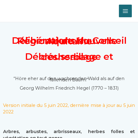
Délibérations du Conseil Régional de Nouvelle-Aquitaine
Débroussaillage et désherbage
“Höre eher auf den wachsenden Wald als auf den
fallenden Baum!”
Georg Wilhelm Friedrich Hegel (1770 – 1831)
Version initiale du 5 juin 2022, dernière mise à jour au 5 juin
2022
Arbres, arbustes, arbrisseaux, herbes folles et