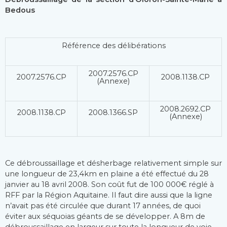
Bedous
Référence des délibérations
2007.2576.CP
2007.2576.CP
2008.1138.CP
(Annexe)
2008.2692.CP
2008.1138.CP
2008.1366.SP
(Annexe)
Ce débroussaillage et désherbage relativement simple sur
une longueur de 23,4km en plaine a été effectué du 28
janvier au 18 avril 2008. Son coût fut de 100 000€ réglé à
RFF par la Région Aquitaine. Il faut dire aussi que la ligne
n’avait pas été circulée que durant 17 années, de quoi
éviter aux séquoias géants de se développer. A 8m de