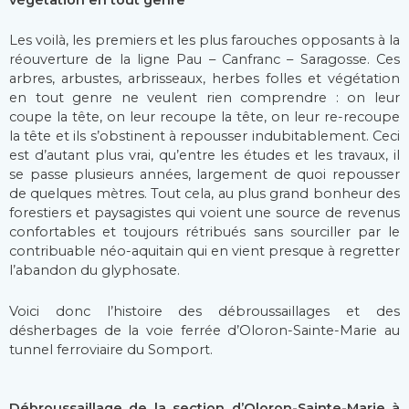
végétation en tout genre
Les voilà, les premiers et les plus farouches opposants à la
réouverture de la ligne Pau – Canfranc – Saragosse. Ces
arbres, arbustes, arbrisseaux, herbes folles et végétation
en tout genre ne veulent rien comprendre : on leur
coupe la tête, on leur recoupe la tête, on leur re-recoupe
la tête et ils s’obstinent à repousser indubitablement. Ceci
est d’autant plus vrai, qu’entre les études et les travaux, il
se passe plusieurs années, largement de quoi repousser
de quelques mètres. Tout cela, au plus grand bonheur des
forestiers et paysagistes qui voient une source de revenus
confortables et toujours rétribués sans sourciller par le
contribuable néo-aquitain qui en vient presque à regretter
l’abandon du glyphosate.
Voici donc l’histoire des débroussaillages et des
désherbages de la voie ferrée d’Oloron-Sainte-Marie au
tunnel ferroviaire du Somport.
Débroussaillage de la section d’Oloron-Sainte-Marie à