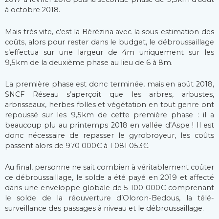
à octobre 2018.
Mais très vite, c’est la Bérézina avec la sous-estimation des
coûts, alors pour rester dans le budget, le débroussaillage
s’effectua sur une largeur de 4m uniquement sur les
9,5km de la deuxième phase au lieu de 6 à 8m.
La première phase est donc terminée, mais en août 2018,
SNCF Réseau s’aperçoit que les arbres, arbustes,
arbrisseaux, herbes folles et végétation en tout genre ont
repoussé sur les 9,5km de cette première phase : il a
beaucoup plu au printemps 2018 en vallée d’Aspe ! Il est
donc nécessaire de repasser le gyrobroyeur, les coûts
passent alors de 970 000€ à 1 081 053€.
Au final, personne ne sait combien à véritablement coûter
ce débroussaillage, le solde a été payé en 2019 et affecté
dans une enveloppe globale de 5 100 000€ comprenant
le solde de la réouverture d’Oloron-Bedous, la télé-
surveillance des passages à niveau et le débroussaillage.