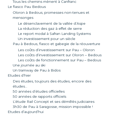
Tous les chemins mènent à Canfranc
Le fiasco Pau Bedous
Oloron à Bedous, promesses non-tenues et
mensonges
Le désenclavement de la vallée d’Aspe
La réduction des gaz à effet de serre
Le report modal à Safran Landing Systems
Un investissement pour un siècle
Pau à Bedous, fiasco et gabegie de la réouverture
Les coûts d’investissement sur Pau – Oloron
Les coûts d’investissement sur Oloron – Bedous
Les coûts de fonctionnement sur Pau – Bedous
Une journée au ski
Un tramway de Pau à Bidos
Etudes d’hier
Des études, toujours des études, encore des
études…
50 années d’études officielles
50 années de rapports officiels
L’étude Rail Concept et ses démêlés judiciaires
3h30 de Pau à Saragosse, mission impossible !
Etudes d’aujourd’hui