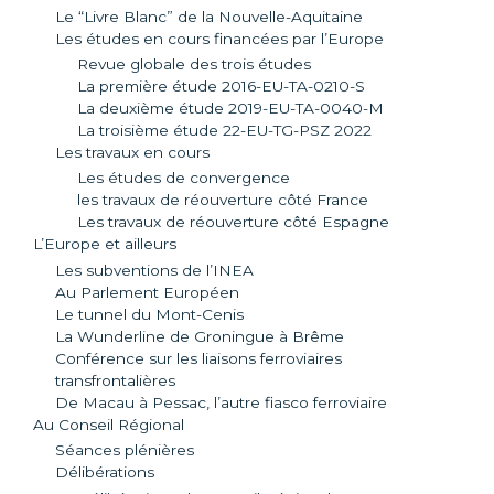
Le “Livre Blanc” de la Nouvelle-Aquitaine
Les études en cours financées par l’Europe
Revue globale des trois études
La première étude 2016-EU-TA-0210-S
La deuxième étude 2019-EU-TA-0040-M
La troisième étude 22-EU-TG-PSZ 2022
Les travaux en cours
Les études de convergence
les travaux de réouverture côté France
Les travaux de réouverture côté Espagne
L’Europe et ailleurs
Les subventions de l’INEA
Au Parlement Européen
Le tunnel du Mont-Cenis
La Wunderline de Groningue à Brême
Conférence sur les liaisons ferroviaires
transfrontalières
De Macau à Pessac, l’autre fiasco ferroviaire
Au Conseil Régional
Séances plénières
Délibérations