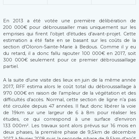
En 2013 a été votée une première délibération de
200 000€ pour débroussailler mais uniquement sur les
emprises qui firent l’objet d’études d’avant-projet. Cette
estimation a été faite en se basant sur les coûts de la
section d’Oloron-Sainte-Marie à Bedous. Comme il y eu
du retard, il a donc fallu rajouter 100 000€ en 2017, soit
300 000€ seulement pour ce premier débroussaillage
partiel.
A la suite d’une visite des lieux en juin de la même année
2017, RFF estima alors le coût total du débroussaillage à
970 000€ en raison de l’ampleur de la végétation et des
difficultés d’accès. Normal, cette section de ligne n’a pas
été circulée depuis 47 années. Il faut donc libérer la voie
de 19km sur une largeur de 6 à 8m pour réaliser les
études, ce qui correspond à une surface d’environ
133 000m². Les travaux sont alors prévus sur 16 mois en
deux phases, la première phase de 9,5km de décembre
2017 à février 2018 puis la seconde phase de 9,5km d’août