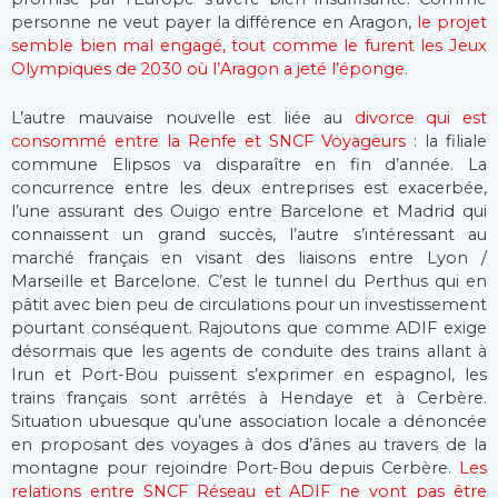
personne ne veut payer la différence en Aragon,
le projet
semble bien mal engagé, tout comme le furent les Jeux
Olympiques de 2030 où l’Aragon a jeté l’éponge
.
L’autre mauvaise nouvelle est liée au
divorce qui est
consommé entre la Renfe et SNCF Voyageurs
: la filiale
commune Elipsos va disparaître en fin d’année. La
concurrence entre les deux entreprises est exacerbée,
l’une assurant des Ouigo entre Barcelone et Madrid qui
connaissent un grand succès, l’autre s’intéressant au
marché français en visant des liaisons entre Lyon /
Marseille et Barcelone. C’est le tunnel du Perthus qui en
pâtit avec bien peu de circulations pour un investissement
pourtant conséquent. Rajoutons que comme ADIF exige
désormais que les agents de conduite des trains allant à
Irun et Port-Bou puissent s’exprimer en espagnol, les
trains français sont arrêtés à Hendaye et à Cerbère.
Situation ubuesque qu’une association locale a dénoncée
en proposant des voyages à dos d’ânes au travers de la
montagne pour rejoindre Port-Bou depuis Cerbère.
Les
relations entre SNCF Réseau et ADIF ne vont pas être