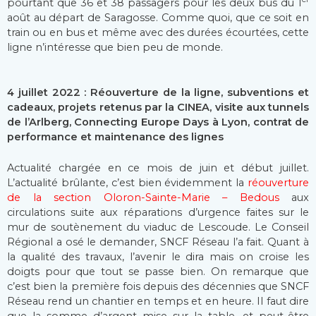
pourtant que 36 et 38 passagers pour les deux bus du 1
août au départ de Saragosse. Comme quoi, que ce soit en
train ou en bus et même avec des durées écourtées, cette
ligne n’intéresse que bien peu de monde.
4 juillet 2022 : Réouverture de la ligne, subventions et
cadeaux, projets retenus par la CINEA, visite aux tunnels
de l’Arlberg, Connecting Europe Days à Lyon, contrat de
performance et maintenance des lignes
Actualité chargée en ce mois de juin et début juillet.
L’actualité brûlante, c’est bien évidemment la
réouverture
de la section Oloron-Sainte-Marie – Bedous
aux
circulations suite aux réparations d’urgence faites sur le
mur de soutènement du viaduc de Lescoude. Le Conseil
Régional a osé le demander, SNCF Réseau l’a fait. Quant à
la qualité des travaux, l’avenir le dira mais on croise les
doigts pour que tout se passe bien. On remarque que
c’est bien la première fois depuis des décennies que SNCF
Réseau rend un chantier en temps et en heure. Il faut dire