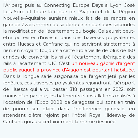
l’Arlberg puis au Connecting Europe Days à Lyon, José
Luis Soro et toute la clique de l’Aragon et de la Région
Nouvelle-Aquitaine auraient mieux fait de se rendre en
gare de Zweisimmen où se déroule en quelques secondes
la modification de l’écartement du bogie. Cela aurait peut-
être pu éviter d’investir dans des traverses polyvalentes
entre Huesca et Canfranc qui ne serviront strictement à
rien, en croyant toujours à cette lubie vieille de plus de 150
années de convertir les rails à l’écartement ibérique à des
rails à l’écartement UIC. C’est
un nouveau gâchis d’argent
public auquel la province d’Aragon est pourtant habituée
.
Dans la longue série aragonaise de l’argent jeté par les
fenêtres, ces traverses polyvalentes rejoindront l’aéroport
de Huesca qui a vu passer 318 passagers en 2022, soit
moins d’un par jour, les bâtiments et installations réalisés à
l’occasion de l’Expo 2008 de Saragosse qui sont en train
de pourrir sur place dans l’indifférence générale, en
attendant d’être rejoint par l’hôtel Royal Hideaway de
Canfranc qui aura certainement la même destinée.