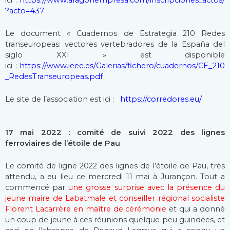
?acto=437
Le document « Cuadernos de Estrategia 210 Redes
transeuropeas: vectores vertebradores de la España del
siglo XXI » est disponible
ici :
https://www.ieee.es/Galerias/fichero/cuadernos/CE_210
_RedesTranseuropeas.pdf
Le site de l’association est ici :
https://corredores.eu/
17 mai 2022 : comité de suivi 2022 des lignes
ferroviaires de l’étoile de Pau
Le comité de ligne 2022 des lignes de l’étoile de Pau, très
attendu, a eu lieu ce mercredi 11 mai à Jurançon. Tout a
commencé par
une grosse surprise avec la présence du
jeune maire de Labatmale et conseiller régional socialiste
Florent Lacarrère en maître de cérémonie
et qui a donné
un coup de jeune à ces réunions quelque peu guindées, et