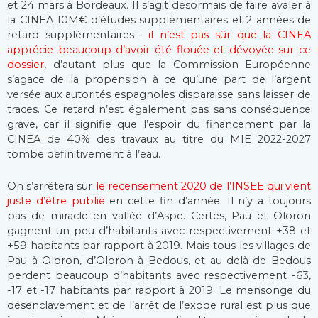
et 24 mars à Bordeaux. Il s’agit désormais de faire avaler à
la CINEA 10M€ d’études supplémentaires et 2 années de
retard supplémentaires :
il n’est pas sûr que la CINEA
apprécie beaucoup d’avoir été flouée et dévoyée sur ce
dossier
, d’autant plus que la Commission Européenne
s’agace de la propension à ce qu’une part de l’argent
versée aux autorités espagnoles disparaisse sans laisser de
traces. Ce retard n’est également pas sans conséquence
grave, car il signifie que l’espoir du financement par la
CINEA de 40% des travaux au titre du MIE 2022-2027
tombe définitivement à l’eau.
On s’arrêtera sur
le recensement 2020 de l’INSEE qui vient
juste d’être publié
en cette fin d’année. Il n’y a toujours
pas de miracle en vallée d’Aspe. Certes, Pau et Oloron
gagnent un peu d’habitants avec respectivement +38 et
+59 habitants par rapport à 2019. Mais tous les villages de
Pau à Oloron, d’Oloron à Bedous, et au-delà de Bedous
perdent beaucoup d’habitants avec respectivement -63,
-17 et -17 habitants par rapport à 2019. Le mensonge du
désenclavement et de l’arrêt de l’exode rural est plus que