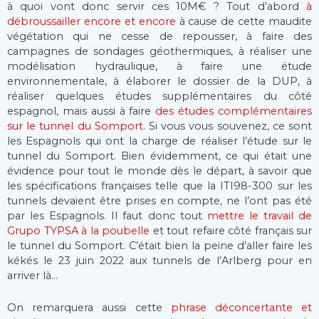
à quoi vont donc servir ces 10M€ ? Tout d’abord
à
débroussailler encore et encore
à cause de cette maudite
végétation qui ne cesse de repousser, à faire des
campagnes de sondages géothermiques, à réaliser une
modélisation hydraulique, à faire une étude
environnementale, à élaborer le dossier de la DUP, à
réaliser quelques études supplémentaires du côté
espagnol, mais aussi à faire
des études complémentaires
sur le tunnel du Somport
. Si vous vous souvenez, ce sont
les Espagnols qui ont la charge de réaliser l’étude sur le
tunnel du Somport. Bien évidemment, ce qui était une
évidence pour tout le monde dès le départ, à savoir que
les spécifications françaises telle que la ITI98-300 sur les
tunnels devaient être prises en compte, ne l’ont pas été
par les Espagnols. Il faut donc tout
mettre le travail de
Grupo TYPSA à la poubelle
et tout refaire côté français sur
le tunnel du Somport. C’était bien la peine d’aller faire les
kékés le 23 juin 2022 aux tunnels de l’Arlberg pour en
arriver là…
On remarquera aussi cette
phrase déconcertante et