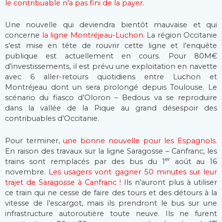
le contribuable n’a pas fini de la payer.
Une nouvelle qui deviendra bientôt mauvaise et qui
concerne
la ligne Montréjeau-Luchon
. La région Occitanie
s’est mise en tête de rouvrir cette ligne et l’enquête
publique est actuellement en cours. Pour 80M€
d’investissements, il est prévu une exploitation en navette
avec 6 aller-retours quotidiens entre Luchon et
Montréjeau dont un sera prolongé depuis Toulouse. Le
scénario du fiasco d’Oloron – Bedous va se reproduire
dans la vallée de la Pique au grand désespoir des
contribuables d’Occitanie.
Pour terminer,
une bonne nouvelle pour les Espagnols
.
En raison des travaux sur la ligne Saragosse – Canfranc, les
er
trains sont remplacés par des bus du 1
août au 16
novembre.
Les usagers vont gagner 50 minutes sur leur
trajet de Saragosse à Canfranc !
Ils n’auront plus à utiliser
ce train qui ne cesse de faire des tours et des détours à la
vitesse de l’escargot, mais ils prendront le bus sur une
infrastructure autoroutière toute neuve. Ils ne furent
er