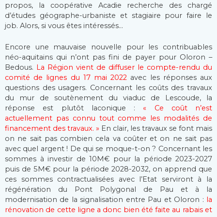
propos, la coopérative Acadie recherche des chargé
d’études géographe-urbaniste et stagiaire pour faire le
job. Alors, si vous êtes intéressés…
Encore une mauvaise nouvelle pour les contribuables
néo-aquitains qui n’ont pas fini de payer pour Oloron –
Bedous.
La Région vient de diffuser le compte-rendu du
comité de lignes du 17 mai 2022
avec les réponses aux
questions des usagers. Concernant les coûts des travaux
du mur de soutènement du viaduc de Lescoude, la
réponse est plutôt laconique :
« Ce coût n’est
actuellement pas connu tout comme les modalités de
financement des travaux. »
En clair, les travaux se font mais
on ne sait pas combien cela va coûter et on ne sait pas
avec quel argent ! De qui se moque-t-on ? Concernant les
sommes à investir de 10M€ pour la période 2023-2027
puis de 5M€ pour la période 2028-2032, on apprend que
ces sommes contractualisées avec l’Etat serviront à la
régénération du Pont Polygonal de Pau et à la
modernisation de la signalisation entre Pau et Oloron :
la
rénovation de cette ligne a donc bien été faite au rabais et