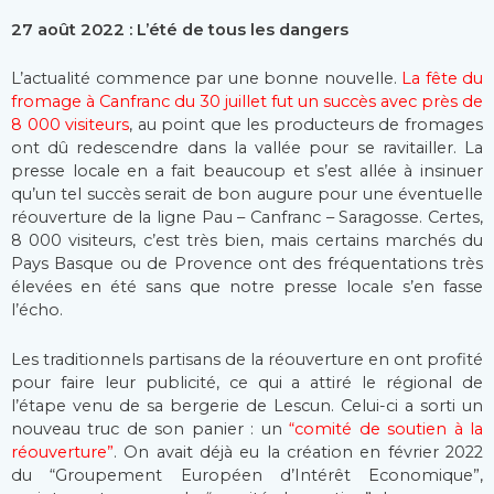
27 août 2022 : L’été de tous les dangers
L’actualité commence par une bonne nouvelle.
La fête du
fromage à Canfranc du 30 juillet fut un succès avec près de
8 000 visiteurs
, au point que les producteurs de fromages
ont dû redescendre dans la vallée pour se ravitailler. La
presse locale en a fait beaucoup et s’est allée à insinuer
qu’un tel succès serait de bon augure pour une éventuelle
réouverture de la ligne Pau – Canfranc – Saragosse. Certes,
8 000 visiteurs, c’est très bien, mais certains marchés du
Pays Basque ou de Provence ont des fréquentations très
élevées en été sans que notre presse locale s’en fasse
l’écho.
Les traditionnels partisans de la réouverture en ont profité
pour faire leur publicité, ce qui a attiré le régional de
l’étape venu de sa bergerie de Lescun. Celui-ci a sorti un
nouveau truc de son panier : un
“comité de soutien à la
réouverture”
. On avait déjà eu la création en février 2022
du “Groupement Européen d’Intérêt Economique”,