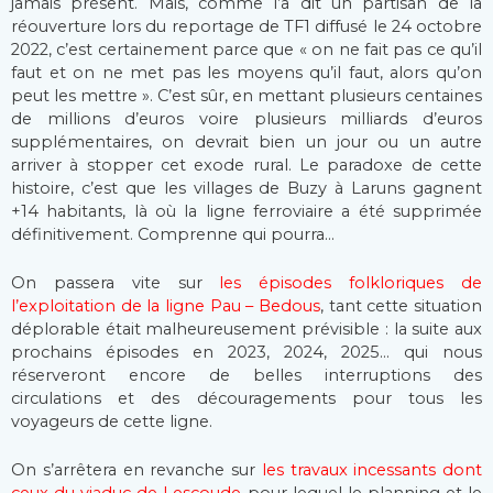
jamais présent. Mais, comme l’a dit un partisan de la
réouverture lors du reportage de TF1 diffusé le 24 octobre
2022, c’est certainement parce que « on ne fait pas ce qu’il
faut et on ne met pas les moyens qu’il faut, alors qu’on
peut les mettre ». C’est sûr, en mettant plusieurs centaines
de millions d’euros voire plusieurs milliards d’euros
supplémentaires, on devrait bien un jour ou un autre
arriver à stopper cet exode rural. Le paradoxe de cette
histoire, c’est que les villages de Buzy à Laruns gagnent
+14 habitants, là où la ligne ferroviaire a été supprimée
définitivement. Comprenne qui pourra…
On passera vite sur
les épisodes folkloriques de
l’exploitation de la ligne Pau – Bedous
, tant cette situation
déplorable était malheureusement prévisible : la suite aux
prochains épisodes en 2023, 2024, 2025… qui nous
réserveront encore de belles interruptions des
circulations et des découragements pour tous les
voyageurs de cette ligne.
On s’arrêtera en revanche sur
les travaux incessants dont