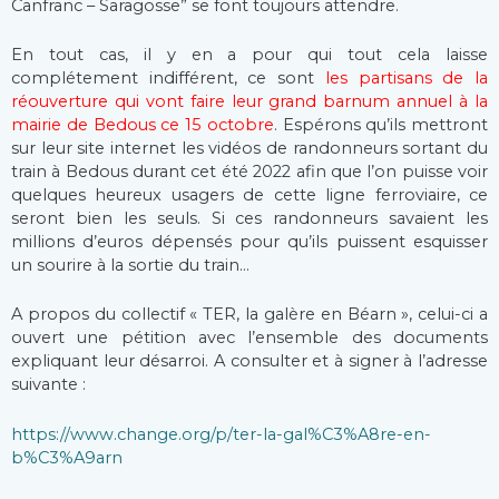
Canfranc – Saragosse” se font toujours attendre.
En tout cas, il y en a pour qui tout cela laisse
complétement indifférent, ce sont
les partisans de la
réouverture qui vont faire leur grand barnum annuel à la
mairie de Bedous ce 15 octobre
. Espérons qu’ils mettront
sur leur site internet les vidéos de randonneurs sortant du
train à Bedous durant cet été 2022 afin que l’on puisse voir
quelques heureux usagers de cette ligne ferroviaire, ce
seront bien les seuls. Si ces randonneurs savaient les
millions d’euros dépensés pour qu’ils puissent esquisser
un sourire à la sortie du train…
A propos du collectif « TER, la galère en Béarn », celui-ci a
ouvert une pétition avec l’ensemble des documents
expliquant leur désarroi. A consulter et à signer à l’adresse
suivante :
https://www.change.org/p/ter-la-gal%C3%A8re-en-
b%C3%A9arn