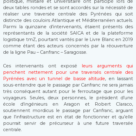
politique, militaire et universitaire ont participé lors de
deux tables rondes et se sont accordés sur la nécessité de
réaliser une traversée centrale des Pyrénées qui soit
distincte des couloirs Atlantique et Méditerranéen actuels.
Parmi la quinzaine d’intervenants, étaient présents des
représentants de la société SAICA et de la plateforme
logistique tmZ, pourtant vantés par le Livre Blanc en 2019
comme étant des acteurs concernés par la réouverture
de la ligne Pau – Canfranc – Saragosse.
Ces intervenants ont exposé
leurs arguments qui
penchent nettement pour une traversés centrale des
Pyrénées avec un tunnel de basse altitude
, en laissant
sous-entendre que le passage par Canfranc ne sera jamais
très conséquent autant pour le ferroutage que pour les
voyageurs. Seules, deux personnes, le président d’une
école d’ingénieurs en Aragon et Robert Claraco,
soutiennent mordicus le passage par Canfranc, arguant
que l’infrastructure est en état de fonctionner et qu’elle
pourrait servir de précurseur à une future traversée
centrale.