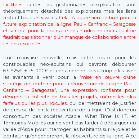
facilitées
, certes les gestionnaires d’exploitation sont
théoriquement détachés des exploitants mais les liens
restent toujours vivaces.
Cela n’augure rien de bon pour la
future exploitation de la ligne Pau – Canfranc – Saragosse
et surtout pour la poursuite des études en cours où il ne
faudrait pas s’étonner d’un manque de collaboration entre
les deux sociétés.
Une mauvaise nouvelle, mais cette fois-ci pour les
contribuables néo-aquitains qui devront débourser
63 925€ + 15 000€ et certainement beaucoup plus avec
les avenants à venir pour la
“mise en œuvre d’une
stratégie de territoire pour la réouverture de la ligne Pau –
Canfranc – Saragosse”, une expression ronflante pour
désigner la collecte de tous les projets, même les plus
farfelus ou les plus ridicules
, qui permettraient de justifier
de près ou de loin la réouverture de la ligne. C’est donc un
consortium des sociétés Acadie, What Time Is I.T. et
Territoires Mobiles qui ne vont pas tarder à débarquer en
vallée d’Aspe pour interroger les habitants sur la joie et le
bonheur qu’engendreront la réouverture de la ligne. A ce