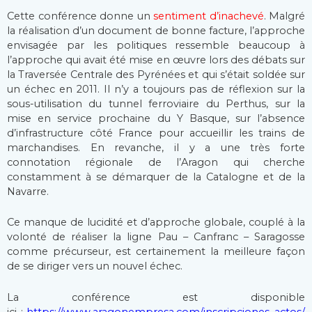
Cette conférence donne un
sentiment d’inachevé
. Malgré
la réalisation d’un document de bonne facture, l’approche
envisagée par les politiques ressemble beaucoup à
l’approche qui avait été mise en œuvre lors des débats sur
la Traversée Centrale des Pyrénées et qui s’était soldée sur
un échec en 2011. Il n’y a toujours pas de réflexion sur la
sous-utilisation du tunnel ferroviaire du Perthus, sur la
mise en service prochaine du Y Basque, sur l’absence
d’infrastructure côté France pour accueillir les trains de
marchandises. En revanche, il y a une très forte
connotation régionale de l’Aragon qui cherche
constamment à se démarquer de la Catalogne et de la
Navarre.
Ce manque de lucidité et d’approche globale, couplé à la
volonté de réaliser la ligne Pau – Canfranc – Saragosse
comme précurseur, est certainement la meilleure façon
de se diriger vers un nouvel échec.
La conférence est disponible
ici :
https://www.aragonempresa.com/inscripciones_actos/