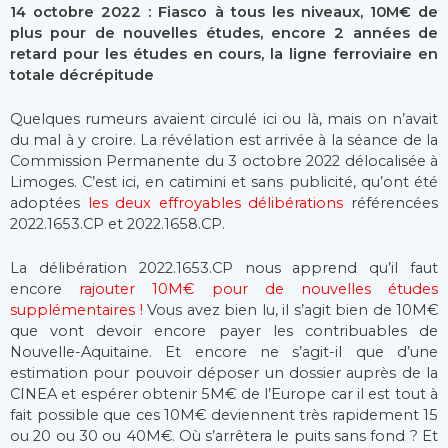
14 octobre 2022 : Fiasco à tous les niveaux, 10M€ de
plus pour de nouvelles études, encore 2 années de
retard pour les études en cours, la ligne ferroviaire en
totale décrépitude
Quelques rumeurs avaient circulé ici ou là, mais on n’avait
du mal à y croire. La révélation est arrivée à la séance de la
Commission Permanente du 3 octobre 2022 délocalisée à
Limoges. C’est ici, en catimini et sans publicité, qu’ont été
adoptées
les deux effroyables délibérations
référencées
2022.1653.CP et 2022.1658.CP.
La délibération 2022.1653.CP nous apprend qu’il faut
encore
rajouter 10M€ pour de nouvelles études
supplémentaires !
Vous avez bien lu, il s’agit bien de 10M€
que vont devoir encore payer les contribuables de
Nouvelle-Aquitaine. Et encore ne s’agit-il que d’une
estimation pour pouvoir déposer un dossier auprès de la
CINEA et espérer obtenir 5M€ de l’Europe car il est tout à
fait possible que ces 10M€ deviennent très rapidement 15
ou 20 ou 30 ou 40M€. Où s’arrêtera le puits sans fond ? Et