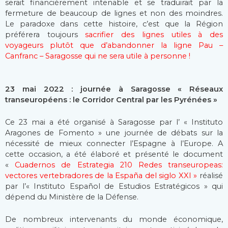
serait financièrement intenable et se traduirait par la
fermeture de beaucoup de lignes et non des moindres.
Le paradoxe dans cette histoire, c’est que la Région
préférera toujours
sacrifier des lignes utiles à des
voyageurs plutôt que d’abandonner la ligne Pau –
Canfranc – Saragosse qui ne sera utile à personne !
23 mai 2022 : journée à Saragosse « Réseaux
transeuropéens : le Corridor Central par les Pyrénées »
Ce 23 mai a été organisé à Saragosse par l’ « Instituto
Aragones de Fomento » une journée de débats sur la
nécessité de mieux connecter l’Espagne à l’Europe. A
cette occasion, a été élaboré et présenté le document
«
Cuadernos de Estrategia 210 Redes transeuropeas:
vectores vertebradores de la España del siglo XXI »
réalisé
par l’« Instituto Español de Estudios Estratégicos » qui
dépend du Ministère de la Défense.
De nombreux intervenants du monde économique,