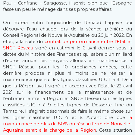
Pau – Canfranc – Saragosse, il serait bien que l’Espagne
fasse un peu le ménage dans ses propres affaires.
On notera enfin l’inquiétude de Renaud Lagrave qui
découvre l’eau chaude lors de la séance plénière du
Conseil Régional de Nouvelle-Aquitaine du 20 juin 2022. En
effet, à la suite du
contrat de performance entre l’Etat et
SNCF Réseau
signé en catimini le 6 avril dernier sous la
dictée du Ministère des Finances et qui sabre d‘un milliard
d’euros annuel les moyens alloués en maintenance à
SNCF Réseau pour les 10 prochaines années, cette
dernière propose ni plus ni moins de ne réaliser la
maintenance que sur les lignes classifiées UIC 1 à 3. Déjà
que la Région avait signé un accord avec l’Etat le 22 avril
2021 sur le financement de la maintenance et de
l’entretien entre la Région et SNCF Réseau sur les lignes
classifiées UIC 7 à 9 dites Lignes de Desserte Fine du
Territoire, il s’agirait désormais de faire la même chose sur
les lignes classifiées UIC 4 et 6. Autant dire que
la
maintenance de plus de 80% du réseau ferré de Nouvelle-
Aquitaine serait à la charge de la Région
. Cette situation