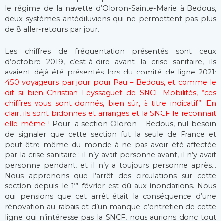
le régime de la navette d’Oloron-Sainte-Marie à Bedous,
deux systèmes antédiluviens qui ne permettent pas plus
de 8 aller-retours par jour.
Les chiffres de fréquentation présentés sont ceux
d’octobre 2019, c’est-à-dire avant la crise sanitaire, ils
avaient déjà été présentés lors du comité de ligne 2021:
450 voyageurs par jour pour Pau – Bedous, et comme le
dit si bien Christian Feyssaguet de SNCF Mobilités, “ces
chiffres vous sont donnés, bien sûr, à titre indicatif”. En
clair, ils sont bidonnés et arrangés et la SNCF le reconnaît
elle-même !
Pour la section Oloron – Bedous, nul besoin
de signaler que cette section fut la seule de France et
peut-être même du monde à ne pas avoir été affectée
par la crise sanitaire : il n’y avait personne avant, il n’y avait
personne pendant, et il n’y a toujours personne après…
Nous apprenons que l’arrêt des circulations sur cette
er
section depuis le 1
février est dû aux inondations. Nous
qui pensions que cet arrêt était la conséquence d’une
rénovation au rabais et d’un manque d’entretien de cette
ligne qui n’intéresse pas la SNCF, nous aurions donc tout