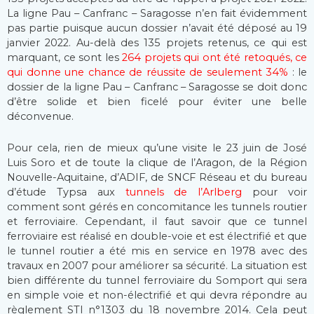
La ligne Pau – Canfranc – Saragosse n’en fait évidemment
pas partie puisque aucun dossier n’avait été déposé au 19
janvier 2022. Au-delà des 135 projets retenus, ce qui est
marquant, ce sont les
264 projets qui ont été retoqués, ce
qui donne une chance de réussite de seulement 34%
: le
dossier de la ligne Pau – Canfranc – Saragosse se doit donc
d’être solide et bien ficelé pour éviter une belle
déconvenue.
Pour cela, rien de mieux qu’une visite le 23 juin de José
Luis Soro et de toute la clique de l’Aragon, de la Région
Nouvelle-Aquitaine, d’ADIF, de SNCF Réseau et du bureau
d’étude Typsa aux
tunnels de l’Arlberg
pour voir
comment sont gérés en concomitance les tunnels routier
et ferroviaire. Cependant, il faut savoir que ce tunnel
ferroviaire est réalisé en double-voie et est électrifié et que
le tunnel routier a été mis en service en 1978 avec des
travaux en 2007 pour améliorer sa sécurité. La situation est
bien différente du tunnel ferroviaire du Somport qui sera
en simple voie et non-électrifié et qui devra répondre au
règlement STI n°1303 du 18 novembre 2014. Cela peut