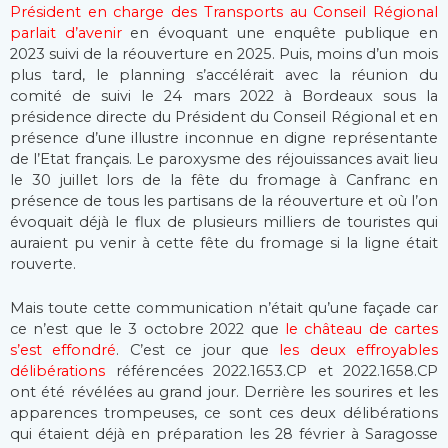
Président en charge des Transports au Conseil Régional
parlait d’avenir
en évoquant une enquête publique en
2023 suivi de la réouverture en 2025. Puis, moins d’un mois
plus tard, le planning s’accélérait avec la réunion du
comité de suivi le 24 mars 2022 à Bordeaux sous la
présidence directe du Président du Conseil Régional et en
présence d’une illustre inconnue en digne représentante
de l’Etat français. Le paroxysme des réjouissances avait lieu
le 30 juillet lors de la fête du fromage à Canfranc en
présence de tous les partisans de la réouverture et où l’on
évoquait déjà le flux de plusieurs milliers de touristes qui
auraient pu venir à cette fête du fromage si la ligne était
rouverte.
Mais toute cette communication n’était qu’une façade car
ce n’est que le 3 octobre 2022 que
le château de cartes
s’est effondré
. C’est ce jour que
les deux effroyables
délibérations
référencées 2022.1653.CP et 2022.1658.CP
ont été révélées au grand jour. Derrière les sourires et les
apparences trompeuses, ce sont ces deux délibérations
qui étaient déjà en préparation les 28 février à Saragosse