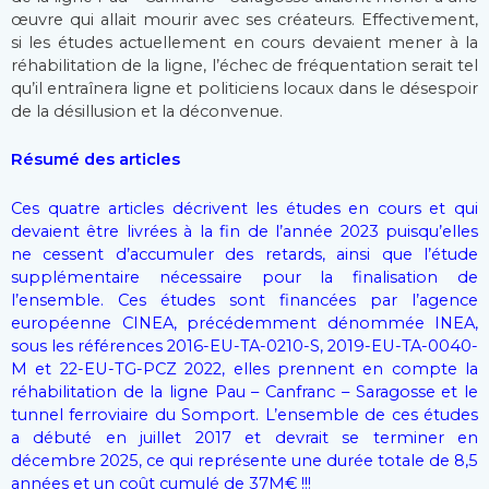
œuvre qui allait mourir avec ses créateurs. Effectivement,
si les études actuellement en cours devaient mener à la
réhabilitation de la ligne, l’échec de fréquentation serait tel
qu’il entraînera ligne et politiciens locaux dans le désespoir
de la désillusion et la déconvenue.
Résumé des articl
es
Ces quatre articles décrivent les études en cours et qui
devaient être livrées à la fin de l’année 2023 puisqu’elles
ne cessent d’accumuler des retards, ainsi que l’étude
supplémentaire nécessaire pour la finalisation de
l’ensemble. Ces études sont financées par l’agence
européenne CINEA, précédemment dénommée INEA,
sous les références 2016-EU-TA-0210-S, 2019-EU-TA-0040-
M et 22-EU-TG-PCZ 2022, elles prennent en compte la
réhabilitation de la ligne Pau – Canfranc – Saragosse et le
tunnel ferroviaire du Somport. L’ensemble de ces études
a débuté en juillet 2017 et devrait se terminer en
décembre 2025, ce qui représente une durée totale de 8,5
années et un coût cumulé de 37M€ !!!