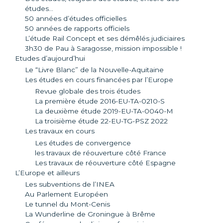
études…
50 années d’études officielles
50 années de rapports officiels
L’étude Rail Concept et ses démêlés judiciaires
3h30 de Pau à Saragosse, mission impossible !
Etudes d’aujourd’hui
Le “Livre Blanc” de la Nouvelle-Aquitaine
Les études en cours financées par l’Europe
Revue globale des trois études
La première étude 2016-EU-TA-0210-S
La deuxième étude 2019-EU-TA-0040-M
La troisième étude 22-EU-TG-PSZ 2022
Les travaux en cours
Les études de convergence
les travaux de réouverture côté France
Les travaux de réouverture côté Espagne
L’Europe et ailleurs
Les subventions de l’INEA
Au Parlement Européen
Le tunnel du Mont-Cenis
La Wunderline de Groningue à Brême