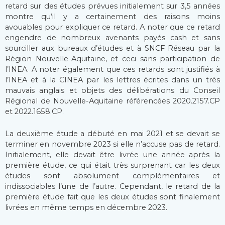
retard sur des études prévues initialement sur 3,5 années
montre qu’il y a certainement des raisons moins
avouables pour expliquer ce retard. A noter que ce retard
engendre de nombreux avenants payés cash et sans
sourciller aux bureaux d’études et à SNCF Réseau par la
Région Nouvelle-Aquitaine, et ceci sans participation de
l’INEA. A noter également que ces retards sont justifiés à
l’INEA et à la CINEA par les lettres écrites dans un très
mauvais anglais et objets des délibérations du Conseil
Régional de Nouvelle-Aquitaine référencées 2020.2157.CP
et 2022.1658.CP.
La deuxième étude a débuté en mai 2021 et se devait se
terminer en novembre 2023 si elle n’accuse pas de retard.
Initialement, elle devait être livrée une année après la
première étude, ce qui était très surprenant car les deux
études sont absolument complémentaires et
indissociables l’une de l’autre. Cependant, le retard de la
première étude fait que les deux études sont finalement
livrées en même temps en décembre 2023.