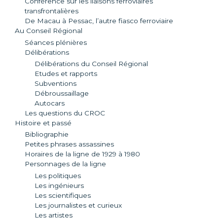
Conférence sur les liaisons ferroviaires
transfrontalières
De Macau à Pessac, l’autre fiasco ferroviaire
Au Conseil Régional
Séances plénières
Délibérations
Délibérations du Conseil Régional
Etudes et rapports
Subventions
Débroussaillage
Autocars
Les questions du CROC
Histoire et passé
Bibliographie
Petites phrases assassines
Horaires de la ligne de 1929 à 1980
Personnages de la ligne
Les politiques
Les ingénieurs
Les scientifiques
Les journalistes et curieux
Les artistes