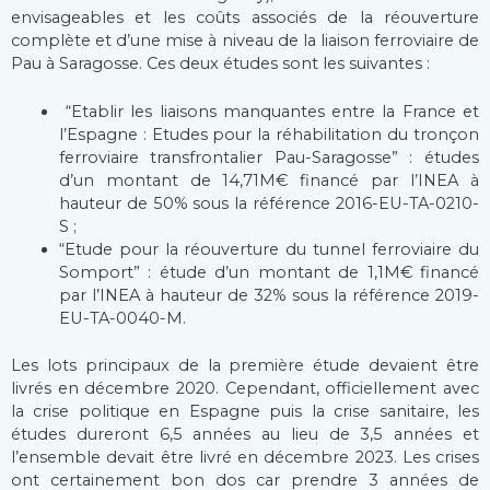
envisageables et les coûts associés de la réouverture
complète et d’une mise à niveau de la liaison ferroviaire de
Pau à Saragosse. Ces deux études sont les suivantes :
“Etablir les liaisons manquantes entre la France et
l’Espagne : Etudes pour la réhabilitation du tronçon
ferroviaire transfrontalier Pau-Saragosse” : études
d’un montant de 14,71M€ financé par l’INEA à
hauteur de 50% sous la référence 2016-EU-TA-0210-
S ;
“Etude pour la réouverture du tunnel ferroviaire du
Somport” : étude d’un montant de 1,1M€ financé
par l’INEA à hauteur de 32% sous la référence 2019-
EU-TA-0040-M.
Les lots principaux de la première étude devaient être
livrés en décembre 2020. Cependant, officiellement avec
la crise politique en Espagne puis la crise sanitaire, les
études dureront 6,5 années au lieu de 3,5 années et
l’ensemble devait être livré en décembre 2023. Les crises
ont certainement bon dos car prendre 3 années de