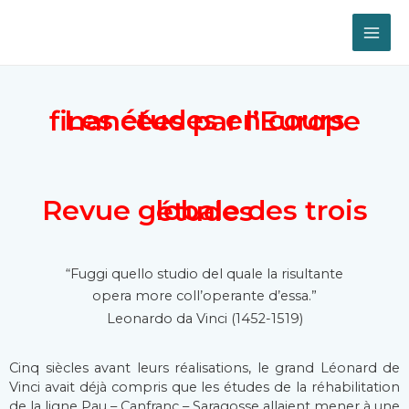
Les études en cours financées par l’Europe
Revue globale des trois études
“Fuggi quello studio del quale la risultante
opera more coll’operante d’essa.”
Leonardo da Vinci (1452-1519)
Cinq siècles avant leurs réalisations, le grand Léonard de
Vinci avait déjà compris que les études de la réhabilitation
de la ligne Pau – Canfranc – Saragosse allaient mener à une