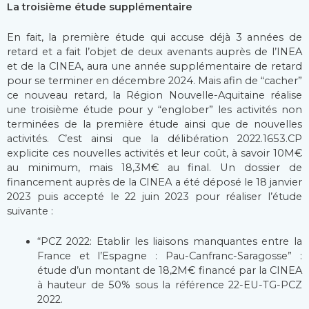
La troisième étude supplémentaire
En fait, la première étude qui accuse déjà 3 années de
retard et a fait l’objet de deux avenants auprès de l’INEA
et de la CINEA, aura une année supplémentaire de retard
pour se terminer en décembre 2024. Mais afin de “cacher”
ce nouveau retard, la Région Nouvelle-Aquitaine réalise
une troisième étude pour y “englober” les activités non
terminées de la première étude ainsi que de nouvelles
activités. C’est ainsi que la délibération 2022.1653.CP
explicite ces nouvelles activités et leur coût, à savoir 10M€
au minimum, mais 18,3M€ au final. Un dossier de
financement auprès de la CINEA a été déposé le 18 janvier
2023 puis accepté le 22 juin 2023 pour réaliser l’étude
suivante :
“PCZ 2022: Etablir les liaisons manquantes entre la
France et l’Espagne : Pau-Canfranc-Saragosse” :
étude d’un montant de 18,2M€ financé par la CINEA
à hauteur de 50% sous la référence 22-EU-TG-PCZ
2022.