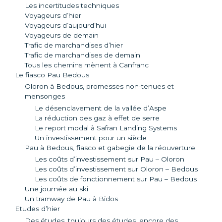
Les incertitudes techniques
Voyageurs d’hier
Voyageurs d’aujourd’hui
Voyageurs de demain
Trafic de marchandises d’hier
Trafic de marchandises de demain
Tous les chemins mènent à Canfranc
Le fiasco Pau Bedous
Oloron à Bedous, promesses non-tenues et
mensonges
Le désenclavement de la vallée d’Aspe
La réduction des gaz à effet de serre
Le report modal à Safran Landing Systems
Un investissement pour un siècle
Pau à Bedous, fiasco et gabegie de la réouverture
Les coûts d’investissement sur Pau – Oloron
Les coûts d’investissement sur Oloron – Bedous
Les coûts de fonctionnement sur Pau – Bedous
Une journée au ski
Un tramway de Pau à Bidos
Etudes d’hier
Des études, toujours des études, encore des