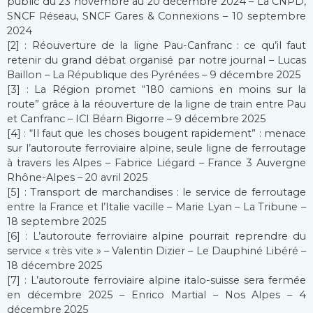
public du 23 novembre au 20 décembre 2024 – La CNPD,
SNCF Réseau, SNCF Gares & Connexions – 10 septembre
2024
[2] : Réouverture de la ligne Pau-Canfranc : ce qu’il faut
retenir du grand débat organisé par notre journal – Lucas
Baillon – La République des Pyrénées – 9 décembre 2025
[3] : La Région promet “180 camions en moins sur la
route” grâce à la réouverture de la ligne de train entre Pau
et Canfranc – ICI Béarn Bigorre – 9 décembre 2025
[4] : “Il faut que les choses bougent rapidement” : menace
sur l’autoroute ferroviaire alpine, seule ligne de ferroutage
à travers les Alpes – Fabrice Liégard – France 3 Auvergne
Rhône-Alpes – 20 avril 2025
[5] : Transport de marchandises : le service de ferroutage
entre la France et l’Italie vacille – Marie Lyan – La Tribune –
18 septembre 2025
[6] : L’autoroute ferroviaire alpine pourrait reprendre du
service « très vite » – Valentin Dizier – Le Dauphiné Libéré –
18 décembre 2025
[7] : L’autoroute ferroviaire alpine italo-suisse sera fermée
en décembre 2025 – Enrico Martial – Nos Alpes – 4
décembre 2025