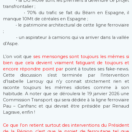
• la DG Move sont les premiers à défendre ce projet
transfrontalier ;
• 70% du trafic se fait du Béarn en Espagne, il
manque 10Mt de céréales en Espagne ;
• le patrimoine architectural de cette ligne ferroviaire
;
• un aspirateur à camions qui va arriver dans la vallée
d’Aspe.
L’on voit que
ses mensonges sont toujours les mêmes si
bien que cela devient vraiment fatiguant de toujours et
encore répondre point par
point à toutes ses fake-news.
Cette discussion s’est terminée par l’intervention
d’Isabelle Larrouy qui n’y connait strictement rien et
raconte toujours les mêmes idioties comme à son
habitude. A noter que se déroulera le 19 janvier 2026 une
Commission Transport qui sera dédiée à la ligne ferroviaire
Pau – Canfranc et qui devrait être présidée par Renaud
Lagrave, enfin !
Ce que l’on retient surtout des interventions du Président
de la Région, c’est que le projet de ferroutage tel que