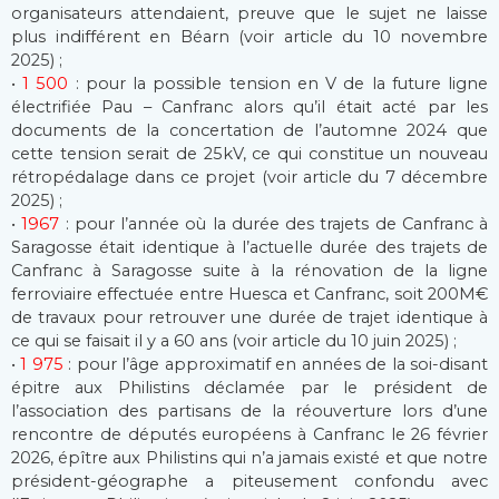
organisateurs attendaient, preuve que le sujet ne laisse
plus indifférent en Béarn (voir article du 10 novembre
2025) ;
•
1 500
: pour la possible tension en V de la future ligne
électrifiée Pau – Canfranc alors qu’il était acté par les
documents de la concertation de l’automne 2024 que
cette tension serait de 25kV, ce qui constitue un nouveau
rétropédalage dans ce projet (voir article du 7 décembre
2025) ;
•
1967
: pour l’année où la durée des trajets de Canfranc à
Saragosse était identique à l’actuelle durée des trajets de
Canfranc à Saragosse suite à la rénovation de la ligne
ferroviaire effectuée entre Huesca et Canfranc, soit 200M€
de travaux pour retrouver une durée de trajet identique à
ce qui se faisait il y a 60 ans (voir article du 10 juin 2025) ;
•
1 975
: pour l’âge approximatif en années de la soi-disant
épitre aux Philistins déclamée par le président de
l’association des partisans de la réouverture lors d’une
rencontre de députés européens à Canfranc le 26 février
2026, épître aux Philistins qui n’a jamais existé et que notre
président-géographe a piteusement confondu avec