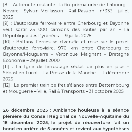
[8] : Autoroute roulante : la fin prématurée de Fribourg –
Novare – Sylvain Meillasson – Rail Passion – n°333 – juillet
2025
[9] : L’autoroute ferroviaire entre Cherbourg et Bayonne
veut sortir 25 000 camions des routes par an – La
République des Pyrénées – 19 juillet 2025
[10] : Brittany Ferries se diversifie et mise sur le projet
d’autoroute ferroviaire, 970 km entre Cherbourg et
Bayonne/Mouguerre – Véronique Maignant – Bretagne
Economie – 29 juillet 2000
[11] : La ligne de ferroutage séduit de plus en plus –
Sébastien Lucot – La Presse de la Manche – 11 décembre
2025
[12] : Le premier train de fret s’élance entre Bettembourg
et Mouguerre – Ville, Rail & Transports – 31 octobre 2025
26 décembre 2025 : Ambiance houleuse à la séance
plénière du Conseil Régional de Nouvelle-Aquitaine du
18 décembre 2025, le projet de réouverture fait un
bond en arrière de 5 années et revient aux hypothèses