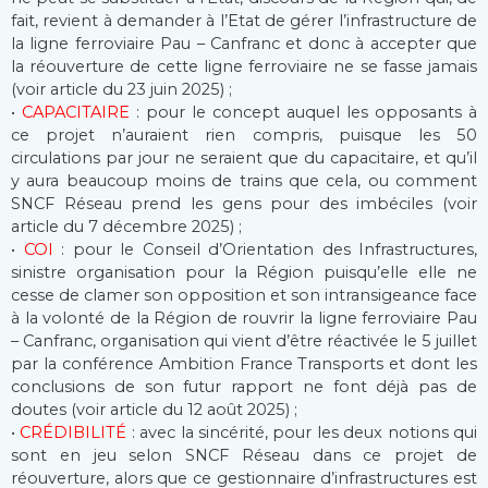
fait, revient à demander à l’Etat de gérer l’infrastructure de
la ligne ferroviaire Pau – Canfranc et donc à accepter que
la réouverture de cette ligne ferroviaire ne se fasse jamais
(voir article du 23 juin 2025) ;
•
CAPACITAIRE
: pour le concept auquel les opposants à
ce projet n’auraient rien compris, puisque les 50
circulations par jour ne seraient que du capacitaire, et qu’il
y aura beaucoup moins de trains que cela, ou comment
SNCF Réseau prend les gens pour des imbéciles (voir
article du 7 décembre 2025) ;
•
COI
: pour le Conseil d’Orientation des Infrastructures,
sinistre organisation pour la Région puisqu’elle elle ne
cesse de clamer son opposition et son intransigeance face
à la volonté de la Région de rouvrir la ligne ferroviaire Pau
– Canfranc, organisation qui vient d’être réactivée le 5 juillet
par la conférence Ambition France Transports et dont les
conclusions de son futur rapport ne font déjà pas de
doutes (voir article du 12 août 2025) ;
•
CRÉDIBILITÉ
: avec la sincérité, pour les deux notions qui
sont en jeu selon SNCF Réseau dans ce projet de
réouverture, alors que ce gestionnaire d’infrastructures est