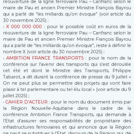
réouverture de la ligne ferroviaire Pau – Canfranc selon le
maire de Pau et ancien Premier Ministre François Bayrou
qui a parlé de “les milliards qu’on évoque” (voir article du
30 novembre 2025) ;
•
X 000 000 000
: pour le possible coût en euros de la
réouverture de la ligne ferroviaire Pau – Canfranc selon le
maire de Pau et ancien Premier Ministre François Bayrou
qui a parlé de “les milliards qu’on évoque”, reste à définir le
nombre X (voir article du 30 novembre 2025) ;
•
AMBITION FRANCE TRANSPORTS
: pour le nom de la
conférence sur l’avenir des transports qui s’est déroulée
cet été et dont le Ministre des Transports, Philippe
Tabarot, a dit durant la conférence de presse du 9 juillet «
On ne peut plus se permettre des projets qui vont faire
plaisir à tel parlementaire ou tel élu local » (voir article du 9
juillet 2025) ;
•
CAHIER D’ACTEUR
: pour le nom du document émis par
la Région Nouvelle-Aquitaine dans le cadre de la
conférence Ambition France Transports, qui demande à
l’Etat d’assurer ses responsabilités de propriétaire des
infrastructures ferroviaires et qui annonce que la Région
ne peut se substituer à l’Etat, discours de la Région qui, de