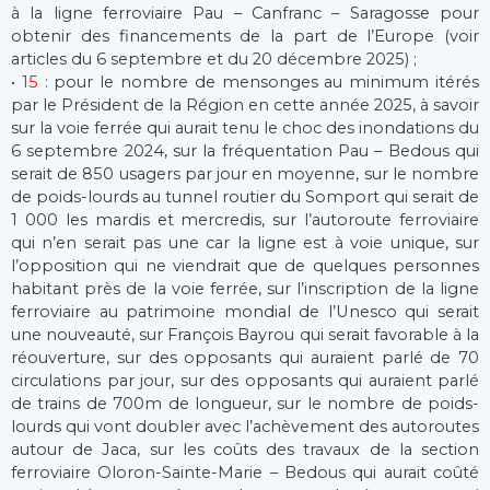
à la ligne ferroviaire Pau – Canfranc – Saragosse pour
obtenir des financements de la part de l’Europe (voir
articles du 6 septembre et du 20 décembre 2025) ;
•
15
: pour le nombre de mensonges au minimum itérés
par le Président de la Région en cette année 2025, à savoir
sur la voie ferrée qui aurait tenu le choc des inondations du
6 septembre 2024, sur la fréquentation Pau – Bedous qui
serait de 850 usagers par jour en moyenne, sur le nombre
de poids-lourds au tunnel routier du Somport qui serait de
1 000 les mardis et mercredis, sur l’autoroute ferroviaire
qui n’en serait pas une car la ligne est à voie unique, sur
l’opposition qui ne viendrait que de quelques personnes
habitant près de la voie ferrée, sur l’inscription de la ligne
ferroviaire au patrimoine mondial de l’Unesco qui serait
une nouveauté, sur François Bayrou qui serait favorable à la
réouverture, sur des opposants qui auraient parlé de 70
circulations par jour, sur des opposants qui auraient parlé
de trains de 700m de longueur, sur le nombre de poids-
lourds qui vont doubler avec l’achèvement des autoroutes
autour de Jaca, sur les coûts des travaux de la section
ferroviaire Oloron-Sainte-Marie – Bedous qui aurait coûté