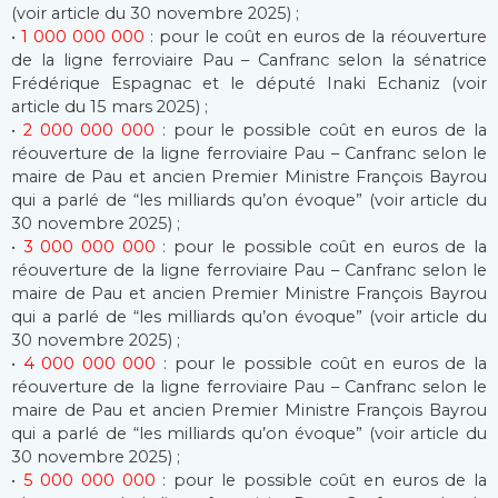
(voir article du 30 novembre 2025) ;
•
1 000 000 000
: pour le coût en euros de la réouverture
de la ligne ferroviaire Pau – Canfranc selon la sénatrice
Frédérique Espagnac et le député Inaki Echaniz (voir
article du 15 mars 2025) ;
•
2 000 000 000
: pour le possible coût en euros de la
réouverture de la ligne ferroviaire Pau – Canfranc selon le
maire de Pau et ancien Premier Ministre François Bayrou
qui a parlé de “les milliards qu’on évoque” (voir article du
30 novembre 2025) ;
•
3 000 000 000
: pour le possible coût en euros de la
réouverture de la ligne ferroviaire Pau – Canfranc selon le
maire de Pau et ancien Premier Ministre François Bayrou
qui a parlé de “les milliards qu’on évoque” (voir article du
30 novembre 2025) ;
•
4 000 000 000
: pour le possible coût en euros de la
réouverture de la ligne ferroviaire Pau – Canfranc selon le
maire de Pau et ancien Premier Ministre François Bayrou
qui a parlé de “les milliards qu’on évoque” (voir article du
30 novembre 2025) ;
•
5 000 000 000
: pour le possible coût en euros de la