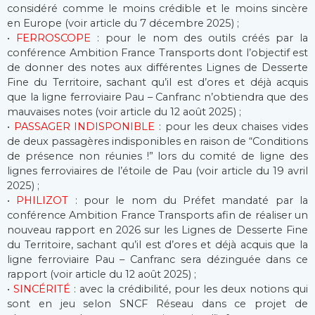
considéré comme le moins crédible et le moins sincère
en Europe (voir article du 7 décembre 2025) ;
•
FERROSCOPE
: pour le nom des outils créés par la
conférence Ambition France Transports dont l’objectif est
de donner des notes aux différentes Lignes de Desserte
Fine du Territoire, sachant qu’il est d’ores et déjà acquis
que la ligne ferroviaire Pau – Canfranc n’obtiendra que des
mauvaises notes (voir article du 12 août 2025) ;
•
PASSAGER INDISPONIBLE
: pour les deux chaises vides
de deux passagères indisponibles en raison de “Conditions
de présence non réunies !” lors du comité de ligne des
lignes ferroviaires de l’étoile de Pau (voir article du 19 avril
2025) ;
•
PHILIZOT
: pour le nom du Préfet mandaté par la
conférence Ambition France Transports afin de réaliser un
nouveau rapport en 2026 sur les Lignes de Desserte Fine
du Territoire, sachant qu’il est d’ores et déjà acquis que la
ligne ferroviaire Pau – Canfranc sera dézinguée dans ce
rapport (voir article du 12 août 2025) ;
•
SINCÉRITÉ
: avec la crédibilité, pour les deux notions qui
sont en jeu selon SNCF Réseau dans ce projet de