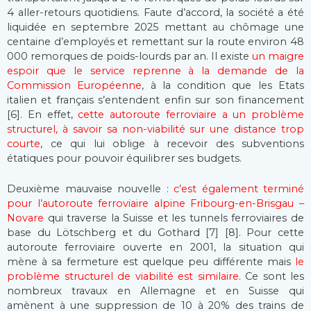
4 aller-retours quotidiens. Faute d’accord, la société a été
liquidée en septembre 2025 mettant au chômage une
centaine d’employés et remettant sur la route environ 48
000 remorques de poids-lourds par an. Il existe
un maigre
espoir que le service reprenne à la demande de la
Commission Européenne
, à la condition que les Etats
italien et français s’entendent enfin sur son financement
[6]. En effet,
cette autoroute ferroviaire a un problème
structurel, à savoir sa non-viabilité sur une distance trop
courte
, ce qui lui oblige à recevoir des subventions
étatiques pour pouvoir équilibrer ses budgets.
Deuxième mauvaise nouvelle :
c’est également terminé
pour l’autoroute ferroviaire alpine Fribourg-en-Brisgau –
Novare
qui traverse la Suisse et les tunnels ferroviaires de
base du Lötschberg et du Gothard [7] [8]. Pour cette
autoroute ferroviaire ouverte en 2001, la situation qui
mène à sa fermeture est quelque peu différente mais
le
problème structurel de viabilité est similaire
. Ce sont les
nombreux travaux en Allemagne et en Suisse qui
amènent à une suppression de 10 à 20% des trains de