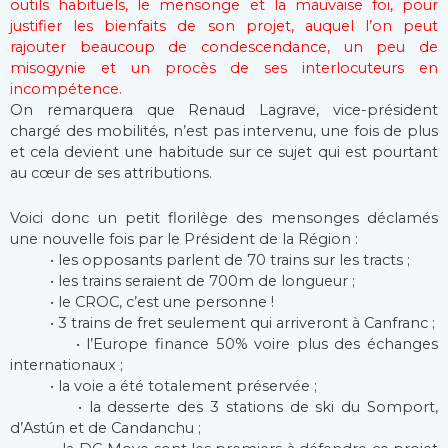
outils habituels, le mensonge et la mauvaise foi, pour
justifier les bienfaits de son projet, auquel l’on peut
rajouter beaucoup de condescendance, un peu de
misogynie et un procès de ses interlocuteurs en
incompétence.
On remarquera que Renaud Lagrave, vice-président
chargé des mobilités, n’est pas intervenu, une fois de plus
et cela devient une habitude sur ce sujet qui est pourtant
au cœur de ses attributions.
Voici donc un petit florilège des mensonges déclamés
une nouvelle fois par le Président de la Région :
• les opposants parlent de 70 trains sur les tracts ;
• les trains seraient de 700m de longueur ;
• le CROC, c’est une personne !
• 3 trains de fret seulement qui arriveront à Canfranc ;
• l’Europe finance 50% voire plus des échanges
internationaux ;
• la voie a été totalement préservée ;
• la desserte des 3 stations de ski du Somport,
d’Astún et de Candanchu ;