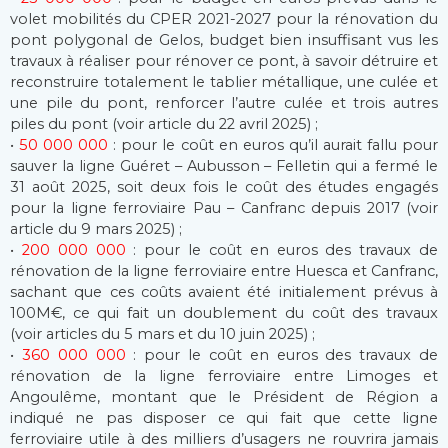
volet mobilités du CPER 2021-2027 pour la rénovation du
pont polygonal de Gelos, budget bien insuffisant vus les
travaux à réaliser pour rénover ce pont, à savoir détruire et
reconstruire totalement le tablier métallique, une culée et
une pile du pont, renforcer l’autre culée et trois autres
piles du pont (voir article du 22 avril 2025) ;
•
50 000 000
: pour le coût en euros qu’il aurait fallu pour
sauver la ligne Guéret – Aubusson – Felletin qui a fermé le
31 août 2025, soit deux fois le coût des études engagés
pour la ligne ferroviaire Pau – Canfranc depuis 2017 (voir
article du 9 mars 2025) ;
•
200 000 000
: pour le coût en euros des travaux de
rénovation de la ligne ferroviaire entre Huesca et Canfranc,
sachant que ces coûts avaient été initialement prévus à
100M€, ce qui fait un doublement du coût des travaux
(voir articles du 5 mars et du 10 juin 2025) ;
•
360 000 000
: pour le coût en euros des travaux de
rénovation de la ligne ferroviaire entre Limoges et
Angoulême, montant que le Président de Région a
indiqué ne pas disposer ce qui fait que cette ligne
ferroviaire utile à des milliers d’usagers ne rouvrira jamais