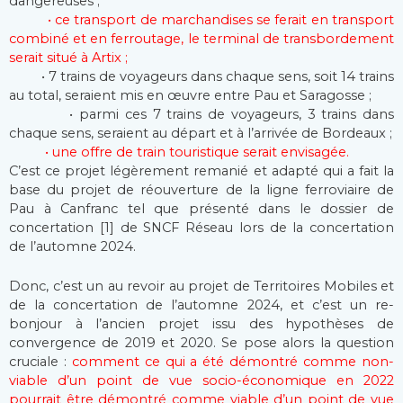
dangereuses ;
• ce transport de marchandises se ferait en transport
combiné et en ferroutage, le terminal de transbordement
serait situé à Artix ;
• 7 trains de voyageurs dans chaque sens, soit 14 trains
au total, seraient mis en œuvre entre Pau et Saragosse ;
• parmi ces 7 trains de voyageurs, 3 trains dans
chaque sens, seraient au départ et à l’arrivée de Bordeaux ;
• une offre de train touristique serait envisagée.
C’est ce projet légèrement remanié et adapté qui a fait la
base du projet de réouverture de la ligne ferroviaire de
Pau à Canfranc tel que présenté dans le dossier de
concertation [1] de SNCF Réseau lors de la concertation
de l’automne 2024.
Donc, c’est un au revoir au projet de Territoires Mobiles et
de la concertation de l’automne 2024, et c’est un re-
bonjour à l’ancien projet issu des hypothèses de
convergence de 2019 et 2020. Se pose alors la question
cruciale :
comment ce qui a été démontré comme non-
viable d’un point de vue socio-économique en 2022
pourrait être démontré comme viable d’un point de vue