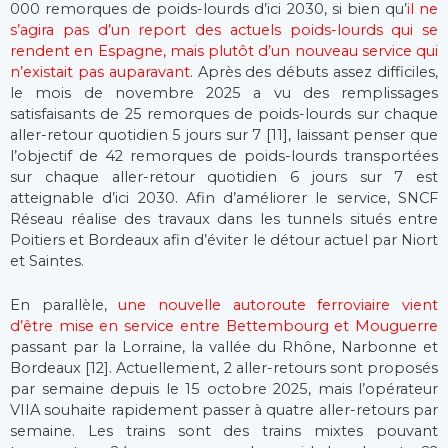
000 remorques de poids-lourds d’ici 2030, si bien qu’
il ne
s’agira pas d’un report des actuels poids-lourds qui se
rendent en Espagne, mais plutôt d’un nouveau service qui
n’existait pas auparavant
. Après des débuts assez difficiles,
le mois de novembre 2025 a vu des remplissages
satisfaisants de 25 remorques de poids-lourds sur chaque
aller-retour quotidien 5 jours sur 7 [11], laissant penser que
l’objectif de 42 remorques de poids-lourds transportées
sur chaque aller-retour quotidien 6 jours sur 7 est
atteignable d’ici 2030. Afin d’améliorer le service, SNCF
Réseau réalise des travaux dans les tunnels situés entre
Poitiers et Bordeaux afin d’éviter le détour actuel par Niort
et Saintes.
En parallèle,
une nouvelle autoroute ferroviaire vient
d’être mise en service entre Bettembourg et Mouguerre
passant par la Lorraine, la vallée du Rhône, Narbonne et
Bordeaux [12]. Actuellement, 2 aller-retours sont proposés
par semaine depuis le 15 octobre 2025, mais l’opérateur
VIIA souhaite rapidement passer à quatre aller-retours par
semaine. Les trains sont des trains mixtes pouvant