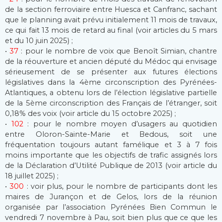
de la section ferroviaire entre Huesca et Canfranc, sachant
que le planning avait prévu initialement 11 mois de travaux,
ce qui fait 13 mois de retard au final (voir articles du 5 mars
et du 10 juin 2025) ;
•
37
: pour le nombre de voix que Benoît Simian, chantre
de la réouverture et ancien député du Médoc qui envisage
sérieusement de se présenter aux futures élections
législatives dans la 4ème circonscription des Pyrénées-
Atlantiques, a obtenu lors de l’élection législative partielle
de la 5ème circonscription des Français de l’étranger, soit
0,18% des voix (voir article du 15 octobre 2025) ;
•
102
: pour le nombre moyen d’usagers au quotidien
entre Oloron-Sainte-Marie et Bedous, soit une
fréquentation toujours autant famélique et 3 à 7 fois
moins importante que les objectifs de trafic assignés lors
de la Déclaration d’Utilité Publique de 2013 (voir article du
18 juillet 2025) ;
•
300
: voir plus, pour le nombre de participants dont les
maires de Jurançon et de Gelos, lors de la réunion
organisée par l’association Pyrénées Bien Commun le
vendredi 7 novembre à Pau, soit bien plus que ce que les