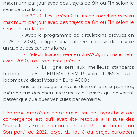
maximum par jour avec des trajets de 9h ou 11h selon le
sens de circulation ;
• En 2050, il est prévu 6 trains de marchandises au
maximum par jour avec des trajets de 8h ou 11h selon le
sens de circulation ;
• Avec le programme de circulations prévues en
2025 et 2050, la ligne sera saturée à cause de la voie
unique et des cantons longs ;
• L’électrification sera en 25kVCA, normalement
avant 2050, mais sans date précise ;
• La ligne sera aux meilleurs standards
technologiques : ERTMS, GSM-R voire FRMCS, avec
locomotive diesel Vossloh Euro 4000 ;
• Tous les passages à niveau devront être supprimés,
même ceux des chemins vicinaux ou privés qui ne voient
passer que quelques véhicules par semaine.
L’énorme problème de ce projet issu des hypothèses de
convergence est qu’il avait été retoqué à la suite des
“évaluations socio-économiques de Pau au tunnel du
Somport” de 2022, objet du lot 6 du projet européen