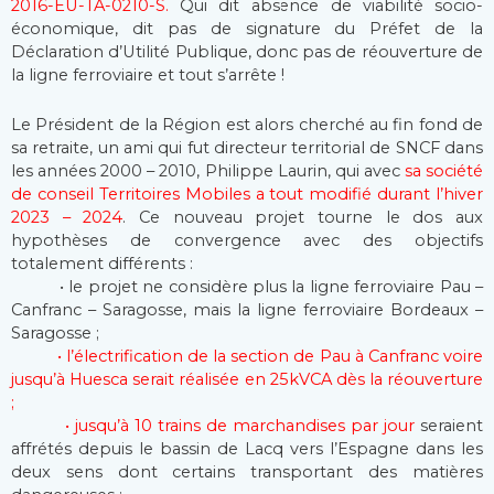
2016-EU-TA-0210-S.
Qui dit absence de viabilité socio-
économique, dit pas de signature du Préfet de la
Déclaration d’Utilité Publique, donc pas de réouverture de
la ligne ferroviaire et tout s’arrête !
Le Président de la Région est alors cherché au fin fond de
sa retraite, un ami qui fut directeur territorial de SNCF dans
les années 2000 – 2010, Philippe Laurin, qui avec
sa société
de conseil Territoires Mobiles a tout modifié durant l’hiver
2023 – 2024
. Ce nouveau projet tourne le dos aux
hypothèses de convergence avec des objectifs
totalement différents :
• le projet ne considère plus la ligne ferroviaire Pau –
Canfranc – Saragosse, mais la ligne ferroviaire Bordeaux –
Saragosse ;
• l’électrification de la section de Pau à Canfranc voire
jusqu’à Huesca serait réalisée en 25kVCA dès la réouverture
;
• jusqu’à 10 trains de marchandises par jour
seraient
affrétés depuis le bassin de Lacq vers l’Espagne dans les
deux sens dont certains transportant des matières