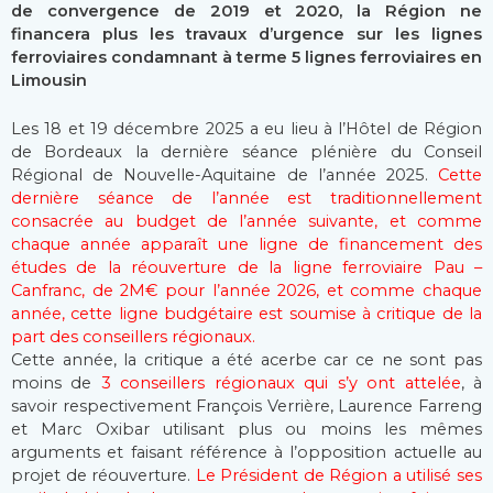
de convergence de 2019 et 2020, la Région ne
financera plus les travaux d’urgence sur les lignes
ferroviaires condamnant à terme 5 lignes ferroviaires en
Limousin
Les 18 et 19 décembre 2025 a eu lieu à l’Hôtel de Région
de Bordeaux la dernière séance plénière du Conseil
Régional de Nouvelle-Aquitaine de l’année 2025.
Cette
dernière séance de l’année est traditionnellement
consacrée au budget de l’année suivante, et comme
chaque année apparaît une ligne de financement des
études de la réouverture de la ligne ferroviaire Pau –
Canfranc, de 2M€ pour l’année 2026, et comme chaque
année, cette ligne budgétaire est soumise à critique de la
part des conseillers régionaux.
Cette année, la critique a été acerbe car ce ne sont pas
moins de
3 conseillers régionaux qui s’y ont attelée
, à
savoir respectivement François Verrière, Laurence Farreng
et Marc Oxibar utilisant plus ou moins les mêmes
arguments et faisant référence à l’opposition actuelle au
projet de réouverture.
Le Président de Région a utilisé ses