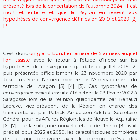
présenté lors de la concertation de l’automne 2024 [1] est
mort et enterré et que la Région en revient aux
hypothèses de convergence définies en 2019 et 2020 [2]
[3].
C’est donc
un grand bond en arrière de 5 années auquel
l’on assiste
avec le retour à l’étude d’Ineco sur les
hypothèses de convergence qui date de juillet 2019 [2]
puis présentée officiellement le 23 novembre 2020 par
José Luis Soro, l’ancien ministre de l’Aménagement du
territoire de l’Aragon [3] [4] [5]. Ces hypothèses de
convergence avaient ensuite été actées le 28 février 2022 à
Saragosse lors de la réunion quadripartite par Renaud
Lagrave, vice-président de la Région en charge des
transports, et par Patrick Amoussou-Adéblé, Secrétaire
Général pour les Affaires Régionales de Nouvelle-Aquitaine
[6] [7]. Par la suite, une nouvelle étude de l’Ineco [8] avait
précisé pour 2025 et 2050, les caractéristiques complètes
de la ligne ferroviaire avec le nombre prévu des