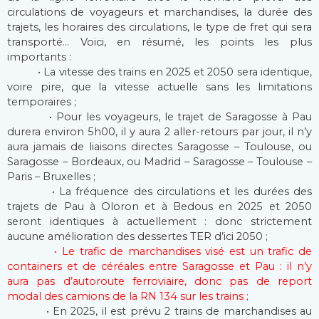
circulations de voyageurs et marchandises, la durée des
trajets, les horaires des circulations, le type de fret qui sera
transporté… Voici, en résumé, les points les plus
importants :
• La vitesse des trains en 2025 et 2050 sera identique,
voire pire, que la vitesse actuelle sans les limitations
temporaires ;
• Pour les voyageurs, le trajet de Saragosse à Pau
durera environ 5h00, il y aura 2 aller-retours par jour, il n’y
aura jamais de liaisons directes Saragosse – Toulouse, ou
Saragosse – Bordeaux, ou Madrid – Saragosse – Toulouse –
Paris – Bruxelles ;
• La fréquence des circulations et les durées des
trajets de Pau à Oloron et à Bedous en 2025 et 2050
seront identiques à actuellement : donc strictement
aucune amélioration des dessertes TER d’ici 2050 ;
• Le trafic de marchandises visé est un trafic de
containers et de céréales entre Saragosse et Pau : il n’y
aura pas d’autoroute ferroviaire, donc pas de report
modal des camions de la RN 134 sur les trains ;
• En 2025, il est prévu 2 trains de marchandises au