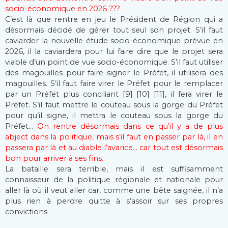
socio-économique en 2026 ???
C’est là que rentre en jeu le Président de Région qui a
désormais décidé de gérer tout seul son projet. S’il faut
caviarder la nouvelle étude socio-économique prévue en
2026, il la caviardera pour lui faire dire que le projet sera
viable d’un point de vue socio-économique. S’il faut utiliser
des magouilles pour faire signer le Préfet, il utilisera des
magouilles. S’il faut faire virer le Préfet pour le remplacer
par un Préfet plus conciliant [9] [10] [11], il fera virer le
Préfet. S’il faut mettre le couteau sous la gorge du Préfet
pour qu’il signe, il mettra le couteau sous la gorge du
Préfet…
On rentre désormais dans ce qu’il y a de plus
abject dans la politique, mais s’il faut en passer par là, il en
passera par là et au diable l’avarice… car tout est désormais
bon pour arriver à ses fins.
La bataille sera terrible, mais il est suffisamment
connaisseur de la politique régionale et nationale pour
aller là où il veut aller car, comme une bête saignée, il n’a
plus rien à perdre quitte à s’assoir sur ses propres
convictions.