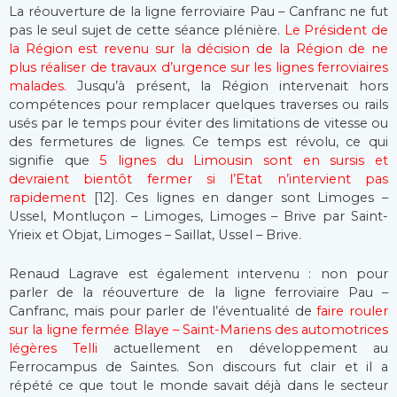
La réouverture de la ligne ferroviaire Pau – Canfranc ne fut
pas le seul sujet de cette séance plénière.
Le Président de
la Région est revenu sur la décision de la Région de ne
plus réaliser de travaux d’urgence sur les lignes ferroviaires
malades.
Jusqu’à présent, la Région intervenait hors
compétences pour remplacer quelques traverses ou rails
usés par le temps pour éviter des limitations de vitesse ou
des fermetures de lignes. Ce temps est révolu, ce qui
signifie que
5 lignes du Limousin sont en sursis et
devraient bientôt fermer si l’Etat n’intervient pas
rapidement
[12]. Ces lignes en danger sont Limoges –
Ussel, Montluçon – Limoges, Limoges – Brive par Saint-
Yrieix et Objat, Limoges – Saillat, Ussel – Brive.
Renaud Lagrave est également intervenu : non pour
parler de la réouverture de la ligne ferroviaire Pau –
Canfranc, mais pour parler de l’éventualité de
faire rouler
sur la ligne fermée Blaye – Saint-Mariens des automotrices
légères Telli
actuellement en développement au
Ferrocampus de Saintes. Son discours fut clair et il a
répété ce que tout le monde savait déjà dans le secteur