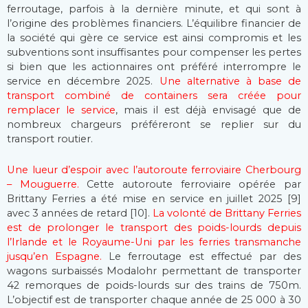
ferroutage, parfois à la dernière minute, et qui sont à
l’origine des problèmes financiers. L’équilibre financier de
la société qui gère ce service est ainsi compromis et les
subventions sont insuffisantes pour compenser les pertes
si bien que les actionnaires ont préféré interrompre le
service en décembre 2025.
Une alternative à base de
transport combiné de containers sera créée pour
remplacer le service
, mais il est déjà envisagé que de
nombreux chargeurs préféreront se replier sur du
transport routier.
Une lueur d’espoir avec l’autoroute ferroviaire Cherbourg
– Mouguerre.
Cette autoroute ferroviaire opérée par
Brittany Ferries a été mise en service en juillet 2025 [9]
avec 3 années de retard [10].
La volonté de Brittany Ferries
est de prolonger le transport des poids-lourds depuis
l’Irlande et le Royaume-Uni par les ferries transmanche
jusqu’en Espagne.
Le ferroutage est effectué par des
wagons surbaissés Modalohr permettant de transporter
42 remorques de poids-lourds sur des trains de 750m.
L’objectif est de transporter chaque année de 25 000 à 30