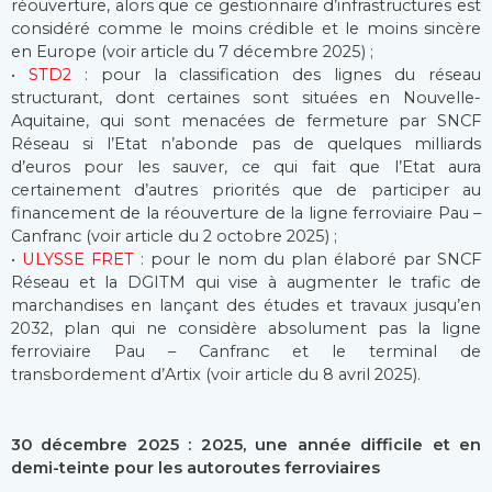
réouverture, alors que ce gestionnaire d’infrastructures est
considéré comme le moins crédible et le moins sincère
en Europe (voir article du 7 décembre 2025) ;
•
STD2
: pour la classification des lignes du réseau
structurant, dont certaines sont situées en Nouvelle-
Aquitaine, qui sont menacées de fermeture par SNCF
Réseau si l’Etat n’abonde pas de quelques milliards
d’euros pour les sauver, ce qui fait que l’Etat aura
certainement d’autres priorités que de participer au
financement de la réouverture de la ligne ferroviaire Pau –
Canfranc (voir article du 2 octobre 2025) ;
•
ULYSSE FRET
: pour le nom du plan élaboré par SNCF
Réseau et la DGITM qui vise à augmenter le trafic de
marchandises en lançant des études et travaux jusqu’en
2032, plan qui ne considère absolument pas la ligne
ferroviaire Pau – Canfranc et le terminal de
transbordement d’Artix (voir article du 8 avril 2025).
30 décembre 2025 : 2025, une année difficile et en
demi-teinte pour les autoroutes ferroviaires