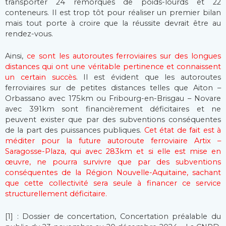
transporter 24 remorques de poids-lourds et 22
conteneurs. Il est trop tôt pour réaliser un premier bilan
mais tout porte à croire que la réussite devrait être au
rendez-vous.
Ainsi,
ce sont les autoroutes ferroviaires sur des longues
distances qui ont une véritable pertinence et connaissent
un certain succès
. Il est évident que les autoroutes
ferroviaires sur de petites distances telles que Aiton –
Orbassano avec 175km ou Fribourg-en-Brisgau – Novare
avec 391km sont financièrement déficitaires et ne
peuvent exister que par des subventions conséquentes
de la part des puissances publiques.
Cet état de fait est à
méditer pour la future autoroute ferroviaire Artix –
Saragosse-Plaza, qui avec 283km et si elle est mise en
œuvre, ne pourra survivre que par des subventions
conséquentes de la Région Nouvelle-Aquitaine, sachant
que cette collectivité sera seule à financer ce service
structurellement déficitaire.
[1] : Dossier de concertation, Concertation préalable du