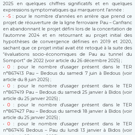
2025 en quelques chiffres significatifs et en quelques
expressions symptomatiques qui marqueront l’année :
•
-5
: pour le nombre d’années en arrière que prend ce
projet de réouverture de la ligne ferroviaire Pau – Canfranc
en abandonnant le projet défini lors de la concertation de
l’automne 2024 et en retournant au projet initial des
hypothèses de convergence définies en 2019 et 2020,
sachant que ce projet initial avait été retoqué à la suite des
“évaluations socio-économiques de Pau au tunnel du
Somport” de 2022 (voir article du 26 décembre 2025) ;
•
0
: pour le nombre d’usager présent dans le TER
n°867413 Pau – Bedous du samedi 7 juin à Bedous (voir
article du 8 juin 2025) ;
•
0
: pour le nombre d’usager présent dans le TER
n°867419 Pau – Bedous du samedi 25 janvier à Bidos (voir
article du 25 janvier 2025) ;
•
0
: pour le nombre d’usager présent dans le TER
n°867427 Pau – Bedous du samedi 18 janvier à Bidos (voir
article du 25 janvier 2025) ;
•
0
: pour le nombre d’usager présent dans le TER
n°867416 Bedous – Pau du lundi 13 janvier à Bidos (voir