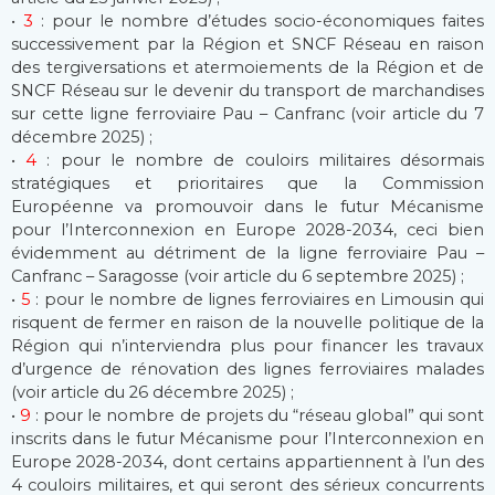
•
3
: pour le nombre d’études socio-économiques faites
successivement par la Région et SNCF Réseau en raison
des tergiversations et atermoiements de la Région et de
SNCF Réseau sur le devenir du transport de marchandises
sur cette ligne ferroviaire Pau – Canfranc (voir article du 7
décembre 2025) ;
•
4
: pour le nombre de couloirs militaires désormais
stratégiques et prioritaires que la Commission
Européenne va promouvoir dans le futur Mécanisme
pour l’Interconnexion en Europe 2028-2034, ceci bien
évidemment au détriment de la ligne ferroviaire Pau –
Canfranc – Saragosse (voir article du 6 septembre 2025) ;
•
5
: pour le nombre de lignes ferroviaires en Limousin qui
risquent de fermer en raison de la nouvelle politique de la
Région qui n’interviendra plus pour financer les travaux
d’urgence de rénovation des lignes ferroviaires malades
(voir article du 26 décembre 2025) ;
•
9
: pour le nombre de projets du “réseau global” qui sont
inscrits dans le futur Mécanisme pour l’Interconnexion en
Europe 2028-2034, dont certains appartiennent à l’un des
4 couloirs militaires, et qui seront des sérieux concurrents