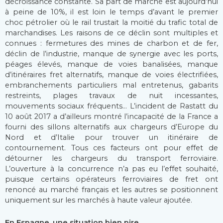
décroissance constante. Sa part de marché est aujourd’hui
à peine de 10%, il est loin le temps d’avant le premier
choc pétrolier où le rail trustait la moitié du trafic total de
marchandises. Les raisons de ce déclin sont multiples et
connues : fermetures des mines de charbon et de fer,
déclin de l’industrie, manque de synergie avec les ports,
péages élevés, manque de voies banalisées, manque
d’itinéraires fret alternatifs, manque de voies électrifiées,
embranchements particuliers mal entretenus, gabarits
restreints, plages travaux de nuit incessantes,
mouvements sociaux fréquents… L’incident de Rastatt du
10 août 2017 a d’ailleurs montré l’incapacité de la France a
fourni des sillons alternatifs aux chargeurs d’Europe du
Nord et d’Italie pour trouver un itinéraire de
contournement. Tous ces facteurs ont pour effet de
détourner les chargeurs du transport ferroviaire.
L’ouverture à la concurrence n’a pas eu l’effet souhaité,
puisque certains opérateurs ferroviaires de fret ont
renoncé au marché français et les autres se positionnent
uniquement sur les marchés à haute valeur ajoutée.
En Espagne, une situation bien pire