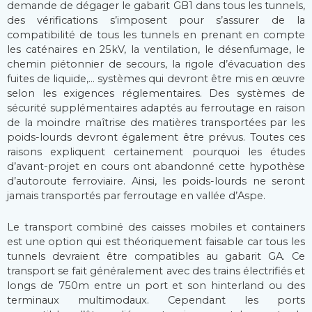
demande de dégager le gabarit GB1 dans tous les tunnels,
des vérifications s’imposent pour s’assurer de la
compatibilité de tous les tunnels en prenant en compte
les caténaires en 25kV, la ventilation, le désenfumage, le
chemin piétonnier de secours, la rigole d’évacuation des
fuites de liquide,… systèmes qui devront être mis en œuvre
selon les exigences réglementaires. Des systèmes de
sécurité supplémentaires adaptés au ferroutage en raison
de la moindre maîtrise des matières transportées par les
poids-lourds devront également être prévus. Toutes ces
raisons expliquent certainement pourquoi les études
d’avant-projet en cours ont abandonné cette hypothèse
d’autoroute ferroviaire. Ainsi, les poids-lourds ne seront
jamais transportés par ferroutage en vallée d’Aspe.
Le transport combiné des caisses mobiles et containers
est une option qui est théoriquement faisable car tous les
tunnels devraient être compatibles au gabarit GA. Ce
transport se fait généralement avec des trains électrifiés et
longs de 750m entre un port et son hinterland ou des
terminaux multimodaux. Cependant les ports