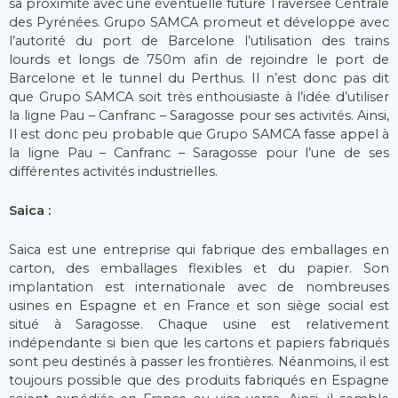
sa proximité avec une éventuelle future Traversée Centrale
des Pyrénées. Grupo SAMCA promeut et développe avec
l’autorité du port de Barcelone l’utilisation des trains
lourds et longs de 750m afin de rejoindre le port de
Barcelone et le tunnel du Perthus. Il n’est donc pas dit
que Grupo SAMCA soit très enthousiaste à l’idée d’utiliser
la ligne Pau – Canfranc – Saragosse pour ses activités. Ainsi,
Il est donc peu probable que Grupo SAMCA fasse appel à
la ligne Pau – Canfranc – Saragosse pour l’une de ses
différentes activités industrielles.
Saica :
Saica est une entreprise qui fabrique des emballages en
carton, des emballages flexibles et du papier. Son
implantation est internationale avec de nombreuses
usines en Espagne et en France et son siège social est
situé à Saragosse. Chaque usine est relativement
indépendante si bien que les cartons et papiers fabriqués
sont peu destinés à passer les frontières. Néanmoins, il est
toujours possible que des produits fabriqués en Espagne