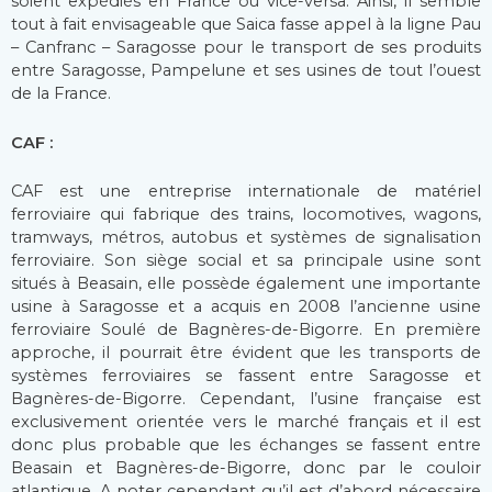
soient expédiés en France ou vice-versa. Ainsi, il semble
tout à fait envisageable que Saica fasse appel à la ligne Pau
– Canfranc – Saragosse pour le transport de ses produits
entre Saragosse, Pampelune et ses usines de tout l’ouest
de la France.
CAF :
CAF est une entreprise internationale de matériel
ferroviaire qui fabrique des trains, locomotives, wagons,
tramways, métros, autobus et systèmes de signalisation
ferroviaire. Son siège social et sa principale usine sont
situés à Beasain, elle possède également une importante
usine à Saragosse et a acquis en 2008 l’ancienne usine
ferroviaire Soulé de Bagnères-de-Bigorre. En première
approche, il pourrait être évident que les transports de
systèmes ferroviaires se fassent entre Saragosse et
Bagnères-de-Bigorre. Cependant, l’usine française est
exclusivement orientée vers le marché français et il est
donc plus probable que les échanges se fassent entre
Beasain et Bagnères-de-Bigorre, donc par le couloir
atlantique. A noter cependant qu’il est d’abord nécessaire