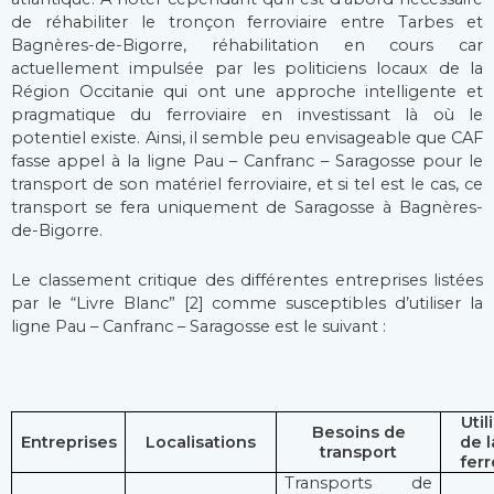
de réhabiliter le tronçon ferroviaire entre Tarbes et
Bagnères-de-Bigorre, réhabilitation en cours car
actuellement impulsée par les politiciens locaux de la
Région Occitanie qui ont une approche intelligente et
pragmatique du ferroviaire en investissant là où le
potentiel existe. Ainsi, il semble peu envisageable que CAF
fasse appel à la ligne Pau – Canfranc – Saragosse pour le
transport de son matériel ferroviaire, et si tel est le cas, ce
transport se fera uniquement de Saragosse à Bagnères-
de-Bigorre.
Le classement critique des différentes entreprises listées
par le “Livre Blanc” [2] comme susceptibles d’utiliser la
ligne Pau – Canfranc – Saragosse est le suivant :
Util
Besoins de
Entreprises
Localisations
de l
transport
ferr
Transports de