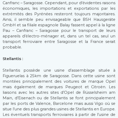
Canfranc – Saragosse. Cependant, pour d’évidentes raisons
économiques, les importations et exportations par les
extrémités des Pyrénées resteront toujours majoritaires.
Ainsi, il semble peu envisageable que BSH Hausgeräte
GmbH et sa filiale espagnole Balay fassent appel à la ligne
Pau – Canfranc – Saragosse pour le transport de leurs
appareils d’électro-ménager et, dans un tel cas, seul un
transport ferroviaire entre Saragosse et la France serait
probable.
Stellantis :
Stellantis possède une usine d’assemblage située à
Figueruelas à 25km de Saragosse. Dans cette usine sont
montées principalement des voitures de marque Opel
mais également de marques Peugeot et Citroën. Les
liaisons avec les autres sites d’Opel de Rüsselsheim am
Main, d’Eisenach ou de Stellantis se font principalement
par les ports de Valence, Barcelone mais aussi Vigo où se
situe l’une des plus grandes usines de Stellantis en Europe.
Les éventuels transports ferroviaires à partir de l’usine de