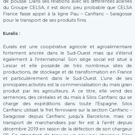
de pousse. Dans ses relations avec les différentes aciéries
du Groupe CELSA, il est donc peu probable que CELSA
France fasse appel à la ligne Pau – Canfranc – Saragosse
pour le transport de ses produits finis.
Euralis :
Euralis est une coopérative agricole et agroalimentaire
fortement ancrée dans le Sud-Ouest mais qui s’étend
également à l’international. Son siège social est situé à
Lescar et elle possède de très nombreux sites de
productions, de stockage et de transformation en France
et particulièrement dans le Sud-Ouest. L’une de ses
principales activités est la commercialisation du maïs grain
produit par les agriculteurs. A ce titre, elle vend des
semences, des céréales et du maïs à Silos Canfranc qui se
charge des expéditions dans toute l’Espagne. Silos
Canfranc utilisait le fret ferroviaire sur la section Canfranc –
Saragosse depuis Canfranc jusqu’à Barcelone, mais ce
transport de marchandises par fer est à l’arrêt depuis
décembre 2019 en raison de la défection de son chargeur