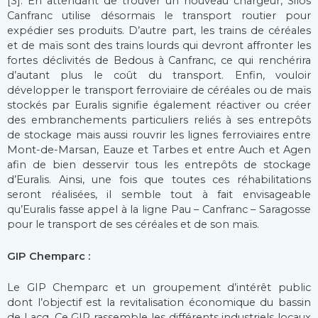
[3]. En attendant de trouver un nouveau chargeur, Silos
Canfranc utilise désormais le transport routier pour
expédier ses produits. D’autre part, les trains de céréales
et de maïs sont des trains lourds qui devront affronter les
fortes déclivités de Bedous à Canfranc, ce qui renchérira
d’autant plus le coût du transport. Enfin, vouloir
développer le transport ferroviaire de céréales ou de maïs
stockés par Euralis signifie également réactiver ou créer
des embranchements particuliers reliés à ses entrepôts
de stockage mais aussi rouvrir les lignes ferroviaires entre
Mont-de-Marsan, Eauze et Tarbes et entre Auch et Agen
afin de bien desservir tous les entrepôts de stockage
d’Euralis. Ainsi, une fois que toutes ces réhabilitations
seront réalisées, il semble tout à fait envisageable
qu’Euralis fasse appel à la ligne Pau – Canfranc – Saragosse
pour le transport de ses céréales et de son maïs.
GIP Chemparc :
Le GIP Chemparc et un groupement d’intérêt public
dont l’objectif est la revitalisation économique du bassin
de Lacq. Ce GIP rassemble les différents industriels locaux