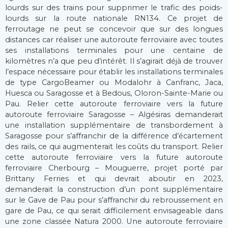
lourds sur des trains pour supprimer le trafic des poids-
lourds sur la route nationale RN134. Ce projet de
ferroutage ne peut se concevoir que sur des longues
distances car réaliser une autoroute ferroviaire avec toutes
ses installations terminales pour une centaine de
kilomètres n’a que peu d’intérêt. Il s’agirait déjà de trouver
l’espace nécessaire pour établir les installations terminales
de type CargoBeamer ou Modalohr à Canfranc, Jaca,
Huesca ou Saragosse et à Bedous, Oloron-Sainte-Marie ou
Pau. Relier cette autoroute ferroviaire vers la future
autoroute ferroviaire Saragosse – Algésiras demanderait
une installation supplémentaire de transbordement à
Saragosse pour s’affranchir de la différence d’écartement
des rails, ce qui augmenterait les coûts du transport. Relier
cette autoroute ferroviaire vers la future autoroute
ferroviaire Cherbourg – Mouguerre, projet porté par
Brittany Ferries et qui devrait aboutir en 2023,
demanderait la construction d’un pont supplémentaire
sur le Gave de Pau pour s’affranchir du rebroussement en
gare de Pau, ce qui serait difficilement envisageable dans
une zone classée Natura 2000. Une autoroute ferroviaire