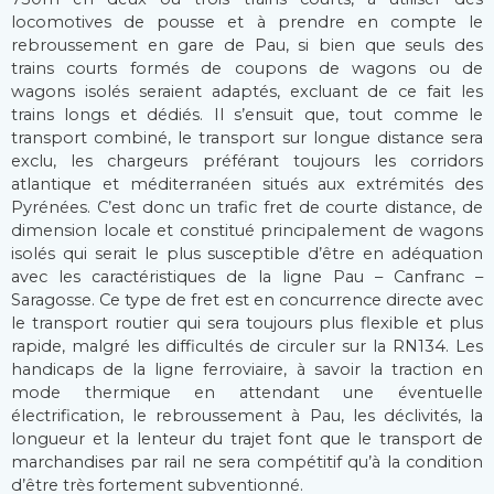
locomotives de pousse et à prendre en compte le
rebroussement en gare de Pau, si bien que seuls des
trains courts formés de coupons de wagons ou de
wagons isolés seraient adaptés, excluant de ce fait les
trains longs et dédiés. Il s’ensuit que, tout comme le
transport combiné, le transport sur longue distance sera
exclu, les chargeurs préférant toujours les corridors
atlantique et méditerranéen situés aux extrémités des
Pyrénées. C’est donc un trafic fret de courte distance, de
dimension locale et constitué principalement de wagons
isolés qui serait le plus susceptible d’être en adéquation
avec les caractéristiques de la ligne Pau – Canfranc –
Saragosse. Ce type de fret est en concurrence directe avec
le transport routier qui sera toujours plus flexible et plus
rapide, malgré les difficultés de circuler sur la RN134. Les
handicaps de la ligne ferroviaire, à savoir la traction en
mode thermique en attendant une éventuelle
électrification, le rebroussement à Pau, les déclivités, la
longueur et la lenteur du trajet font que le transport de
marchandises par rail ne sera compétitif qu’à la condition
d’être très fortement subventionné.