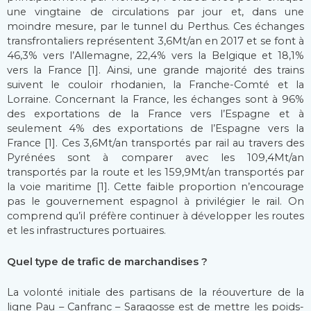
une vingtaine de circulations par jour et, dans une
moindre mesure, par le tunnel du Perthus. Ces échanges
transfrontaliers représentent 3,6Mt/an en 2017 et se font à
46,3% vers l’Allemagne, 22,4% vers la Belgique et 18,1%
vers la France [1]. Ainsi, une grande majorité des trains
suivent le couloir rhodanien, la Franche-Comté et la
Lorraine. Concernant la France, les échanges sont à 96%
des exportations de la France vers l’Espagne et à
seulement 4% des exportations de l’Espagne vers la
France [1]. Ces 3,6Mt/an transportés par rail au travers des
Pyrénées sont à comparer avec les 109,4Mt/an
transportés par la route et les 159,9Mt/an transportés par
la voie maritime [1]. Cette faible proportion n’encourage
pas le gouvernement espagnol à privilégier le rail. On
comprend qu’il préfère continuer à développer les routes
et les infrastructures portuaires.
Quel type de trafic de marchandises ?
La volonté initiale des partisans de la réouverture de la
ligne Pau – Canfranc – Saragosse est de mettre les poids-