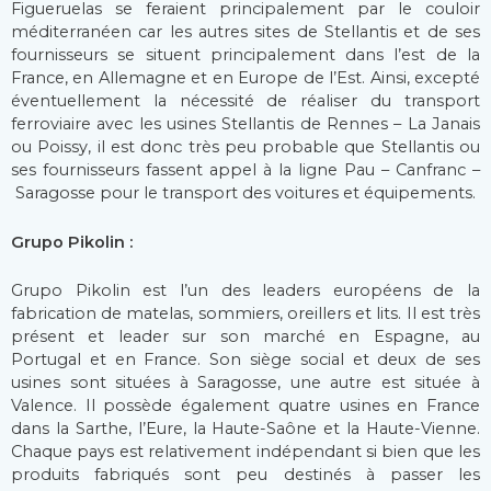
Figueruelas se feraient principalement par le couloir
méditerranéen car les autres sites de Stellantis et de ses
fournisseurs se situent principalement dans l’est de la
France, en Allemagne et en Europe de l’Est. Ainsi, excepté
éventuellement la nécessité de réaliser du transport
ferroviaire avec les usines Stellantis de Rennes – La Janais
ou Poissy, il est donc très peu probable que Stellantis ou
ses fournisseurs fassent appel à la ligne Pau – Canfranc –
Saragosse pour le transport des voitures et équipements.
Grupo Pikolin :
Grupo Pikolin est l’un des leaders européens de la
fabrication de matelas, sommiers, oreillers et lits. Il est très
présent et leader sur son marché en Espagne, au
Portugal et en France. Son siège social et deux de ses
usines sont situées à Saragosse, une autre est située à
Valence. Il possède également quatre usines en France
dans la Sarthe, l’Eure, la Haute-Saône et la Haute-Vienne.
Chaque pays est relativement indépendant si bien que les
produits fabriqués sont peu destinés à passer les