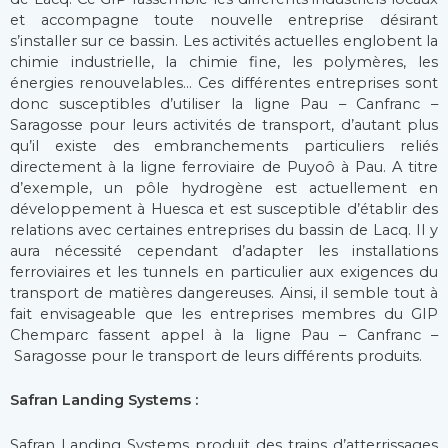
et accompagne toute nouvelle entreprise désirant
s’installer sur ce bassin. Les activités actuelles englobent la
chimie industrielle, la chimie fine, les polymères, les
énergies renouvelables… Ces différentes entreprises sont
donc susceptibles d’utiliser la ligne Pau – Canfranc –
Saragosse pour leurs activités de transport, d’autant plus
qu’il existe des embranchements particuliers reliés
directement à la ligne ferroviaire de Puyoô à Pau. A titre
d’exemple, un pôle hydrogène est actuellement en
développement à Huesca et est susceptible d’établir des
relations avec certaines entreprises du bassin de Lacq. Il y
aura nécessité cependant d’adapter les installations
ferroviaires et les tunnels en particulier aux exigences du
transport de matières dangereuses. Ainsi, il semble tout à
fait envisageable que les entreprises membres du GIP
Chemparc fassent appel à la ligne Pau – Canfranc –
Saragosse pour le transport de leurs différents produits.
Safran Landing Systems :
Safran Landing Systems produit des trains d’atterrissages