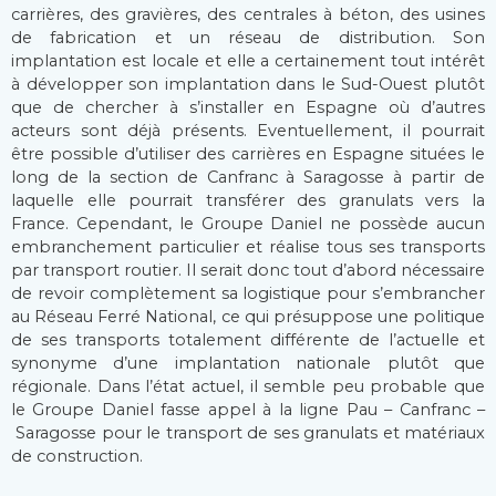
carrières, des gravières, des centrales à béton, des usines
de fabrication et un réseau de distribution. Son
implantation est locale et elle a certainement tout intérêt
à développer son implantation dans le Sud-Ouest plutôt
que de chercher à s’installer en Espagne où d’autres
acteurs sont déjà présents. Eventuellement, il pourrait
être possible d’utiliser des carrières en Espagne situées le
long de la section de Canfranc à Saragosse à partir de
laquelle elle pourrait transférer des granulats vers la
France. Cependant, le Groupe Daniel ne possède aucun
embranchement particulier et réalise tous ses transports
par transport routier. Il serait donc tout d’abord nécessaire
de revoir complètement sa logistique pour s’embrancher
au Réseau Ferré National, ce qui présuppose une politique
de ses transports totalement différente de l’actuelle et
synonyme d’une implantation nationale plutôt que
régionale. Dans l’état actuel, il semble peu probable que
le Groupe Daniel fasse appel à la ligne Pau – Canfranc –
Saragosse pour le transport de ses granulats et matériaux
de construction.