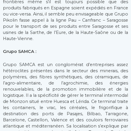
frontières même s’il est toujours possible que des
produits fabriqués en Espagne soient expédiés en France
ou vice-versa. Ainsi, il semble peu envisageable que Grupo
Pikolin fasse appel à la ligne Pau – Canfranc – Saragosse
pour le transport de ses produits entre Saragosse et ses
usines de la Sarthe, de l’Eure, de la Haute-Saône ou de la
Haute-Vienne.
Grupo SAMCA :
Grupo SAMCA est un conglomérat d’entreprises assez
hétéroclites présentes dans le secteur des minerais, des
polymères, des fibres synthétiques, des céramiques, de
l’agro-alimentaire, de l’agrochimie, des énergies
renouvelables, de la promotion immobilière et de la
logistique. Il a la spécificité de gérer le terminal intermodal
de Monzon situé entre Huesca et Lérida. Ce terminal traite
les containers, le vrac, les céréales, le frigorifique à
destination des ports de Pasajes, Bilbao, Tarragone,
Barcelone, Castellon, Valence et des couloirs ferroviaires
atlantique et méditerranéen. Sa localisation s’explique par