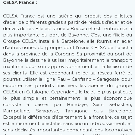
CELSA France :
CELSA France est une aciérie qui produit des billettes
d’acier de différents grades à partir de résidus d’acier et de
dérivés du fer. Elle est située à Boucau et est l’entreprise la
plus importante du port de Bayonne. C’est une filiale du
Groupe CELSA installé à Barcelone, elle fournit en acier
d’autres usines du groupe dont l’usine CELSA de Laracha
dans la province de la Corogne. Sa proximité du port de
Bayonne la destine à utiliser majoritairement le transport
maritime pour son approvisionnement et la livraison de
ses clients. Elle est cependant reliée au réseau ferré et
pourrait utiliser la ligne Pau – Canfranc – Saragosse pour
exporter ses produits finis vers les aciéries du groupe
CELSA en Catalogne. Cependant, le trajet le plus pratique,
le plus simple et certainement le plus économique
consiste à passer par Hendaye, Saint Sébastien,
Pampelune, Saragosse, Tarragone puis Barcelone.
Excepté la différence d’écartement à la frontière, ce trajet
est entièrement électrifié, sans aucun rebroussement, et
sans déclivités importantes demandant des locomotives