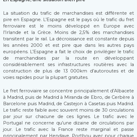
La situation du trafic de marchandises est différente et
pire en Espagne. L’Espagne est le pays où le trafic du fret
ferroviaire est le moins développé en Europe avec
l’Irlande et la Grèce. Moins de 2,5% des marchandises
transitent par le rail. La décroissance est constante depuis
les années 2000 et est pire que dans les autres pays
européens. L’Espagne a fait le choix de privilégier le trafic
de marchandises par la route en développant
considérablement ses infrastructures routières avec la
construction de plus de 13 000km d’autoroutes et de
voies rapides pour la plupart gratuites.
Le fret ferroviaire se concentre principalement d’Albacete
à Madrid, puis de Madrid à Miranda de Ebro, de Cerbère à
Barcelone puis Madrid, de Castejon à Casetas puis Madrid.
Le trafic reste faible avec souvent moins de 30 circulations
par jour sur chacune de ces lignes. Le trafic avec le
Portugal ne concerne qu’une dizaine de circulations par
jour. Le trafic avec la France reste marginal et passe
principalement par Hendaye, Portbou avec pour chaque