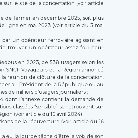
 le site de la concertation (voir article
que de fermer en décembre 2025, soit plus
 ligne en mai 2023 (voir article du 3 mai
par un opérateur ferroviaire agissant en
n de trouver un opérateur assez fou pour
 Bedous en 2023, de 538 usagers selon les
selon SNCF Voyageurs et la Région annoncé
 la réunion de clôture de la concertation,
ander au Président de la République ou au
 de milliers d’usagers journaliers ;
24 dont l’annexe contient la demande de
ons classées “sensible” se retrouvent sur
ion (voir article du 16 avril 2024) ;
tisans de la réouverture (voir article du 16
 a eu la lourde tâche d’être la voix de son