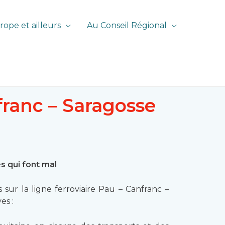
rope et ailleurs
Au Conseil Régional
franc – Saragosse
es qui font mal
ur la ligne ferroviaire Pau – Canfranc –
es :