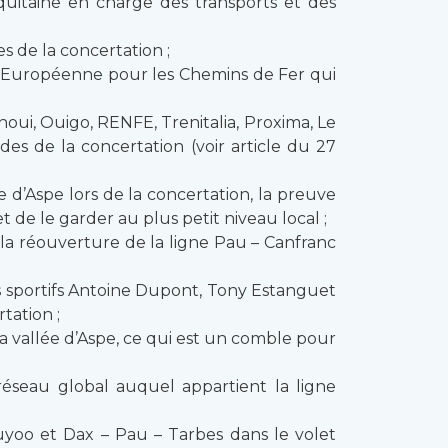
uitaine en charge des transports et des
s de la concertation ;
n Européenne pour les Chemins de Fer qui
oui, Ouigo, RENFE, Trenitalia, Proxima, Le
des de la concertation (voir article du 27
 d’Aspe lors de la concertation, la preuve
 de le garder au plus petit niveau local ;
la réouverture de la ligne Pau – Canfranc
les sportifs Antoine Dupont, Tony Estanguet
tation ;
a vallée d’Aspe, ce qui est un comble pour
éseau global auquel appartient la ligne
uyoo et Dax – Pau – Tarbes dans le volet