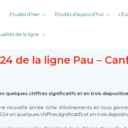
Etudes d’hier
Etudes d’aujourd’hui
L’Eu
ualités de la ligne
024 de la ligne Pau – Can
en quelques chiffres significatifs et en trois diapositiv
ne nouvelle année riche d’événements en tous genres s
 en quelques chiffres significatifs et en trois diapositiv