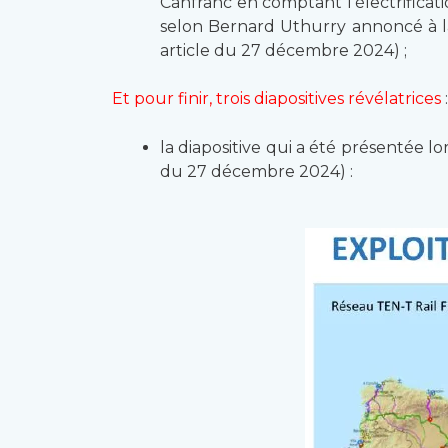
Canfranc en comptant l’électrificat
selon Bernard Uthurry annoncé à la
article du 27 décembre 2024) ;
Et pour finir, trois diapositives révélatrices
:
la diapositive qui a été présentée lo
du 27 décembre 2024) :