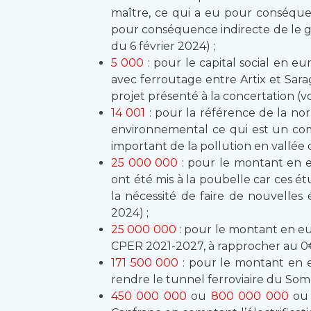
maître, ce qui a eu pour conséquenc
pour conséquence indirecte de le gri
du 6 février 2024) ;
5 000
: pour le capital social en e
avec ferroutage entre Artix et Sara
projet présenté à la concertation (voi
14 001
: pour la référence de la no
environnemental ce qui est un com
important de la pollution en vallée d
25 000 000
: pour le montant en 
ont été mis à la poubelle car ces é
la nécessité de faire de nouvelles
2024) ;
25 000 000
: pour le montant en eur
CPER 2021-2027, à rapprocher au 0€ 
171 500 000
: pour le montant en e
rendre le tunnel ferroviaire du Somp
450 000 000
ou
800 000 000
o