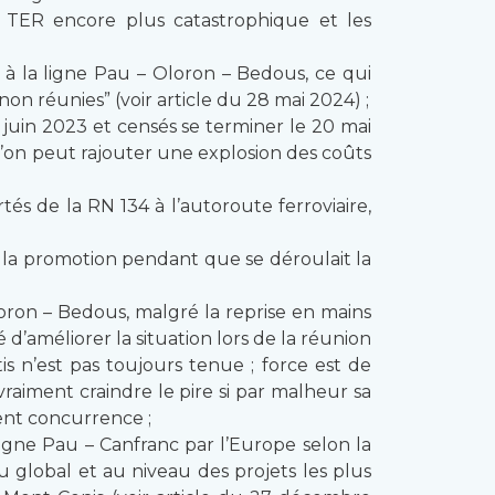
es TER encore plus catastrophique et les
 la ligne Pau – Oloron – Bedous, ce qui
n réunies” (voir article du 28 mai 2024) ;
juin 2023 et censés se terminer le 20 mai
l’on peut rajouter une explosion des coûts
tés de la RN 134 à l’autoroute ferroviaire,
 la promotion pendant que se déroulait la
oron – Bedous, malgré la reprise en mains
’améliorer la situation lors de la réunion
 n’est pas toujours tenue ; force est de
vraiment craindre le pire si par malheur sa
ient concurrence ;
igne Pau – Canfranc par l’Europe selon la
u global et au niveau des projets les plus