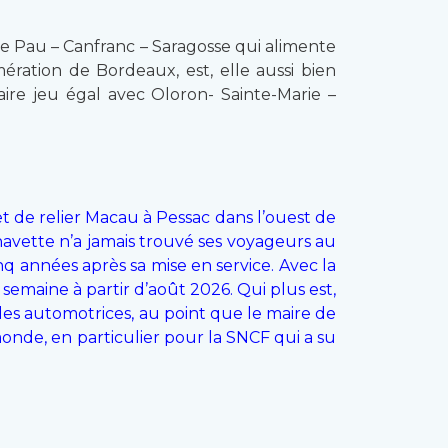
aire Pau – Canfranc – Saragosse qui alimente
ération de Bordeaux, est, elle aussi bien
aire jeu égal avec Oloron- Sainte-Marie –
et de relier Macau à Pessac dans l’ouest de
navette n’a jamais trouvé ses voyageurs au
nq années après sa mise en service. Avec la
emaine à partir d’août 2026. Qui plus est,
 des automotrices, au point que le maire de
monde, en particulier pour la SNCF qui a su