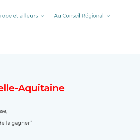
rope et ailleurs
Au Conseil Régional
elle-Aquitaine
sse,
de la gagner”