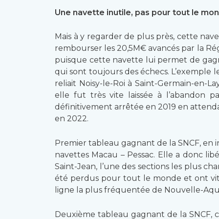
Une navette inutile, pas pour tout le mon
Mais à y regarder de plus près, cette navet
rembourser les 20,5M€ avancés par la Régi
puisque cette navette lui permet de gagner
qui sont toujours des échecs. L’exemple le
reliait Noisy-le-Roi à Saint-Germain-en-L
elle fut très vite laissée à l’abandon 
définitivement arrêtée en 2019 en attendan
en 2022.
Premier tableau gagnant de la SNCF, en i
navettes Macau – Pessac. Elle a donc libé
Saint-Jean, l’une des sections les plus cha
été perdus pour tout le monde et ont vite
ligne la plus fréquentée de Nouvelle-Aqu
Deuxième tableau gagnant de la SNCF, cett