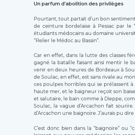
Un parfum d’abolition des privilèges
Pourtant, tout partait d’un bon sentiment. 
de ceinture bordelaise à Pessac par le “
étudiants médocains au domaine universit
“Relier le Médoc au Bassin”.
Car en effet, dans la lutte des classes f
gagné la bataille faisant ainsi mentir le
venir en deux heures de Bordeaux à Soulac
de Soulac, en effet, est sans rivale au mo
ces poulpes horribles qui se prélassent à
haute mer, et le baigneur reçoit son baiser
et salutaire, le bain comme à Dieppe, comm
Soulac, la vague d’Arcachon fait sourire
d’Arcachon une baignoire. J’aurais pu dire 
C’est donc bien dans la “baignoire” ou 