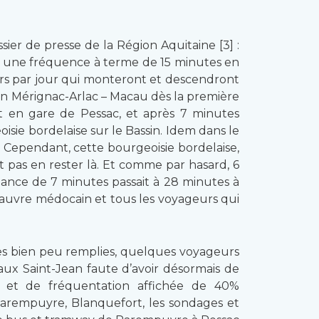
ier de presse de la Région Aquitaine [3] :
, une fréquence à terme de 15 minutes en
rs par jour qui monteront et descendront
on Mérignac-Arlac – Macau dès la première
it en gare de Pessac, et après 7 minutes
isie bordelaise sur le Bassin. Idem dans le
. Cependant, cette bourgeoisie bordelaise,
 pas en rester là. Et comme par hasard, 6
dance de 7 minutes passait à 28 minutes à
pauvre médocain et tous les voyageurs qui
ttes bien peu remplies, quelques voyageurs
aux Saint-Jean faute d’avoir désormais de
re et de fréquentation affichée de 40%
Parempuyre, Blanquefort, les sondages et