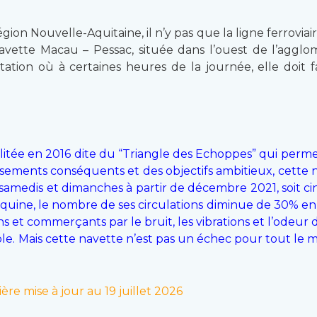
Région Nouvelle-Aquitaine, il n’y pas que la ligne ferrovi
navette Macau – Pessac, située dans l’ouest de l’agglom
tion où à certaines heures de la journée, elle doit f
habilitée en 2016 dite du “Triangle des Echoppes” qui perm
issements conséquents et des objectifs ambitieux, cette 
 samedis et dimanches à partir de décembre 2021, soit ci
ine, le nombre de ses circulations diminue de 30% en s
ins et commerçants par le bruit, les vibrations et l’odeur
ple. Mais cette navette n’est pas un échec pour tout le 
ère mise à jour au 19 juillet 2026