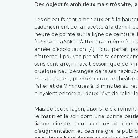
Des objectifs ambitieux mais très vite, l
Les objectifs sont ambitieux et à la haut
cadencement de la navette à la demi-heu
heure de pointe sur la ligne de ceintur
à Pessac. La SNCF s’attendrait même à un
année d’exploitation [4]. Tout partait 
d’attente il pouvait prendre sa correspond
sens contraire, il n’avait besoin que de 
quelque peu dérangée dans ses habitudes 
mois plus tard, premier coup de théâtre 
l’aller et de 7 minutes à 13 minutes au 
croyaient encore au doux rêve de relier l
Mais de toute façon, disons-le clairement
le matin et le soir dont une bonne parti
liaison directe. Tout ceci restait bi
d’augmentation, et ceci malgré la publi