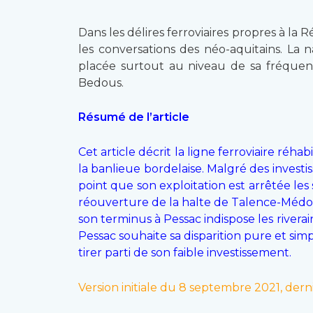
Dans les délires ferroviaires propres à la 
les conversations des néo-aquitains. La 
placée surtout au niveau de sa fréquenta
Bedous.
Résumé de l’article
Cet article décrit la ligne ferroviaire ré
la banlieue bordelaise. Malgré des invest
point que son exploitation est arrêtée les
réouverture de la halte de Talence-Médoqu
son terminus à Pessac indispose les rivera
Pessac souhaite sa disparition pure et sim
tirer parti de son faible investissement.
Version initiale du 8 septembre 2021, derni