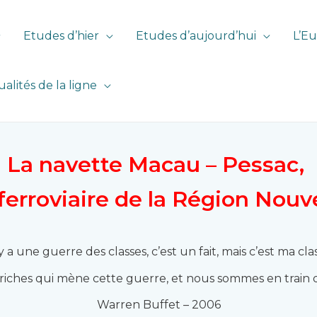
Etudes d’hier
Etudes d’aujourd’hui
L’Eu
ualités de la ligne
La navette Macau – Pessac,
o ferroviaire de la Région Nouv
 y a une guerre des classes, c’est un fait, mais c’est ma cla
s riches qui mène cette guerre, et nous sommes en train 
Warren Buffet – 2006