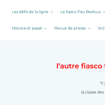
Les défis de la ligne
Le fiasco Pau Bedous
Histoire et passé
Revue de presse
Act
l’autre fiasc
“Il
la classe de