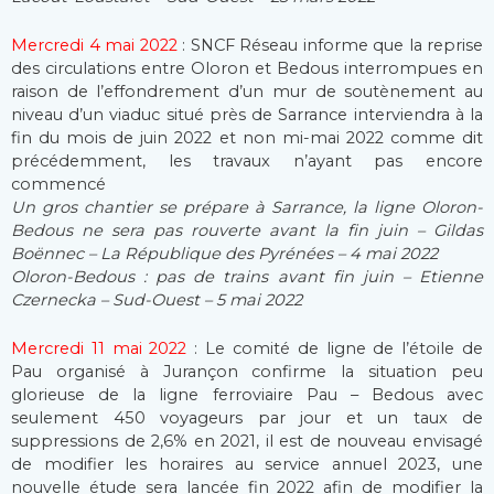
Mercredi 4 mai 2022
: SNCF Réseau informe que la reprise
des circulations entre Oloron et Bedous interrompues en
raison de l’effondrement d’un mur de soutènement au
niveau d’un viaduc situé près de Sarrance interviendra à la
fin du mois de juin 2022 et non mi-mai 2022 comme dit
précédemment, les travaux n’ayant pas encore
commencé
Un gros chantier se prépare à Sarrance, la ligne Oloron-
Bedous ne sera pas rouverte avant la fin juin – Gildas
Boënnec – La République des Pyrénées – 4 mai 2022
Oloron-Bedous : pas de trains avant fin juin – Etienne
Czernecka – Sud-Ouest – 5 mai 2022
Mercredi 11 mai 2022
: Le comité de ligne de l’étoile de
Pau organisé à Jurançon confirme la situation peu
glorieuse de la ligne ferroviaire Pau – Bedous avec
seulement 450 voyageurs par jour et un taux de
suppressions de 2,6% en 2021, il est de nouveau envisagé
de modifier les horaires au service annuel 2023, une
nouvelle étude sera lancée fin 2022 afin de modifier la