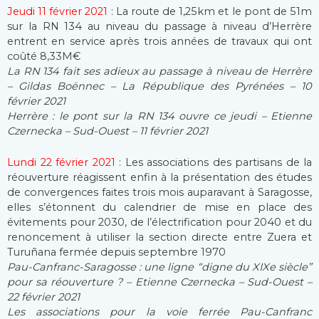
Jeudi 11 février 2021
: La route de 1,25km et le pont de 51m
sur la RN 134 au niveau du passage à niveau d’Herrère
entrent en service après trois années de travaux qui ont
coûté 8,33M€
La RN 134 fait ses adieux au passage à niveau de Herrère
– Gildas Boënnec – La République des Pyrénées – 10
février 2021
Herrère : le pont sur la RN 134 ouvre ce jeudi – Etienne
Czernecka – Sud-Ouest – 11 février 2021
Lundi 22 février 2021
: Les associations des partisans de la
réouverture réagissent enfin à la présentation des études
de convergences faites trois mois auparavant à Saragosse,
elles s’étonnent du calendrier de mise en place des
évitements pour 2030, de l’électrification pour 2040 et du
renoncement à utiliser la section directe entre Zuera et
Turuñana fermée depuis septembre 1970
Pau-Canfranc-Saragosse : une ligne “digne du XIXe siècle”
pour sa réouverture ? – Etienne Czernecka – Sud-Ouest –
22 février 2021
Les associations pour la voie ferrée Pau-Canfranc