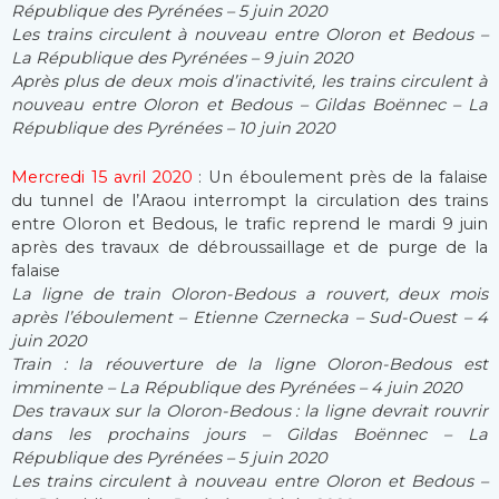
République des Pyrénées – 5 juin 2020
Les trains circulent à nouveau entre Oloron et Bedous –
La République des Pyrénées – 9 juin 2020
Après plus de deux mois d’inactivité, les trains circulent à
nouveau entre Oloron et Bedous – Gildas Boënnec – La
République des Pyrénées – 10 juin 2020
Mercredi 15 avril 2020
: Un éboulement près de la falaise
du tunnel de l’Araou interrompt la circulation des trains
entre Oloron et Bedous, le trafic reprend le mardi 9 juin
après des travaux de débroussaillage et de purge de la
falaise
La ligne de train Oloron-Bedous a rouvert, deux mois
après l’éboulement – Etienne Czernecka – Sud-Ouest – 4
juin 2020
Train : la réouverture de la ligne Oloron-Bedous est
imminente – La République des Pyrénées – 4 juin 2020
Des travaux sur la Oloron-Bedous : la ligne devrait rouvrir
dans les prochains jours – Gildas Boënnec – La
République des Pyrénées – 5 juin 2020
Les trains circulent à nouveau entre Oloron et Bedous –