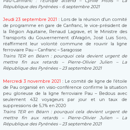
Pau-Canfranc : l’Europe attend – Cyrille Pitois – La
République des Pyrénées – 6 septembre 2021
Jeudi 23 septembre 2021
: Lors de la réunion d’un comité
de programme en gare de Canfranc, le vice-président de
la Région Aquitaine, Renaud Lagrave, et le Ministre des
Transports du Gouvernement d’Aragón, José Luis Soro,
réaffirment leur volonté commune de rouvrir la ligne
ferroviaire Pau – Canfranc – Saragosse
Trains TER en Béarn : pourquoi cela devient urgent de
mettre fin aux retards – Pierre-Olivier Julien – La
République des Pyrénées – 23 septembre 2021
Mercredi 3 novembre 2021
: Le comité de ligne de l’étoile
de Pau organisé en visio-conférence confirme la situation
peu glorieuse de la ligne ferroviaire Pau – Bedous avec
seulement 432 voyageurs par jour et un taux de
suppressions de 5,1% en 2020
Trains TER en Béarn : pourquoi cela devient urgent de
mettre fin aux retards – Pierre-Olivier Julien – La
République des Pyrénées – 23 septembre 2021