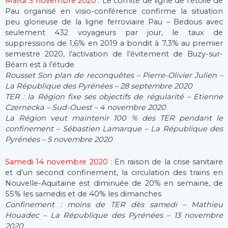
Mardi 3 novembre 2020
: Le comité de ligne de l’étoile de
Pau organisé en visio-conférence confirme la situation
peu glorieuse de la ligne ferroviaire Pau – Bedous avec
seulement 432 voyageurs par jour, le taux de
suppressions de 1,6% en 2019 a bondit à 7,3% au premier
semestre 2020, l’activation de l’évitement de Buzy-sur-
Béarn est à l’étude
Rousset Son plan de reconquêtes – Pierre-Olivier Julien –
La République des Pyrénées – 28 septembre 2020
TER : la Région fixe ses objectifs de régularité – Etienne
Czernecka – Sud-Ouest – 4 novembre 2020
La Région veut maintenir 100 % des TER pendant le
confinement – Sébastien Lamarque – La République des
Pyrénées – 5 novembre 2020
Samedi 14 novembre 2020
: En raison de la crise sanitaire
et d’un second confinement, la circulation des trains en
Nouvelle-Aquitaine est diminuée de 20% en semaine, de
55% les samedis et de 40% les dimanches
Confinement : moins de TER dès samedi – Mathieu
Houadec – La République des Pyrénées – 13 novembre
2020