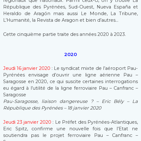
régionaux que nationaux. Parmi ceux-ci, on y trouve La
République des Pyrénées, Sud-Ouest, Nueva España et
Heraldo de Aragón mais aussi Le Monde, La Tribune,
L’Humanité, la Revista de Aragon et bien d’autres…
Cette cinquième partie traite des années 2020 à 2023.
2020
Jeudi 16 janvier 2020
: Le syndicat mixte de l’aéroport Pau-
Pyrénées envisage d’ouvrir une ligne aérienne Pau –
Saragosse en 2020, ce qui suscite certaines interrogations
eu égard à l’utilité de la ligne ferroviaire Pau – Canfranc –
Saragosse
Pau-Saragosse, liaison dangereuse ? – Eric Bély – La
République des Pyrénées – 18 janvier 2020
Jeudi 23 janvier 2020
: Le Préfet des Pyrénées-Atlantiques,
Eric Spitz, confirme une nouvelle fois que l’Etat ne
soutiendra pas le projet ferroviaire Pau – Canfranc –