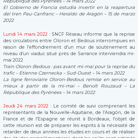
République des Pyrénées – 14 mars 2022
El Gobierno de Francia estudia invertir en la reapertura
del tren Pau-Canfranc – Heraldo de Aragón – 15 de marzo
2022
Lundi 14 mars 2022
: SNCF Réseau informe que la reprise
des circulations entre Oloron et Bedous interrompues en
raison de l’effondrement d’un mur de soutènement au
niveau d’un viaduc situé près de Sarrance interviendra mi-
mai 2022
Train Oloron-Bedous : pas avant mi-mai pour la reprise du
trafic – Etienne Czernecka – Sud-Ouest – 14 mars 2022
La ligne ferroviaire Oloron-Bedous remise en service au
mieux à partir de la mi-mai – Benoît Rouzaud – La
République des Pyrénées – 14 mars 2022
Jeudi 24 mars 2022
: Le comité de suivi comprenant les
représentants de la Nouvelle-Aquitaine, de l’Aragón, de la
France et de l’Espagne se réunit à Bordeaux, l’objet de
cette réunion est de préparer les esprits à la nécessité de
retarder de deux années les études en cours et de réaliser