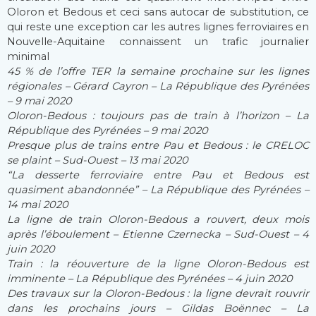
Oloron et Bedous et ceci sans autocar de substitution, ce
qui reste une exception car les autres lignes ferroviaires en
Nouvelle-Aquitaine connaissent un trafic journalier
minimal
45 % de l’offre TER la semaine prochaine sur les lignes
régionales – Gérard Cayron – La République des Pyrénées
– 9 mai 2020
Oloron-Bedous : toujours pas de train à l’horizon – La
République des Pyrénées – 9 mai 2020
Presque plus de trains entre Pau et Bedous : le CRELOC
se plaint – Sud-Ouest – 13 mai 2020
“La desserte ferroviaire entre Pau et Bedous est
quasiment abandonnée” – La République des Pyrénées –
14 mai 2020
La ligne de train Oloron-Bedous a rouvert, deux mois
après l’éboulement – Etienne Czernecka – Sud-Ouest – 4
juin 2020
Train : la réouverture de la ligne Oloron-Bedous est
imminente – La République des Pyrénées – 4 juin 2020
Des travaux sur la Oloron-Bedous : la ligne devrait rouvrir
dans les prochains jours – Gildas Boënnec – La