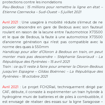
protections contre les inondations
Pau-Bedous : 15 millions pour remettre la ligne en état –
Etienne Czernecka – Sud-Ouest – 5 juillet 2021
Avril 2021
: Une usagère à mobilité réduite s’émeut de ne
pouvoir descendre en gare de Bedous avec son fauteuil
roulant en raison de la lacune entre l’automotrice X73500
et le quai de Bedous, la faute à une automotrice X73500
d’ancienne génération qui n’est pas compatible avec la
norme des quais à 550mm
Handicap pour aller d’Oloron à Bedous en train, on peut
monter mais pas descendre – Stéphanie Savariaud – La
République des Pyrénées – 15 avril 2021
Train : ce qu’il reste à faire pour amener la Oloron-Bedous
jusqu’en Espagne – Gildas Boënnec – La République des
Pyrénées – 18 octobre 2021
Avril 2021
: Le projet FCH2Rail, techniquement dirigé par
CAF, débute, il consiste à expérimenter un train hybride à
hydrogène muni de batteries et de piles à combustible, il
est envisagé de réaliser des essais sur la ligne Saragosse –