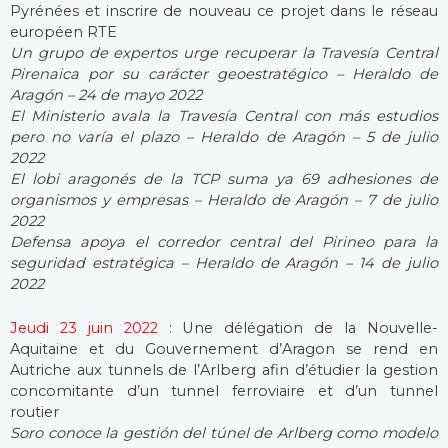
Pyrénées et inscrire de nouveau ce projet dans le réseau
européen RTE
Un grupo de expertos urge recuperar la Travesía Central
Pirenaica por su carácter geoestratégico – Heraldo de
Aragón – 24 de mayo 2022
El Ministerio avala la Travesía Central con más estudios
pero no varía el plazo – Heraldo de Aragón – 5 de julio
2022
El lobi aragonés de la TCP suma ya 69 adhesiones de
organismos y empresas – Heraldo de Aragón – 7 de julio
2022
Defensa apoya el corredor central del Pirineo para la
seguridad estratégica – Heraldo de Aragón – 14 de julio
2022
Jeudi 23 juin 2022
: Une délégation de la Nouvelle-
Aquitaine et du Gouvernement d’Aragon se rend en
Autriche aux tunnels de l’Arlberg afin d’étudier la gestion
concomitante d’un tunnel ferroviaire et d’un tunnel
routier
Soro conoce la gestión del túnel de Arlberg como modelo