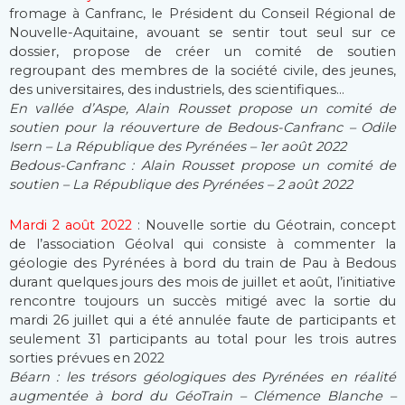
fromage à Canfranc, le Président du Conseil Régional de
Nouvelle-Aquitaine, avouant se sentir tout seul sur ce
dossier, propose de créer un comité de soutien
regroupant des membres de la société civile, des jeunes,
des universitaires, des industriels, des scientifiques…
En vallée d’Aspe, Alain Rousset propose un comité de
soutien pour la réouverture de Bedous-Canfranc – Odile
Isern – La République des Pyrénées – 1er août 2022
Bedous-Canfranc : Alain Rousset propose un comité de
soutien – La République des Pyrénées – 2 août 2022
Mardi 2 août 2022
: Nouvelle sortie du Géotrain, concept
de l’association Géolval qui consiste à commenter la
géologie des Pyrénées à bord du train de Pau à Bedous
durant quelques jours des mois de juillet et août, l’initiative
rencontre toujours un succès mitigé avec la sortie du
mardi 26 juillet qui a été annulée faute de participants et
seulement 31 participants au total pour les trois autres
sorties prévues en 2022
Béarn : les trésors géologiques des Pyrénées en réalité
augmentée à bord du GéoTrain – Clémence Blanche –