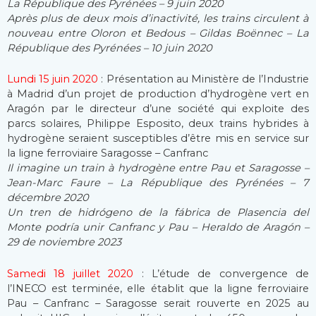
La République des Pyrénées – 9 juin 2020
Après plus de deux mois d’inactivité, les trains circulent à
nouveau entre Oloron et Bedous – Gildas Boënnec – La
République des Pyrénées – 10 juin 2020
Lundi 15 juin 2020
: Présentation au Ministère de l’Industrie
à Madrid d’un projet de production d’hydrogène vert en
Aragón par le directeur d’une société qui exploite des
parcs solaires, Philippe Esposito, deux trains hybrides à
hydrogène seraient susceptibles d’être mis en service sur
la ligne ferroviaire Saragosse – Canfranc
Il imagine un train à hydrogène entre Pau et Saragosse –
Jean-Marc Faure – La République des Pyrénées – 7
décembre 2020
Un tren de hidrógeno de la fábrica de Plasencia del
Monte podría unir Canfranc y Pau – Heraldo de Aragón –
29 de noviembre 2023
Samedi 18 juillet 2020
: L’étude de convergence de
l’INECO est terminée, elle établit que la ligne ferroviaire
Pau – Canfranc – Saragosse serait rouverte en 2025 au