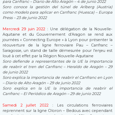
para Canfranc – Diario de Alto Aragón – 4 de junio 2022
Soro conoce la gestión del túnel de Arlberg (Austria)
como modelo para aplicar en Canfranc (Huesca) – Europa
Press – 23 de junio 2022
Mercredi 29 juin 2022
: Une délégation de la Nouvelle-
Aquitaine et du Gouvernement d’Aragon se rend aux
journées « Connecting Europe » à Lyon pour présenter la
réouverture de la ligne ferroviaire Pau – Canfranc –
Saragosse, un stand de taille démesurée pour l’enjeu est
loué à cet effet par la Région Nouvelle-Aquitaine
Soro defiende a representantes de la UE la importancia
de reabrir el tren del Canfranc – Heraldo de Aragón – 29
de junio 2022
Soro explica la importancia de reabrir el Canfranc en Lyon
– Diario de Alto Aragón – 29 de junio 2022
Soro explica en la UE la importancia de reabrir el
Canfranc – El Periódico de Aragón – 29 de junio 2022
Samedi 2 juillet 2022
: Les circulations ferroviaires
reprennent sur la ligne Oloron – Bedous avec cependant