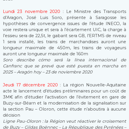
Lundi 23 novembre 2020
: Le Ministre des Transports
d’Aragon, José Luis Soro, présente à Saragosse les
hypothèses de convergence issues de l’étude INECO, la
voie restera unique et sera à l’écartement UIC, la charge à
l’essieu sera de 22,5t, le gabarit sera GB, l’ERTMS de niveau
1 sera installé, les trains de marchandises auront une
longueur maximale de 450m, les trains de voyageurs
auront une longueur maximale de 160m
Soro describe cómo será la línea internacional de
Canfranc que se prevé que esté puesta en marcha en
2025 – Aragón hoy – 23 de noviembre 2020
Jeudi 17 décembre 2020
: La région Nouvelle-Aquitaine
acte le lancement d’études préliminaires pour un coût de
3M€ afin d’étudier l’activation de l’évitement en gare de
Buzy-sur-Béarn et la modernisation de la signalisation sur
la section Pau – Oloron, cette étude n’aboutira à aucune
décision
Ligne Pau-Oloron : la Région veut réactiver le croisement
de Buzy – Gildas Boënnec – La République des Pyrénées –