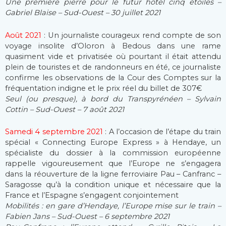
Une première pierre pour le futur hôtel cinq étoiles –
Gabriel Blaise – Sud-Ouest – 30 juillet 2021
Août 2021
: Un journaliste courageux rend compte de son
voyage insolite d’Oloron à Bedous dans une rame
quasiment vide et privatisée où pourtant il était attendu
plein de touristes et de randonneurs en été, ce journaliste
confirme les observations de la Cour des Comptes sur la
fréquentation indigne et le prix réel du billet de 307€
Seul (ou presque), à bord du Transpyrénéen – Sylvain
Cottin – Sud-Ouest – 7 août 2021
Samedi 4 septembre 2021
: A l’occasion de l’étape du train
spécial « Connecting Europe Express » à Hendaye, un
spécialiste du dossier à la commission européenne
rappelle vigoureusement que l’Europe ne s’engagera
dans la réouverture de la ligne ferroviaire Pau – Canfranc –
Saragosse qu’à la condition unique et nécessaire que la
France et l’Espagne s’engagent conjointement
Mobilités : en gare d’Hendaye, l’Europe mise sur le train –
Fabien Jans – Sud-Ouest – 6 septembre 2021