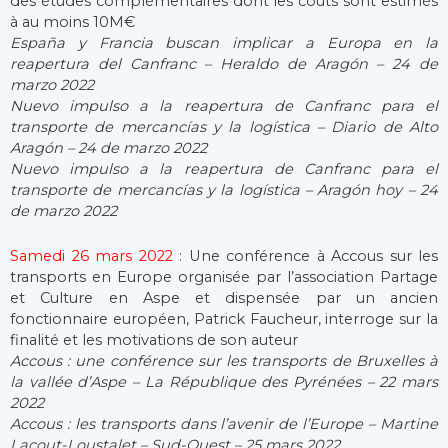
des études complémentaires dont les coûts sont estimés
à au moins 10M€
España y Francia buscan implicar a Europa en la
reapertura del Canfranc – Heraldo de Aragón – 24 de
marzo 2022
Nuevo impulso a la reapertura de Canfranc para el
transporte de mercancías y la logística – Diario de Alto
Aragón – 24 de marzo 2022
Nuevo impulso a la reapertura de Canfranc para el
transporte de mercancías y la logística – Aragón hoy – 24
de marzo 2022
Samedi 26 mars 2022
: Une conférence à Accous sur les
transports en Europe organisée par l’association Partage
et Culture en Aspe et dispensée par un ancien
fonctionnaire européen, Patrick Faucheur, interroge sur la
finalité et les motivations de son auteur
Accous : une conférence sur les transports de Bruxelles à
la vallée d’Aspe – La République des Pyrénées – 22 mars
2022
Accous : les transports dans l’avenir de l’Europe – Martine
Lacout-Loustalet – Sud-Ouest – 25 mars 2022