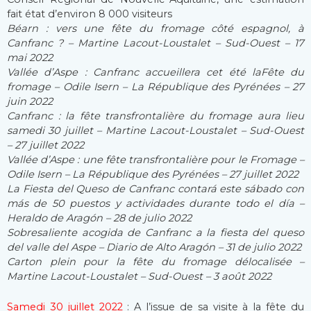
fait état d’environ 8 000 visiteurs
Béarn : vers une fête du fromage côté espagnol, à
Canfranc ? – Martine Lacout-Loustalet – Sud-Ouest – 17
mai 2022
Vallée d’Aspe : Canfranc accueillera cet été laFête du
fromage – Odile Isern – La République des Pyrénées – 27
juin 2022
Canfranc : la fête transfrontalière du fromage aura lieu
samedi 30 juillet – Martine Lacout-Loustalet – Sud-Ouest
– 27 juillet 2022
Vallée d’Aspe : une fête transfrontalière pour le Fromage –
Odile Isern – La République des Pyrénées – 27 juillet 2022
La Fiesta del Queso de Canfranc contará este sábado con
más de 50 puestos y actividades durante todo el día –
Heraldo de Aragón – 28 de julio 2022
Sobresaliente acogida de Canfranc a la fiesta del queso
del valle del Aspe – Diario de Alto Aragón – 31 de julio 2022
Carton plein pour la fête du fromage délocalisée –
Martine Lacout-Loustalet – Sud-Ouest – 3 août 2022
Samedi 30 juillet 2022
: A l’issue de sa visite à la fête du