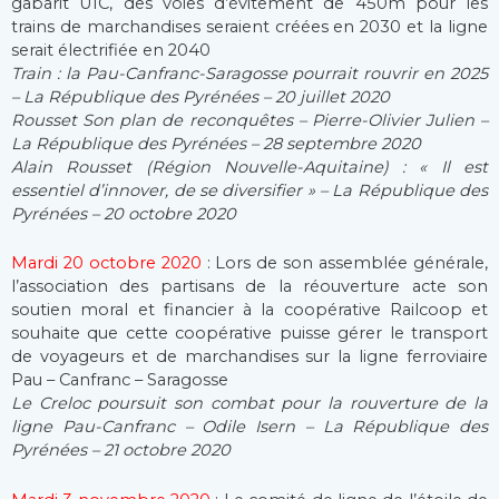
gabarit UIC, des voies d’évitement de 450m pour les
trains de marchandises seraient créées en 2030 et la ligne
serait électrifiée en 2040
Train : la Pau-Canfranc-Saragosse pourrait rouvrir en 2025
– La République des Pyrénées – 20 juillet 2020
Rousset Son plan de reconquêtes – Pierre-Olivier Julien –
La République des Pyrénées – 28 septembre 2020
Alain Rousset (Région Nouvelle-Aquitaine) : « Il est
essentiel d’innover, de se diversifier » – La République des
Pyrénées – 20 octobre 2020
Mardi 20 octobre 2020
: Lors de son assemblée générale,
l’association des partisans de la réouverture acte son
soutien moral et financier à la coopérative Railcoop et
souhaite que cette coopérative puisse gérer le transport
de voyageurs et de marchandises sur la ligne ferroviaire
Pau – Canfranc – Saragosse
Le Creloc poursuit son combat pour la rouverture de la
ligne Pau-Canfranc – Odile Isern – La République des
Pyrénées – 21 octobre 2020