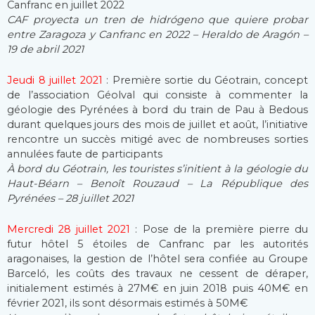
Canfranc en juillet 2022
CAF proyecta un tren de hidrógeno que quiere probar
entre Zaragoza y Canfranc en 2022 – Heraldo de Aragón –
19 de abril 2021
Jeudi 8 juillet 2021
: Première sortie du Géotrain, concept
de l’association Géolval qui consiste à commenter la
géologie des Pyrénées à bord du train de Pau à Bedous
durant quelques jours des mois de juillet et août, l’initiative
rencontre un succès mitigé avec de nombreuses sorties
annulées faute de participants
À bord du Géotrain, les touristes s’initient à la géologie du
Haut-Béarn – Benoît Rouzaud – La République des
Pyrénées – 28 juillet 2021
Mercredi 28 juillet 2021
: Pose de la première pierre du
futur hôtel 5 étoiles de Canfranc par les autorités
aragonaises, la gestion de l’hôtel sera confiée au Groupe
Barceló, les coûts des travaux ne cessent de déraper,
initialement estimés à 27M€ en juin 2018 puis 40M€ en
février 2021, ils sont désormais estimés à 50M€