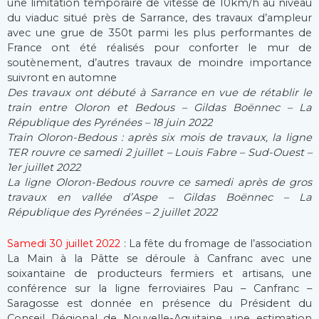
une limitation temporaire de vitesse de 10km/h au niveau
du viaduc situé près de Sarrance, des travaux d’ampleur
avec une grue de 350t parmi les plus performantes de
France ont été réalisés pour conforter le mur de
soutènement, d’autres travaux de moindre importance
suivront en automne
Des travaux ont débuté à Sarrance en vue de rétablir le
train entre Oloron et Bedous – Gildas Boënnec – La
République des Pyrénées – 18 juin 2022
Train Oloron-Bedous : après six mois de travaux, la ligne
TER rouvre ce samedi 2 juillet – Louis Fabre – Sud-Ouest –
1er juillet 2022
La ligne Oloron-Bedous rouvre ce samedi après de gros
travaux en vallée d’Aspe – Gildas Boënnec – La
République des Pyrénées – 2 juillet 2022
Samedi 30 juillet 2022
: La fête du fromage de l’association
La Main à la Pâtte se déroule à Canfranc avec une
soixantaine de producteurs fermiers et artisans, une
conférence sur la ligne ferroviaires Pau – Canfranc –
Saragosse est donnée en présence du Président du
Conseil Régional de Nouvelle-Aquitaine, une estimation