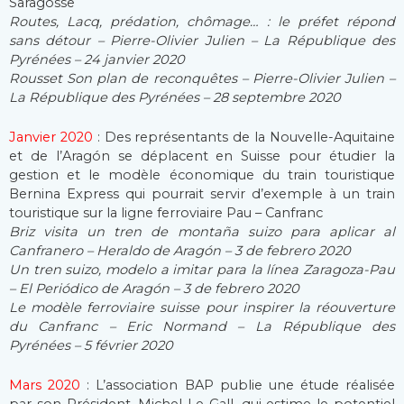
Saragosse
Routes, Lacq, prédation, chômage… : le préfet répond
sans détour – Pierre-Olivier Julien – La République des
Pyrénées – 24 janvier 2020
Rousset Son plan de reconquêtes – Pierre-Olivier Julien –
La République des Pyrénées – 28 septembre 2020
Janvier 2020
: Des représentants de la Nouvelle-Aquitaine
et de l’Aragón se déplacent en Suisse pour étudier la
gestion et le modèle économique du train touristique
Bernina Express qui pourrait servir d’exemple à un train
touristique sur la ligne ferroviaire Pau – Canfranc
Briz visita un tren de montaña suizo para aplicar al
Canfranero – Heraldo de Aragón – 3 de febrero 2020
Un tren suizo, modelo a imitar para la línea Zaragoza-Pau
– El Periódico de Aragón – 3 de febrero 2020
Le modèle ferroviaire suisse pour inspirer la réouverture
du Canfranc – Eric Normand – La République des
Pyrénées – 5 février 2020
Mars 2020
: L’association BAP publie une étude réalisée