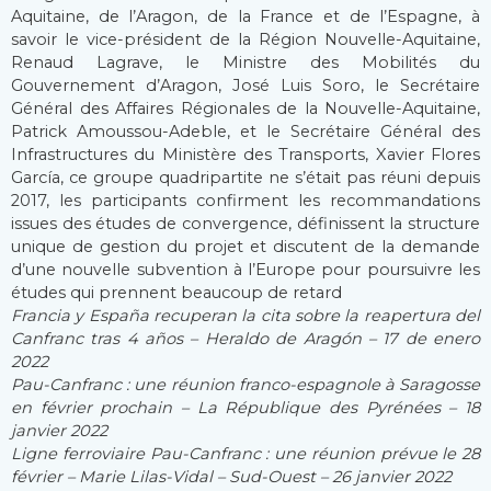
Aquitaine, de l’Aragon, de la France et de l’Espagne, à
savoir le vice-président de la Région Nouvelle-Aquitaine,
Renaud Lagrave, le Ministre des Mobilités du
Gouvernement d’Aragon, José Luis Soro, le Secrétaire
Général des Affaires Régionales de la Nouvelle-Aquitaine,
Patrick Amoussou-Adeble, et le Secrétaire Général des
Infrastructures du Ministère des Transports, Xavier Flores
García, ce groupe quadripartite ne s’était pas réuni depuis
2017, les participants confirment les recommandations
issues des études de convergence, définissent la structure
unique de gestion du projet et discutent de la demande
d’une nouvelle subvention à l’Europe pour poursuivre les
études qui prennent beaucoup de retard
Francia y España recuperan la cita sobre la reapertura del
Canfranc tras 4 años – Heraldo de Aragón – 17 de enero
2022
Pau-Canfranc : une réunion franco-espagnole à Saragosse
en février prochain – La République des Pyrénées – 18
janvier 2022
Ligne ferroviaire Pau-Canfranc : une réunion prévue le 28
février – Marie Lilas-Vidal – Sud-Ouest – 26 janvier 2022