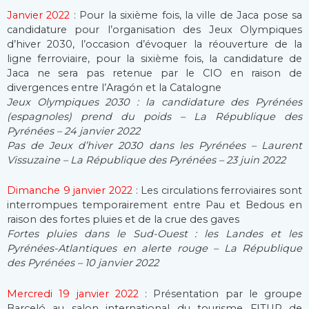
Janvier 2022
: Pour la sixième fois, la ville de Jaca pose sa
candidature pour l’organisation des Jeux Olympiques
d’hiver 2030, l’occasion d’évoquer la réouverture de la
ligne ferroviaire, pour la sixième fois, la candidature de
Jaca ne sera pas retenue par le CIO en raison de
divergences entre l’Aragón et la Catalogne
Jeux Olympiques 2030 : la candidature des Pyrénées
(espagnoles) prend du poids – La République des
Pyrénées – 24 janvier 2022
Pas de Jeux d’hiver 2030 dans les Pyrénées – Laurent
Vissuzaine – La République des Pyrénées – 23 juin 2022
Dimanche 9 janvier 2022
: Les circulations ferroviaires sont
interrompues temporairement entre Pau et Bedous en
raison des fortes pluies et de la crue des gaves
Fortes pluies dans le Sud-Ouest : les Landes et les
Pyrénées-Atlantiques en alerte rouge – La République
des Pyrénées – 10 janvier 2022
Mercredi 19 janvier 2022
: Présentation par le groupe
Barceló au salon international du tourisme FITUR de