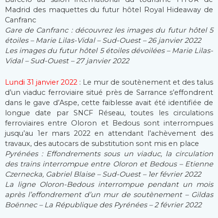
Madrid des maquettes du futur hôtel Royal Hideaway de
Canfranc
Gare de Canfranc : découvrez les images du futur hôtel 5
étoiles – Marie Lilas-Vidal – Sud-Ouest – 26 janvier 2022
Les images du futur hôtel 5 étoiles dévoilées – Marie Lilas-
Vidal – Sud-Ouest – 27 janvier 2022
Lundi 31 janvier 2022
: Le mur de soutènement et des talus
d’un viaduc ferroviaire situé près de Sarrance s’effondrent
dans le gave d’Aspe, cette faiblesse avait été identifiée de
longue date par SNCF Réseau, toutes les circulations
ferroviaires entre Oloron et Bedous sont interrompues
jusqu’au 1er mars 2022 en attendant l’achèvement des
travaux, des autocars de substitution sont mis en place
Pyrénées : Effondrements sous un viaduc, la circulation
des trains interrompue entre Oloron et Bedous – Etienne
Czernecka, Gabriel Blaise – Sud-Ouest – 1er février 2022
La ligne Oloron-Bedous interrompue pendant un mois
après l’effondrement d’un mur de soutènement – Gildas
Boënnec – La République des Pyrénées – 2 février 2022