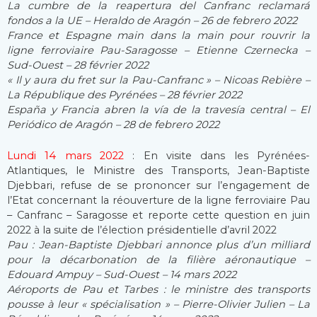
La cumbre de la reapertura del Canfranc reclamará
fondos a la UE – Heraldo de Aragón – 26 de febrero 2022
France et Espagne main dans la main pour rouvrir la
ligne ferroviaire Pau-Saragosse – Etienne Czernecka –
Sud-Ouest – 28 février 2022
« Il y aura du fret sur la Pau-Canfranc » – Nicoas Rebière –
La République des Pyrénées – 28 février 2022
España y Francia abren la vía de la travesía central – El
Periódico de Aragón – 28 de febrero 2022
Lundi 14 mars 2022
: En visite dans les Pyrénées-
Atlantiques, le Ministre des Transports, Jean-Baptiste
Djebbari, refuse de se prononcer sur l’engagement de
l’Etat concernant la réouverture de la ligne ferroviaire Pau
– Canfranc – Saragosse et reporte cette question en juin
2022 à la suite de l’élection présidentielle d’avril 2022
Pau : Jean-Baptiste Djebbari annonce plus d’un milliard
pour la décarbonation de la filière aéronautique –
Edouard Ampuy – Sud-Ouest – 14 mars 2022
Aéroports de Pau et Tarbes : le ministre des transports
pousse à leur « spécialisation » – Pierre-Olivier Julien – La