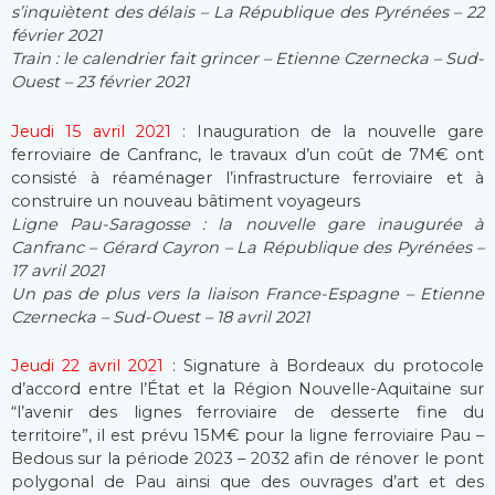
s’inquiètent des délais – La République des Pyrénées – 22
février 2021
Train : le calendrier fait grincer – Etienne Czernecka – Sud-
Ouest – 23 février 2021
Jeudi 15 avril 2021
: Inauguration de la nouvelle gare
ferroviaire de Canfranc, le travaux d’un coût de 7M€ ont
consisté à réaménager l’infrastructure ferroviaire et à
construire un nouveau bâtiment voyageurs
Ligne Pau-Saragosse : la nouvelle gare inaugurée à
Canfranc – Gérard Cayron – La République des Pyrénées –
17 avril 2021
Un pas de plus vers la liaison France-Espagne – Etienne
Czernecka – Sud-Ouest – 18 avril 2021
Jeudi 22 avril 2021
: Signature à Bordeaux du protocole
d’accord entre l’État et la Région Nouvelle-Aquitaine sur
“l’avenir des lignes ferroviaire de desserte fine du
territoire”, il est prévu 15M€ pour la ligne ferroviaire Pau –
Bedous sur la période 2023 – 2032 afin de rénover le pont
polygonal de Pau ainsi que des ouvrages d’art et des