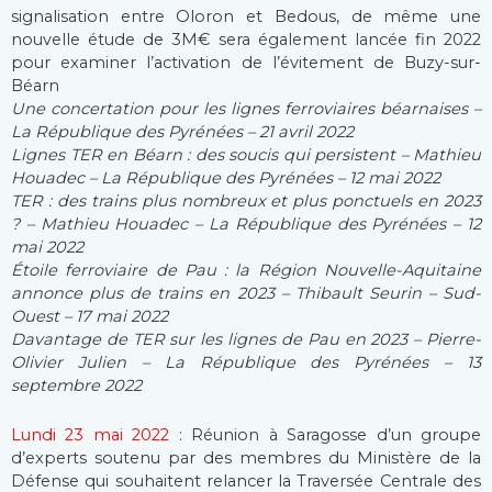
signalisation entre Oloron et Bedous, de même une
nouvelle étude de 3M€ sera également lancée fin 2022
pour examiner l’activation de l’évitement de Buzy-sur-
Béarn
Une concertation pour les lignes ferroviaires béarnaises –
La République des Pyrénées – 21 avril 2022
Lignes TER en Béarn : des soucis qui persistent – Mathieu
Houadec – La République des Pyrénées – 12 mai 2022
TER : des trains plus nombreux et plus ponctuels en 2023
? – Mathieu Houadec – La République des Pyrénées – 12
mai 2022
Étoile ferroviaire de Pau : la Région Nouvelle-Aquitaine
annonce plus de trains en 2023 – Thibault Seurin – Sud-
Ouest – 17 mai 2022
Davantage de TER sur les lignes de Pau en 2023 – Pierre-
Olivier Julien – La République des Pyrénées – 13
septembre 2022
Lundi 23 mai 2022
: Réunion à Saragosse d’un groupe
d’experts soutenu par des membres du Ministère de la
Défense qui souhaitent relancer la Traversée Centrale des