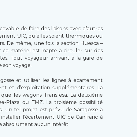
evable de faire des liaisons avec d’autres
rtement UIC, qu’elles soient thermiques ou
urs. De même, une fois la section Huesca –
r ce matériel est inapte à circuler sur des
rtes. Tout voyageur arrivant à la gare de
e son voyage.
osse et utiliser les lignes à écartement
ment et d’exploitation supplémentaires. La
ls que les wagons Transfesa. La deuxième
-Plaza ou TMZ. La troisième possibilité
nsi, un tel projet est prévu de Saragosse à
installer l’écartement UIC de Canfranc à
n’a absolument aucun intérêt.