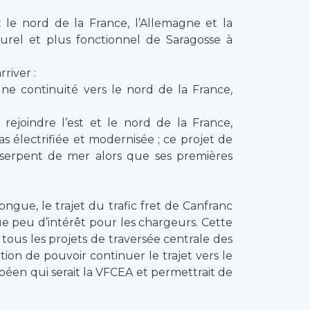
t le nord de la France, l’Allemagne et la
turel et plus fonctionnel de Saragosse à
river :
ne continuité vers le nord de la France,
ejoindre l’est et le nord de la France,
s électrifiée et modernisée ; ce projet de
 serpent de mer alors que ses premières
ngue, le trajet du trafic fret de Canfranc
que peu d’intérêt pour les chargeurs. Cette
 tous les projets de traversée centrale des
on de pouvoir continuer le trajet vers le
péen qui serait la VFCEA et permettrait de