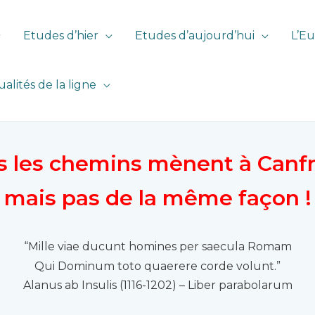
Etudes d’hier
Etudes d’aujourd’hui
L’Eu
ualités de la ligne
s les chemins mènent à Canfr
mais pas de la même façon !
“Mille viae ducunt homines per saecula Romam
Qui Dominum toto quaerere corde volunt.”
Alanus ab Insulis (1116-1202) – Liber parabolarum