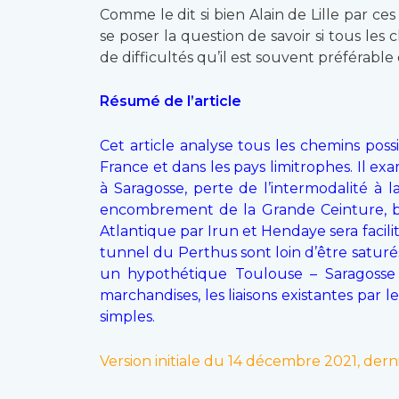
Comme le dit si bien Alain de Lille par c
se poser la question de savoir si tous le
de difficultés qu’il est souvent préférabl
Résumé de l’article
Cet article analyse tous les chemins poss
France et dans les pays limitrophes. Il ex
à Saragosse, perte de l’intermodalité à
encombrement de la Grande Ceinture, b
Atlantique par Irun et Hendaye sera faci
tunnel du Perthus sont loin d’être saturé
un hypothétique Toulouse – Saragosse 
marchandises, les liaisons existantes par 
simples.
Version initiale du 14 décembre 2021, dern