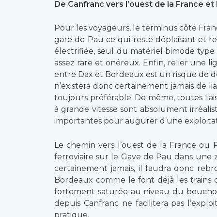
De Canfranc vers l’ouest de la France et 
Pour les voyageurs, le terminus côté Fran
gare de Pau ce qui reste déplaisant et r
électrifiée, seul du matériel bimode type 
assez rare et onéreux. Enfin, relier une l
entre Dax et Bordeaux est un risque de dés
n’existera donc certainement jamais de l
toujours préférable. De même, toutes liais
à grande vitesse sont absolument irréali
importantes pour augurer d’une exploitati
Le chemin vers l’ouest de la France ou P
ferroviaire sur le Gave de Pau dans une
certainement jamais, il faudra donc reb
Bordeaux comme le font déjà les trains d
fortement saturée au niveau du bouchon 
depuis Canfranc ne facilitera pas l’explo
pratique.