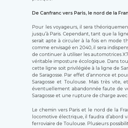
De Canfranc vers Paris, le nord de la Fra
Pour les voyageurs, il sera théoriquement
jusqu’à Paris. Cependant, tant que la lign
serait apte à circuler à la fois en mode 
comme envisagé en 2040, il sera indispensa
de continuer à utiliser les automotrices
véritable imposture écologique. Dans tous
cette ligne soit privilégiée à la ligne 
de Saragosse. Par effet d’annonce et pour
Saragosse et Toulouse. Mais très vite, 
éventuellement abandonnée faute de voya
Saragosse et une rupture de charge avec 
Le chemin vers Paris et le nord de la Fr
locomotive électrique, il faudra d’abord 
ferroviaire de Toulouse. Plusieurs possibili