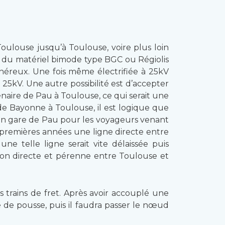
Toulouse jusqu’à Toulouse, voire plus loin
ul du matériel bimode type BGC ou Régiolis
 onéreux. Une fois même électrifiée à 25kV
25kV. Une autre possibilité est d’accepter
aire de Pau à Toulouse, ce qui serait une
 de Bayonne à Toulouse, il est logique que
 en gare de Pau pour les voyageurs venant
s premières années une ligne directe entre
e telle ligne serait vite délaissée puis
son directe et pérenne entre Toulouse et
 trains de fret. Après avoir accouplé une
e de pousse, puis il faudra passer le nœud