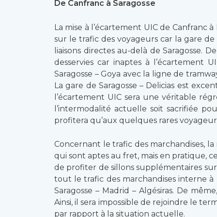
De Canfranc à Saragosse
La mise à l’écartement UIC de Canfranc à 
sur le trafic des voyageurs car la gare de
liaisons directes au-delà de Saragosse. De
desservies car inaptes à l’écartement U
Saragosse – Goya avec la ligne de tramway 
La gare de Saragosse – Delicias est excent
l’écartement UIC sera une véritable régr
l’intermodalité actuelle soit sacrifiée 
profitera qu’aux quelques rares voyageur
Concernant le trafic des marchandises, la
qui sont aptes au fret, mais en pratique, 
de profiter de sillons supplémentaires sur
tout le trafic des marchandises interne à 
Saragosse – Madrid – Algésiras. De même,
Ainsi, il sera impossible de rejoindre le 
par rapport à la situation actuelle.