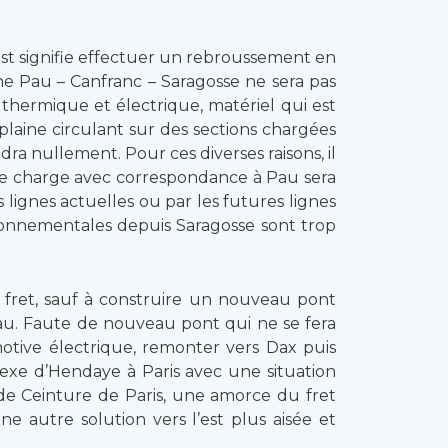
est signifie effectuer un rebroussement en
ne Pau – Canfranc – Saragosse ne sera pas
 thermique et électrique, matériel qui est
plaine circulant sur des sections chargées
a nullement. Pour ces diverses raisons, il
 de charge avec correspondance à Pau sera
lignes actuelles ou par les futures lignes
ironnementales depuis Saragosse sont trop
e fret, sauf à construire un nouveau pont
au. Faute de nouveau pont qui ne se fera
otive électrique, remonter vers Dax puis
lexe d’Hendaye à Paris avec une situation
de Ceinture de Paris, une amorce du fret
ne autre solution vers l’est plus aisée et