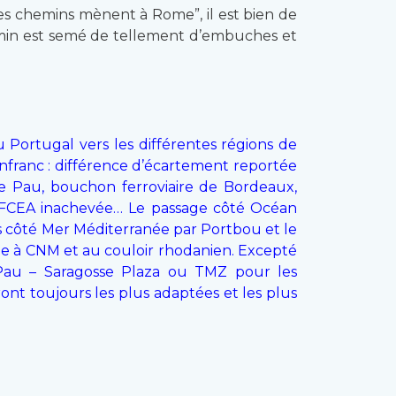
les chemins mènent à Rome”, il est bien de
chemin est semé de tellement d’embuches et
u Portugal vers les différentes régions de
Canfranc : différence d’écartement reportée
de Pau, bouchon ferroviaire de Bordeaux,
VFCEA inachevée… Le passage côté Océan
s côté Mer Méditerranée par Portbou et le
iée à CNM et au couloir rhodanien. Excepté
 Pau – Saragosse Plaza ou TMZ pour les
ront toujours les plus adaptées et les plus