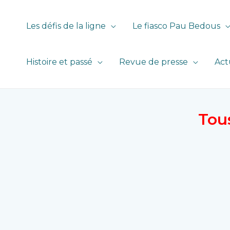
Les défis de la ligne
Le fiasco Pau Bedous
Histoire et passé
Revue de presse
Act
Tou