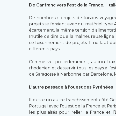
De Canfranc vers l’est de la France, l’Ital
De nombreux projets de liaisons voyageurs
projets se feraient avec du matériel type
écartement, la même tension d’alimentati
Inutile de dire que la malheureuse ligne
ce foisonnement de projets. Il ne faut don
différents pays.
Comme vu précédemment, aucun train d
rhodanien et desservir tous les pays à l’e
de Saragosse à Narbonne par Barcelone, 
L’autre passage à l’ouest des Pyrénées
Il existe un autre franchissement côté Océ
Portugal avec l’ouest de la France et Pari
les plus aisés pour relier la France et