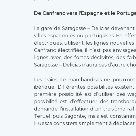
De Canfranc vers l’Espagne et le Portuga
La gare de Saragosse – Delicias devenant d
villes espagnoles ou portugaises. En effet
électriques, utilisent les lignes nouvell
Canfranc électrifiée, il n’est pas envisag
lignes avec des fortes déclivités, des f
Saragosse – Delicias n’aura pas d’autre 
Les trains de marchandises ne pourront 
ibérique. Différentes possibilités existe
première possibilité est d’utiliser des
possibilité est d’effectuer des transb
demande l’installation d’un troisième rail
Teruel puis Sagonte, mais est constamme
Huesca consistera simplement à déplacer l