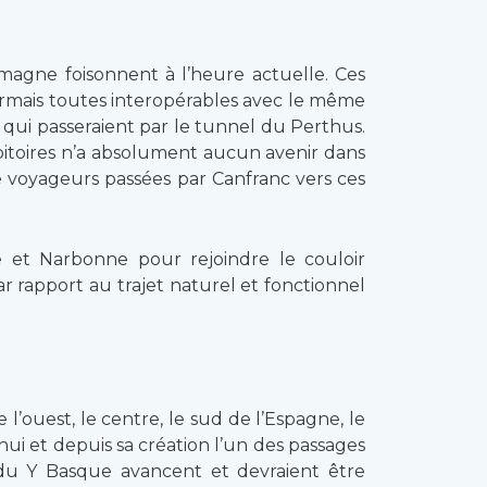
lemagne foisonnent à l’heure actuelle. Ces
sormais toutes interopérables avec le même
qui passeraient par le tunnel du Perthus.
bitoires n’a absolument aucun avenir dans
de voyageurs passées par Canfranc vers ces
et Narbonne pour rejoindre le couloir
ar rapport au trajet naturel et fonctionnel
’ouest, le centre, le sud de l’Espagne, le
ui et depuis sa création l’un des passages
x du Y Basque avancent et devraient être