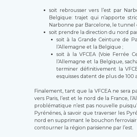
soit rebrousser vers l’est par Nar
Belgique: trajet qui n’apporte st
Narbonne par Barcelone, le tunnel 
soit prendre la direction du nord par
soit à la Grande Ceinture de P
l’Allemagne et la Belgique ;
soit à la VFCEA (Voie Ferrée C
l’Allemagne et la Belgique, sach
terminer définitivement la VF
esquisses datent de plus de 100 an
Finalement, tant que la VFCEA ne sera pas 
vers Paris, l’est et le nord de la France,
problématique n’est pas nouvelle puisqu’el
Pyrénénes, à savoir que traverser les Py
nord en supprimant le bouchon ferroviaire
contourner la région parisienne par l’est.