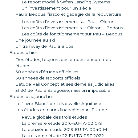
Le report modal à Safran Landing Systems
Un investissement pour un siècle
Pau à Bedous, fiasco et gabegie de la réouverture
Les coûts d’investissement sur Pau – Oloron
Les coûts d’investissement sur Oloron – Bedous
Les coûts de fonctionnement sur Pau – Bedous
Une journée au ski
Un tramway de Pau à Bidos
Etudes d’hier
Des études, toujours des études, encore des
études…
50 années d’études officielles
50 années de rapports officiels
L’étude Rail Concept et ses démêlés judiciaires
3h30 de Pau à Saragosse, mission impossible !
Etudes d’aujourd’hui
Le “Livre Blanc” de la Nouvelle-Aquitaine
Les études en cours financées par l’Europe
Revue globale des trois études
La première étude 2016-EU-TA-0210-S
La deuxième étude 2019-EU-TA-0040-M
La troisième étude 22-EU-TG-PSZ 2022