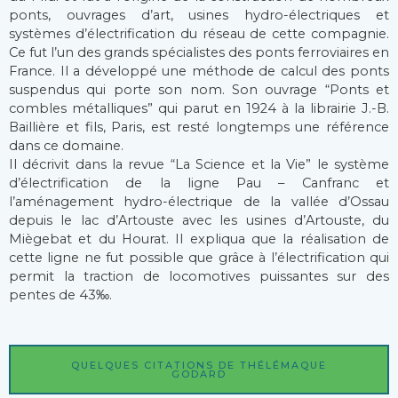
ponts, ouvrages d’art, usines hydro-électriques et
systèmes d’électrification du réseau de cette compagnie.
Ce fut l’un des grands spécialistes des ponts ferroviaires en
France. Il a développé une méthode de calcul des ponts
suspendus qui porte son nom. Son ouvrage “Ponts et
combles métalliques” qui parut en 1924 à la librairie J.-B.
Baillière et fils, Paris, est resté longtemps une référence
dans ce domaine.
Il décrivit dans la revue “La Science et la Vie” le système
d’électrification de la ligne Pau – Canfranc et
l’aménagement hydro-électrique de la vallée d’Ossau
depuis le lac d’Artouste avec les usines d’Artouste, du
Miègebat et du Hourat. Il expliqua que la réalisation de
cette ligne ne fut possible que grâce à l’électrification qui
permit la traction de locomotives puissantes sur des
pentes de 43‰.
QUELQUES CITATIONS DE THÉLÉMAQUE
GODARD