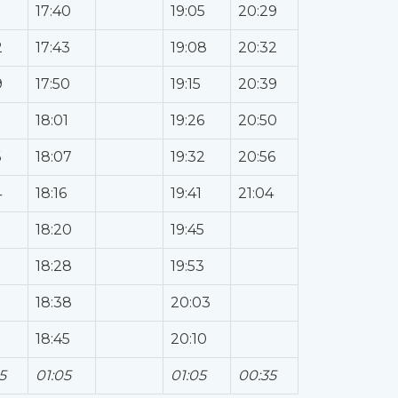
9
17:40
19:05
20:29
2
17:43
19:08
20:32
9
17:50
19:15
20:39
18:01
19:26
20:50
6
18:07
19:32
20:56
4
18:16
19:41
21:04
18:20
19:45
18:28
19:53
18:38
20:03
18:45
20:10
5
01:05
01:05
00:35