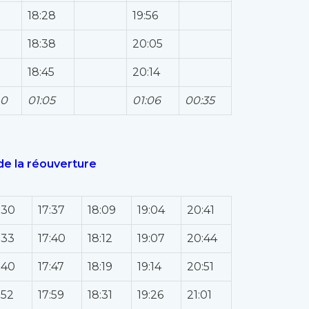
18:28
19:56
18:38
20:05
18:45
20:14
40
01:05
01:06
00:35
de la réouverture
:30
17:37
18:09
19:04
20:41
:33
17:40
18:12
19:07
20:44
:40
17:47
18:19
19:14
20:51
:52
17:59
18:31
19:26
21:01