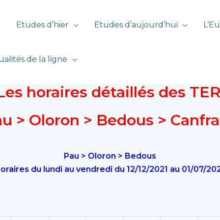
Etudes d’hier
Etudes d’aujourd’hui
L’Eu
ualités de la ligne
Les horaires détaillés des TE
u > Oloron > Bedous > Canfr
Pau > Oloron > Bedous
oraires du lundi au vendredi du 12/12/2021 au 01/07/20