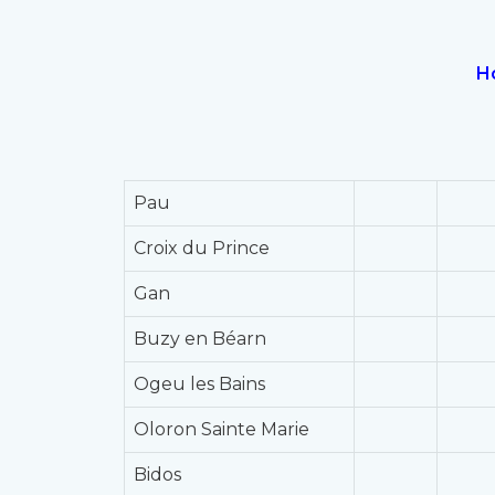
Ho
Pau
Croix du Prince
Gan
Buzy en Béarn
Ogeu les Bains
Oloron Sainte Marie
Bidos