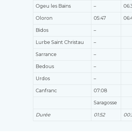
Ogeu les Bains
–
06:
Oloron
05:47
06:
Bidos
–
Lurbe Saint Christau
–
Sarrance
–
Bedous
–
Urdos
–
Canfranc
07:08
Saragosse
Durée
01:52
00: