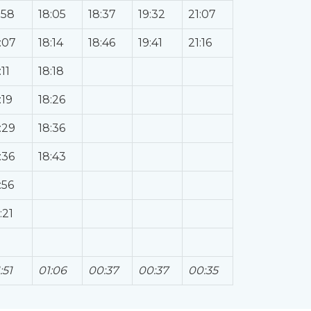
:58
18:05
18:37
19:32
21:07
:07
18:14
18:46
19:41
21:16
:11
18:18
:19
18:26
:29
18:36
:36
18:43
:56
:21
:51
01:06
00:37
00:37
00:35