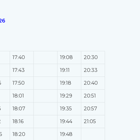
026
17:40
19:08
20:30
9
17:43
19:11
20:33
6
17:50
19:18
20:40
18:01
19:29
20:51
3
18:07
19:35
20:57
2
18:16
19:44
21:05
6
18:20
19:48