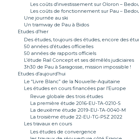
Les coûts d’investissement sur Oloron – Bedo
Les coûts de fonctionnement sur Pau – Bedo
Une journée au ski
Un tramway de Pau à Bidos
Etudes d’hier
Des études, toujours des études, encore des ét
50 années d’études officielles
50 années de rapports officiels
L’étude Rail Concept et ses démêlés judiciaires
3h30 de Pau à Saragosse, mission impossible !
Etudes d’aujourd’hui
Le “Livre Blanc” de la Nouvelle-Aquitaine
Les études en cours financées par l’Europe
Revue globale des trois études
La première étude 2016-EU-TA-0210-S
La deuxième étude 2019-EU-TA-0040-M
La troisième étude 22-EU-TG-PSZ 2022
Les travaux en cours
Les études de convergence
les travaux de réouverture côté France