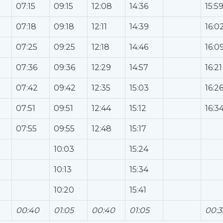
07:15
09:15
12:08
14:36
15:5
07:18
09:18
12:11
14:39
16:0
07:25
09:25
12:18
14:46
16:0
07:36
09:36
12:29
14:57
16:21
07:42
09:42
12:35
15:03
16:2
07:51
09:51
12:44
15:12
16:3
07:55
09:55
12:48
15:17
10:03
15:24
10:13
15:34
10:20
15:41
00:40
01:05
00:40
01:05
00:3