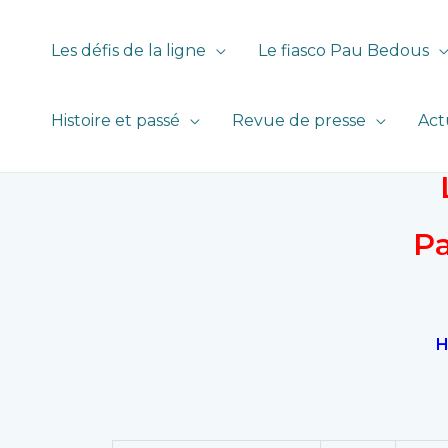
Les défis de la ligne
Le fiasco Pau Bedous
Histoire et passé
Revue de presse
Act
Pa
H