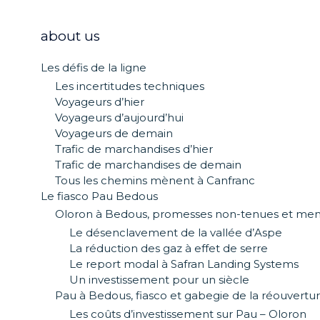
about us
Les défis de la ligne
Les incertitudes techniques
Voyageurs d’hier
Voyageurs d’aujourd’hui
Voyageurs de demain
Trafic de marchandises d’hier
Trafic de marchandises de demain
Tous les chemins mènent à Canfranc
Le fiasco Pau Bedous
Oloron à Bedous, promesses non-tenues et me
Le désenclavement de la vallée d’Aspe
La réduction des gaz à effet de serre
Le report modal à Safran Landing Systems
Un investissement pour un siècle
Pau à Bedous, fiasco et gabegie de la réouvertu
Les coûts d’investissement sur Pau – Oloron