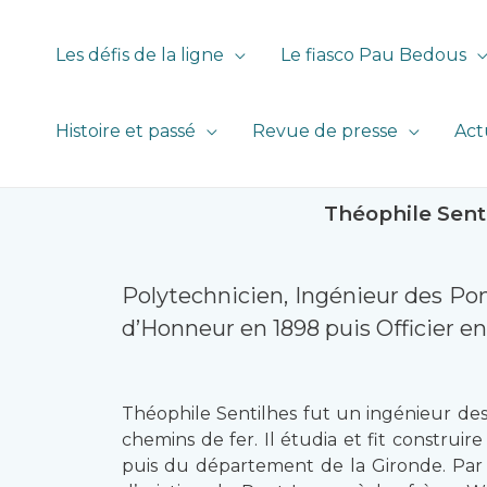
Les défis de la ligne
Le fiasco Pau Bedous
Histoire et passé
Revue de presse
Act
Théophile Senti
Polytechnicien, Ingénieur des Pon
d’Honneur en 1898 puis Officier en
Théophile Sentilhes fut un ingénieur des
chemins de fer. Il étudia et fit constru
puis du département de la Gironde. Par l