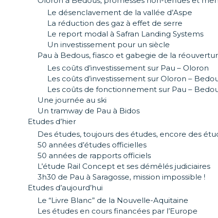
Oloron à Bedous, promesses non-tenues et me
Le désenclavement de la vallée d’Aspe
La réduction des gaz à effet de serre
Le report modal à Safran Landing Systems
Un investissement pour un siècle
Pau à Bedous, fiasco et gabegie de la réouvertu
Les coûts d’investissement sur Pau – Oloron
Les coûts d’investissement sur Oloron – Bedo
Les coûts de fonctionnement sur Pau – Bedo
Une journée au ski
Un tramway de Pau à Bidos
Etudes d’hier
Des études, toujours des études, encore des ét
50 années d’études officielles
50 années de rapports officiels
L’étude Rail Concept et ses démêlés judiciaires
3h30 de Pau à Saragosse, mission impossible !
Etudes d’aujourd’hui
Le “Livre Blanc” de la Nouvelle-Aquitaine
Les études en cours financées par l’Europe