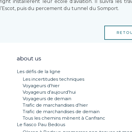
ght installèrent leur école d’aviation. Il suivra les t
c d’Escot, puis du percement du tunnel du Somport.
RETOU
about us
Les défis de la ligne
Les incertitudes techniques
Voyageurs d’hier
Voyageurs d’aujourd’hui
Voyageurs de demain
Trafic de marchandises d’hier
Trafic de marchandises de demain
Tous les chemins mènent à Canfranc
Le fiasco Pau Bedous