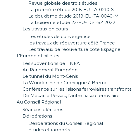
Revue globale des trois études
La première étude 2016-EU-TA-0210-S
La deuxième étude 2019-EU-TA-0040-M
La troisième étude 22-EU-TG-PSZ 2022
Les travaux en cours
Les études de convergence
les travaux de réouverture côté France
Les travaux de réouverture côté Espagne
L’Europe et ailleurs
Les subventions de l’INEA
Au Parlement Européen
Le tunnel du Mont-Cenis
La Wunderline de Groningue à Brême
Conférence sur les liaisons ferroviaires transfront
De Macau à Pessac, l’autre fiasco ferroviaire
Au Conseil Régional
Séances plénières
Délibérations
Délibérations du Conseil Régional
Etudes et rapports