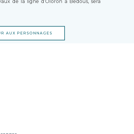
ravaux de la ligne d’Oloron à Bedous, sera
R AUX PERSONNAGES