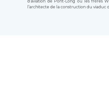
d’aviation de Pont-Long où les frères Wri
l’architecte de la construction du viadu