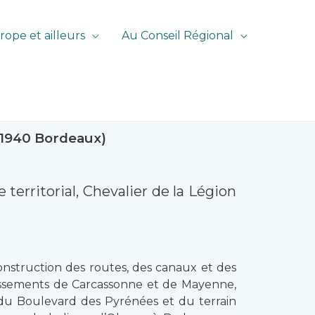
rope et ailleurs
Au Conseil Régional
1/1940 Bordeaux)
erritorial, Chevalier de la Légion
onstruction des routes, des canaux et des
ndissements de Carcassonne et de Mayenne,
x du Boulevard des Pyrénées et du terrain