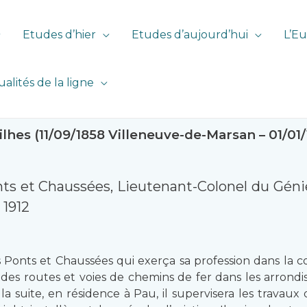
Etudes d’hier
Etudes d’aujourd’hui
L’Eu
ualités de la ligne
lhes (11/09/1858 Villeneuve-de-Marsan – 01/0
ts et Chaussées, Lieutenant-Colonel du Génie t
 1912
 Ponts et Chaussées qui exerça sa profession dans la c
ire des routes et voies de chemins de fer dans les arro
a suite, en résidence à Pau, il supervisera les travau