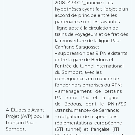
2018.1433.CP_annexe : Les
hypothèses ayant fait l’objet d’un
accord de principe entre les
partenaires sont les suivantes:
-ligne apte à la circulation de
trains de voyageurs et de fret dès
la réouverture de la ligne Pau-
Canfranc-Saragosse;
– suppression des 9 PN existants
entre la gare de Bedous et
l’entrée du tunnel international
du Somport, avec les
conséquences en matière de
foncier hors emprises du RFN;
– aménagement de certains
PN entre Pau et la gare
de Bedous, dont le PN n°53
4. Études d’Avant-
«transhumance» de Sarrance;
Projet (AVP) pour le
– obligation de respect des
tronçon Pau –
réglementations européenne
Somport
(STI tunnel) et française (ITI