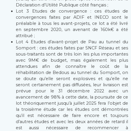
Déclaration d’Utilité Publique côté français ;
Lot 3 Etudes de convergence : ces études de
convergences faites par ADIF et INECO sont le
préalable à tous les avant-projets, ce lot a été livré
en septembre 2020, un avenant de 160k€ a été
attribué ;
Lot 4 Etudes d’avant-projet de Pau au tunnel du
Somport : ces études faites par SNCF Réseau et ses
sous-traitants sont de très loin les plus importantes
avec 9M€ de budget, mais également les plus
attendues afin de connaître le coût de la
réhabilitation de Bedous au tunnel du Somport, on
se doute qu’elle seront explosives et qu’elle ne
seront certainement pas diffusées, leur livraison est
prévue pour le 31 décembre 2022 avec un
avancement de 98% à cette date, la poursuite de ce
lot théoriquement jusqu’à juillet 2025 fera l’objet de
la troisième étude car les études ont démontrées
qu’il est nécessaire de faire encore et toujours
d’autres études et avec les deux années de retard il
est aussi nécessaire de recommencer à