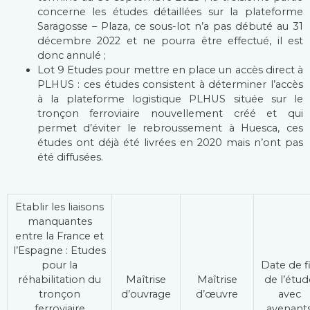
concerne les études détaillées sur la plateforme
Saragosse – Plaza, ce sous-lot n’a pas débuté au 31
décembre 2022 et ne pourra être effectué, il est
donc annulé ;
Lot 9 Etudes pour mettre en place un accès direct à
PLHUS : ces études consistent à déterminer l’accès
à la plateforme logistique PLHUS située sur le
tronçon ferroviaire nouvellement créé et qui
permet d’éviter le rebroussement à Huesca, ces
études ont déjà été livrées en 2020 mais n’ont pas
été diffusées.
Etablir les liaisons
manquantes
entre la France et
l’Espagne : Etudes
pour la
Date de f
réhabilitation du
Maîtrise
Maîtrise
de l’étud
tronçon
d’ouvrage
d’œuvre
avec
ferroviaire
avenant