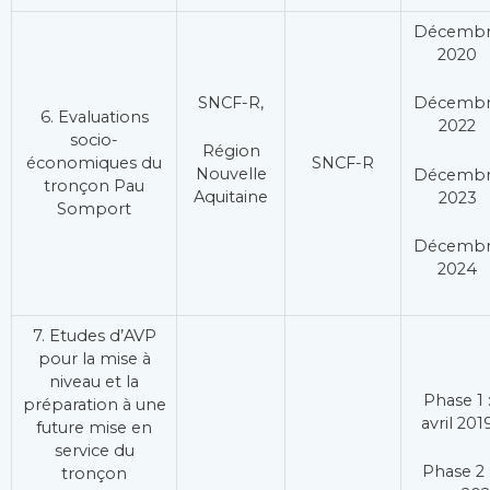
Décemb
2020
SNCF-R,
Décemb
6. Evaluations
2022
socio-
Région
économiques du
SNCF-R
Nouvelle
Décemb
tronçon Pau
Aquitaine
2023
Somport
Décemb
2024
7. Etudes d’AVP
pour la mise à
niveau et la
Phase 1 
préparation à une
avril 201
future mise en
service du
Phase 2 
tronçon