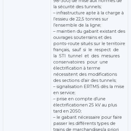
98-300) de mise aux normes de
la sécurité des tunnels;
– infrastructure apte à la charge à
l’essieu de 22,5 tonnes sur
l’ensemble de la ligne;
– maintien du gabarit existant des
ouvrages souterrains et des
ponts-route situés sur le territoire
français, sauf si le respect de
la STI tunnel et des mesures
conservatoires pour une
électrification à terme
nécessitent des modifications
des sections d’air des tunnels;
– signalisation ERTMS dès la mise
en service;
– prise en compte d’une
électrificationen 25 kV au plus
tard en 2050;
– le gabarit nécessaire pour faire
passer les différents types de
trains de marchandises(a priori