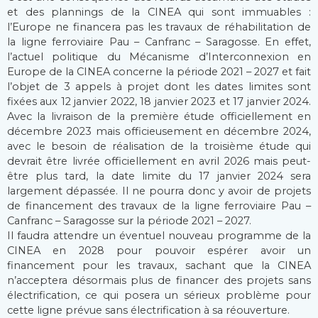
et des plannings de la CINEA qui sont immuables :
l’Europe ne financera pas les travaux de réhabilitation de
la ligne ferroviaire Pau – Canfranc – Saragosse. En effet,
l’actuel politique du Mécanisme d’Interconnexion en
Europe de la CINEA concerne la période 2021 – 2027 et fait
l’objet de 3 appels à projet dont les dates limites sont
fixées aux 12 janvier 2022, 18 janvier 2023 et 17 janvier 2024.
Avec la livraison de la première étude officiellement en
décembre 2023 mais officieusement en décembre 2024,
avec le besoin de réalisation de la troisième étude qui
devrait être livrée officiellement en avril 2026 mais peut-
être plus tard, la date limite du 17 janvier 2024 sera
largement dépassée. Il ne pourra donc y avoir de projets
de financement des travaux de la ligne ferroviaire Pau –
Canfranc – Saragosse sur la période 2021 – 2027.
Il faudra attendre un éventuel nouveau programme de la
CINEA en 2028 pour pouvoir espérer avoir un
financement pour les travaux, sachant que la CINEA
n’acceptera désormais plus de financer des projets sans
électrification, ce qui posera un sérieux problème pour
cette ligne prévue sans électrification à sa réouverture.