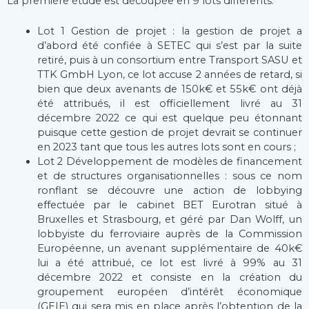
La première étude est découpée en 9 lots différents.
Lot 1 Gestion de projet : la gestion de projet a
d’abord été confiée à SETEC qui s’est par la suite
retiré, puis à un consortium entre Transport SASU et
TTK GmbH Lyon, ce lot accuse 2 années de retard, si
bien que deux avenants de 150k€ et 55k€ ont déjà
été attribués, il est officiellement livré au 31
décembre 2022 ce qui est quelque peu étonnant
puisque cette gestion de projet devrait se continuer
en 2023 tant que tous les autres lots sont en cours ;
Lot 2 Développement de modèles de financement
et de structures organisationnelles : sous ce nom
ronflant se découvre une action de lobbying
effectuée par le cabinet BET Eurotran situé à
Bruxelles et Strasbourg, et géré par Dan Wolff, un
lobbyiste du ferroviaire auprès de la Commission
Européenne, un avenant supplémentaire de 40k€
lui a été attribué, ce lot est livré à 99% au 31
décembre 2022 et consiste en la création du
groupement européen d’intérêt économique
(GEIE) qui sera mis en place après l’obtention de la