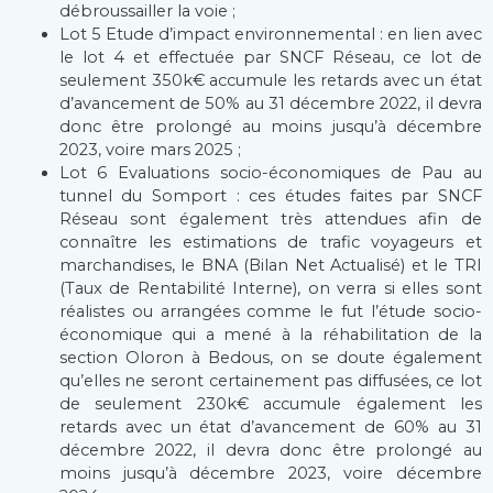
débroussailler la voie ;
Lot 5 Etude d’impact environnemental : en lien avec
le lot 4 et effectuée par SNCF Réseau, ce lot de
seulement 350k€ accumule les retards avec un état
d’avancement de 50% au 31 décembre 2022, il devra
donc être prolongé au moins jusqu’à décembre
2023, voire mars 2025 ;
Lot 6 Evaluations socio-économiques de Pau au
tunnel du Somport : ces études faites par SNCF
Réseau sont également très attendues afin de
connaître les estimations de trafic voyageurs et
marchandises, le BNA (Bilan Net Actualisé) et le TRI
(Taux de Rentabilité Interne), on verra si elles sont
réalistes ou arrangées comme le fut l’étude socio-
économique qui a mené à la réhabilitation de la
section Oloron à Bedous, on se doute également
qu’elles ne seront certainement pas diffusées, ce lot
de seulement 230k€ accumule également les
retards avec un état d’avancement de 60% au 31
décembre 2022, il devra donc être prolongé au
moins jusqu’à décembre 2023, voire décembre