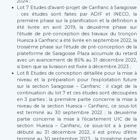
2024 ;
Lot 7 Etudes d’avant-projet de Canfranc à Saragosse
: ces études sont faites par ADIF et INECO, la
première phase sur la planification et la définition a
été livrée en avril 2019, la deuxième phase sur
l’étude de pré-conception des travaux du tronçon
Huesca à Canfranc a été livrée en septembre 2022, la
troisième phase sur l’étude de pré-conception de la
plateforme de Saragosse Plaza accumule du retard
avec un avancement de 85% au 31 décembre 2022,
si bien que sa livraison est fixée à décembre 2023 ;
Lot 8 Etudes de conception détaillée pour la mise à
niveau et la préparation pour l’exploitation future
sur la section Saragosse – Canfranc : il s’agit de la
continuation du lot 7 et ces études sont découpées
en 3 parties ; la première partie concerne la mise à
niveau de la section Huesca – Canfranc, ce sous-lot
est terminé au 30 septembre 2022 ; la deuxième
partie concerne la mise à l’écartement UIC de la
section Huesca – Canfranc, ce sous-lot a à peine
débuté au 31 décembre 2022, il est prévu d’être
terminé au 30 septembre 2023 ; la troisième partie