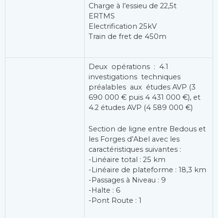
Charge à l’essieu de 22,5t
ERTMS
Electrification 25kV
Train de fret de 450m
Deux opérations : 4.1
investigations techniques
préalables aux études AVP (3
690 000 € puis 4 431 000 €), et
4.2 études AVP (4 589 000 €)
Section de ligne entre Bedous et
les Forges d’Abel avec les
caractéristiques suivantes :
-Linéaire total : 25 km
-Linéaire de plateforme : 18,3 km
-Passages à Niveau : 9
-Halte : 6
-Pont Route : 1