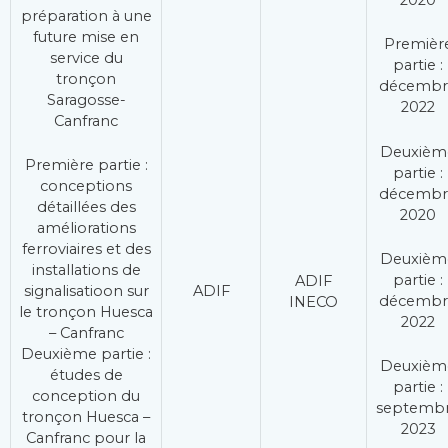
préparation à une
future mise en
Premièr
service du
partie :
tronçon
décembr
Saragosse-
2022
Canfranc
Deuxièm
Première partie :
partie :
conceptions
décembr
détaillées des
2020
améliorations
ferroviaires et des
Deuxièm
installations de
partie :
ADIF
ADIF
signalisatioon sur
décembr
INECO
le tronçon Huesca
2022
– Canfranc
Deuxième partie :
Deuxièm
études de
partie :
conception du
septemb
tronçon Huesca –
2023
Canfranc pour la