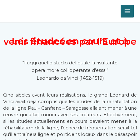
Les études en cours et à venir financées par l’Europe
“Fuggi quello studio del quale la risultante
opera more coll’operante d’essa.”
Leonardo da Vinci (1452-1519)
Cinq siècles avant leurs réalisations, le grand Léonard de
Vinci avait déjà compris que les études de la réhabilitation
de la ligne Pau – Canfranc – Saragosse allaient mener à une
œuvre qui allait mourir avec ses créateurs. Effectivement,
si les études actuellement en cours devaient mener à la
réhabilitation de la ligne, l’échec de fréquentation serait tel
qu’il entraînera ligne et politiciens locaux dans le désespoir