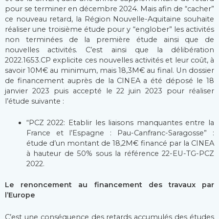
pour se terminer en décembre 2024. Mais afin de “cacher”
ce nouveau retard, la Région Nouvelle-Aquitaine souhaite
réaliser une troisième étude pour y “englober” les activités
non terminées de la première étude ainsi que de
nouvelles activités. C’est ainsi que la délibération
2022.1653.CP explicite ces nouvelles activités et leur coût, à
savoir 10M€ au minimum, mais 18,3M€ au final. Un dossier
de financement auprès de la CINEA a été déposé le 18
janvier 2023 puis accepté le 22 juin 2023 pour réaliser
l’étude suivante :
“PCZ 2022: Etablir les liaisons manquantes entre la
France et l’Espagne : Pau-Canfranc-Saragosse” :
étude d’un montant de 18,2M€ financé par la CINEA
à hauteur de 50% sous la référence 22-EU-TG-PCZ
2022.
Le renoncement au financement des travaux par
l’Europe
C’est une conséquence des retards accumulés des études