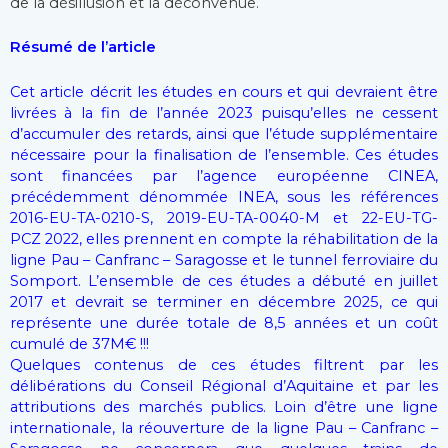
de la désillusion et la déconvenue.
Résumé de l’articl
e
Cet article décrit les études en cours et qui devraient être
livrées à la fin de l’année 2023 puisqu’elles ne cessent
d’accumuler des retards, ainsi que l’étude supplémentaire
nécessaire pour la finalisation de l’ensemble. Ces études
sont financées par l’agence européenne CINEA,
précédemment dénommée INEA, sous les références
2016-EU-TA-0210-S, 2019-EU-TA-0040-M et 22-EU-TG-
PCZ 2022, elles prennent en compte la réhabilitation de la
ligne Pau – Canfranc – Saragosse et le tunnel ferroviaire du
Somport. L’ensemble de ces études a débuté en juillet
2017 et devrait se terminer en décembre 2025, ce qui
représente une durée totale de 8,5 années et un coût
cumulé de 37M€ !!!
Quelques contenus de ces études filtrent par les
délibérations du Conseil Régional d’Aquitaine et par les
attributions des marchés publics. Loin d’être une ligne
internationale, la réouverture de la ligne Pau – Canfranc –