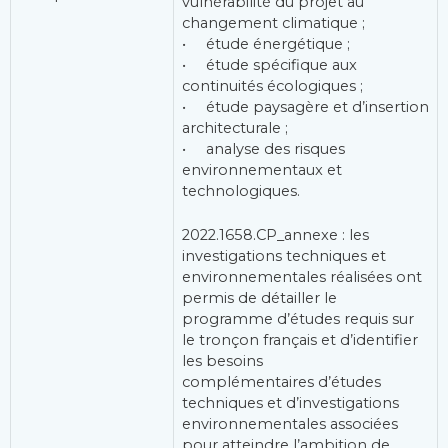
vulnérabilité du projet au
changement climatique ;
• étude énergétique ;
• étude spécifique aux
continuités écologiques ;
• étude paysagère et d’insertion
architecturale ;
• analyse des risques
environnementaux et
technologiques.
2022.1658.CP_annexe : les
investigations techniques et
environnementales réalisées ont
permis de détailler le
programme d’études requis sur
le tronçon français et d’identifier
les besoins
complémentaires d’études
techniques et d’investigations
environnementales associées
pour atteindre l’ambition de