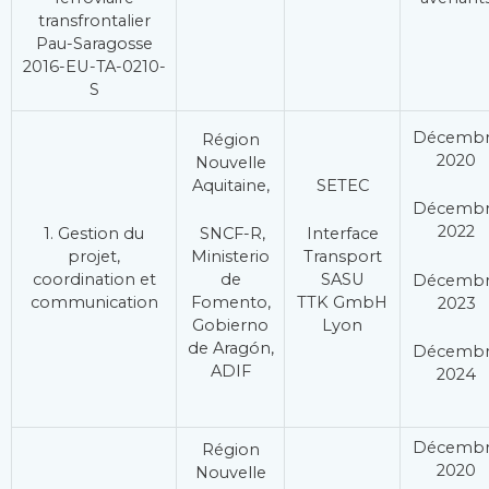
transfrontalier
Pau-Saragosse
2016-EU-TA-0210-
S
Décemb
Région
2020
Nouvelle
Aquitaine,
SETEC
Décemb
2022
1. Gestion du
SNCF-R,
Interface
projet,
Ministerio
Transport
coordination et
de
SASU
Décemb
communication
Fomento,
TTK GmbH
2023
Gobierno
Lyon
de Aragón,
Décemb
ADIF
2024
Décemb
Région
2020
Nouvelle