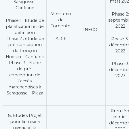
mars 202
Saragosse-
Canfranc
Ministerio
Phase 2:
de
septemb
Phase 1 : Etude de
Fomento,
2022
planification et de
INECO
définition
Phase 2 : étude de
ADIF
Phase 3 
pré-conception
décembr
du tronçon
2022
Huesca – Canfranc
Phase 3 : étude
Phase 3
de pré-
décembr
conception de
2023
l’accès
marchandises à
Saragosse – Plaza
Premièr
8. Etudes Projet
partie :
pour la mise à
décembr
niveau et la
2020